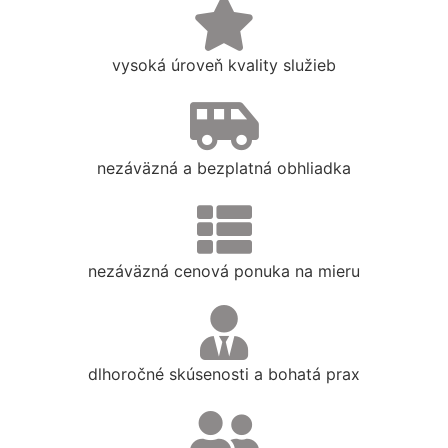
vysoká úroveň kvality služieb
nezáväzná a bezplatná obhliadka
nezáväzná cenová ponuka na mieru
dlhoročné skúsenosti a bohatá prax