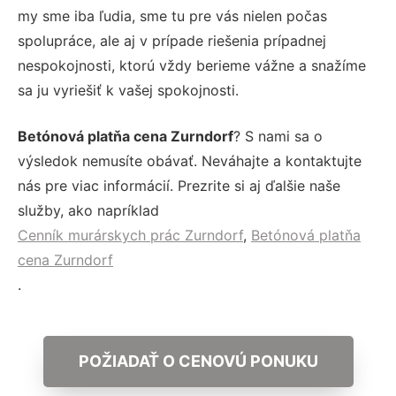
my sme iba ľudia, sme tu pre vás nielen počas
spolupráce, ale aj v prípade riešenia prípadnej
nespokojnosti, ktorú vždy berieme vážne a snažíme
sa ju vyriešiť k vašej spokojnosti.
Betónová platňa cena Zurndorf
? S nami sa o
výsledok nemusíte obávať. Neváhajte a kontaktujte
nás pre viac informácií. Prezrite si aj ďalšie naše
služby, ako napríklad
Cenník murárskych prác Zurndorf
,
Betónová platňa
cena Zurndorf
.
POŽIADAŤ O CENOVÚ PONUKU