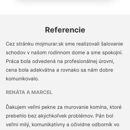
Referencie
Cez stránku mojmurar.sk sme realizovali šalovanie
schodov v našom rodinnom dome a sme spokojní.
Práca bola odvedená na profesionálnej úrovni,
cena bola adekvátna a rovnako sa nám dobre
komunikovalo.
RENÁTA A MARCEL
Ďakujem veľmi pekne za murovanie komína, ktoré
prebehlo bez akýchkoľvek problémov. Pán bol
veľmi milý, komunikatívny a očividne odborník vo