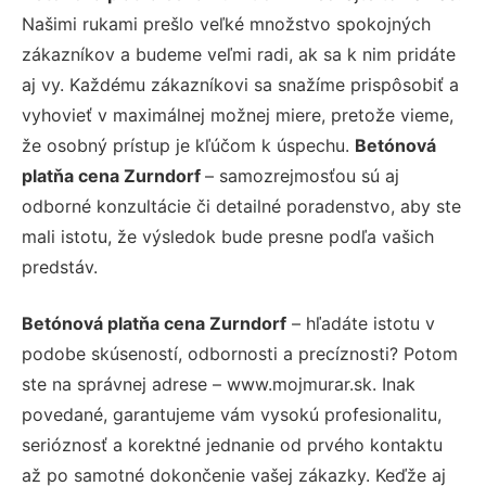
Našimi rukami prešlo veľké množstvo spokojných
zákazníkov a budeme veľmi radi, ak sa k nim pridáte
aj vy. Každému zákazníkovi sa snažíme prispôsobiť a
vyhovieť v maximálnej možnej miere, pretože vieme,
že osobný prístup je kľúčom k úspechu.
Betónová
platňa cena Zurndorf
– samozrejmosťou sú aj
odborné konzultácie či detailné poradenstvo, aby ste
mali istotu, že výsledok bude presne podľa vašich
predstáv.
Betónová platňa cena Zurndorf
– hľadáte istotu v
podobe skúseností, odbornosti a precíznosti? Potom
ste na správnej adrese – www.mojmurar.sk. Inak
povedané, garantujeme vám vysokú profesionalitu,
serióznosť a korektné jednanie od prvého kontaktu
až po samotné dokončenie vašej zákazky. Keďže aj