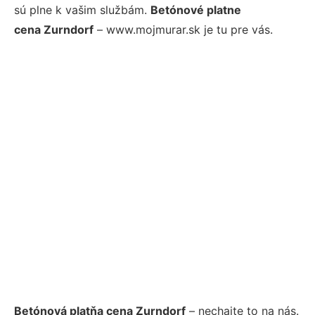
sú plne k vašim službám.
Betónové platne
cena Zurndorf
– www.mojmurar.sk je tu pre vás.
Betónová platňa cena Zurndorf
– nechajte to na nás.