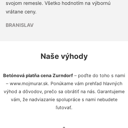
svojom remesle. Všetko hodnotím na výbornú
vrátane ceny.
BRANISLAV
Naše výhody
Betónová platňa cena Zurndorf
– poďte do toho s nami
– www.mojmurar.sk. Ponúkame vám prehľad hlavných
výhod a dôvodov, prečo sa obrátiť na nás. Garantujeme
vám, že nadviazanie spolupráce s nami nebudete
ľutovať.