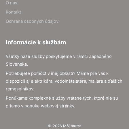
O nás
Kontakt
Ochrana osobných údajov
Informácie k službám
Všetky naše služby poskytujeme v rámci Západného
Slovenska.
Potrebujete pomôcť v inej oblasti? Máme pre vás k
dispozícii aj elektrikára, vodoinštalatéra, maliara a ďalších
remeselníkov.
Ponúkame komplexné služby vrátane tých, ktoré nie sú
priamo v ponuke webovej stránky.
© 2026 Môj murár