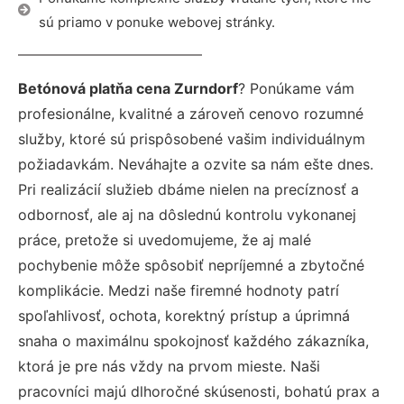
sú priamo v ponuke webovej stránky.
Betónová platňa cena Zurndorf
? Ponúkame vám
profesionálne, kvalitné a zároveň cenovo rozumné
služby, ktoré sú prispôsobené vašim individuálnym
požiadavkám. Neváhajte a ozvite sa nám ešte dnes.
Pri realizácií služieb dbáme nielen na precíznosť a
odbornosť, ale aj na dôslednú kontrolu vykonanej
práce, pretože si uvedomujeme, že aj malé
pochybenie môže spôsobiť nepríjemné a zbytočné
komplikácie. Medzi naše firemné hodnoty patrí
spoľahlivosť, ochota, korektný prístup a úprimná
snaha o maximálnu spokojnosť každého zákazníka,
ktorá je pre nás vždy na prvom mieste. Naši
pracovníci majú dlhoročné skúsenosti, bohatú prax a