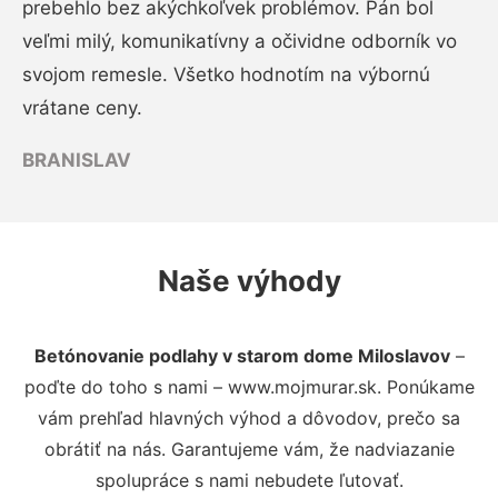
prebehlo bez akýchkoľvek problémov. Pán bol
veľmi milý, komunikatívny a očividne odborník vo
svojom remesle. Všetko hodnotím na výbornú
vrátane ceny.
BRANISLAV
Naše výhody
Betónovanie podlahy v starom dome Miloslavov
–
poďte do toho s nami – www.mojmurar.sk. Ponúkame
vám prehľad hlavných výhod a dôvodov, prečo sa
obrátiť na nás. Garantujeme vám, že nadviazanie
spolupráce s nami nebudete ľutovať.