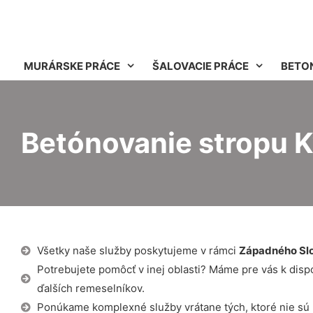
MURÁRSKE PRÁCE
ŠALOVACIE PRÁCE
BETO
Betónovanie stropu 
Všetky naše služby poskytujeme v rámci
Západného Sl
Potrebujete pomôcť v inej oblasti? Máme pre vás k dispozí
ďalších remeselníkov.
Ponúkame komplexné služby vrátane tých, ktoré nie sú