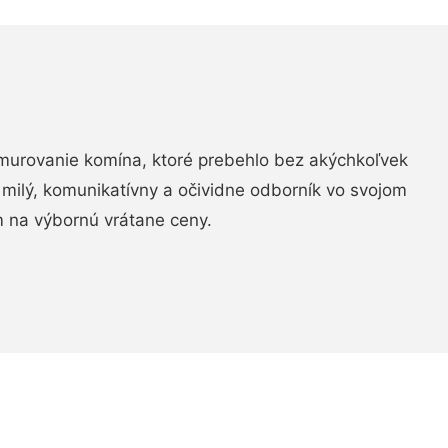
murovanie komína, ktoré prebehlo bez akýchkoľvek
 milý, komunikatívny a očividne odborník vo svojom
 na výbornú vrátane ceny.