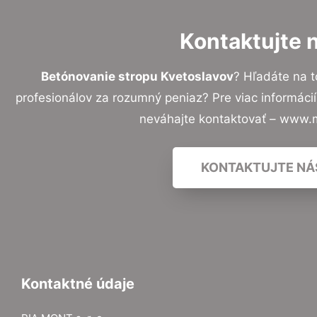
Kontaktujte 
Betónovanie stropu Kvetoslavov
? Hľadáte na 
profesionálov za rozumný peniaz? Pre viac informác
neváhajte kontaktovať – www.
KONTAKTUJTE NÁ
Kontaktné údaje