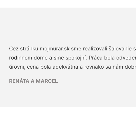
Cez stránku mojmurar.sk sme realizovali šalovanie
rodinnom dome a sme spokojní. Práca bola odveden
úrovni, cena bola adekvátna a rovnako sa nám dob
RENÁTA A MARCEL