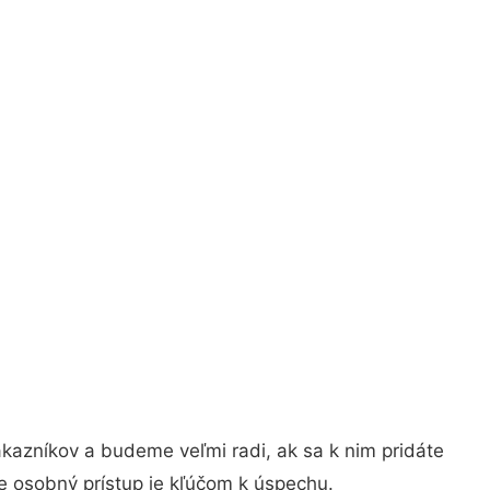
kazníkov a budeme veľmi radi, ak sa k nim pridáte
e osobný prístup je kľúčom k úspechu.