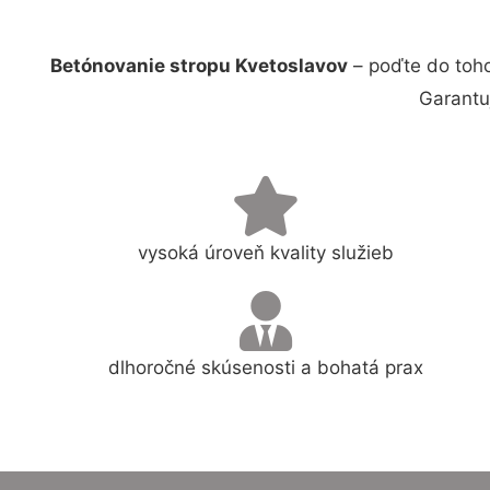
Betónovanie stropu Kvetoslavov
– poďte do toho
Garantu
vysoká úroveň kvality služieb
dlhoročné skúsenosti a bohatá prax