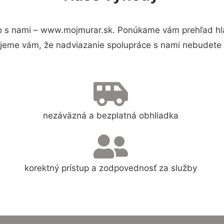
 s nami – www.mojmurar.sk. Ponúkame vám prehľad hla
jeme vám, že nadviazanie spolupráce s nami nebudete 
nezáväzná a bezplatná obhliadka
korektný prístup a zodpovednosť za služby