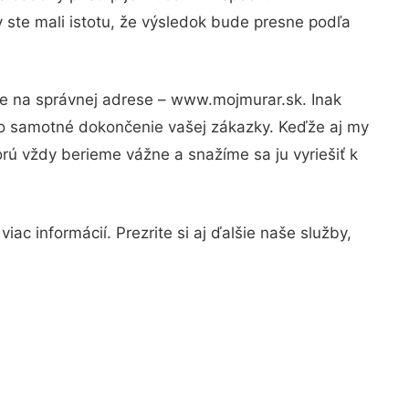
 ste mali istotu, že výsledok bude presne podľa
te na správnej adrese – www.mojmurar.sk. Inak
po samotné dokončenie vašej zákazky. Keďže aj my
orú vždy berieme vážne a snažíme sa ju vyriešiť k
ac informácií. Prezrite si aj ďalšie naše služby,