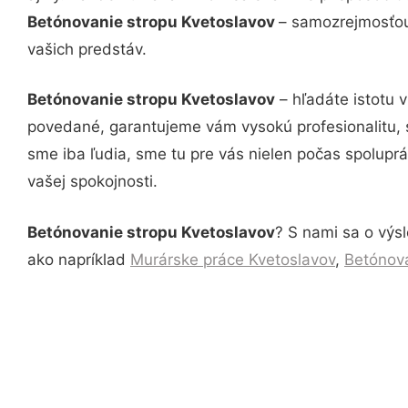
Betónovanie stropu Kvetoslavov
– samozrejmosťou 
vašich predstáv.
Betónovanie stropu Kvetoslavov
– hľadáte istotu 
povedané, garantujeme vám vysokú profesionalitu, 
sme iba ľudia, sme tu pre vás nielen počas spoluprác
vašej spokojnosti.
Betónovanie stropu Kvetoslavov
? S nami sa o výsl
ako napríklad
Murárske práce Kvetoslavov
,
Betónova