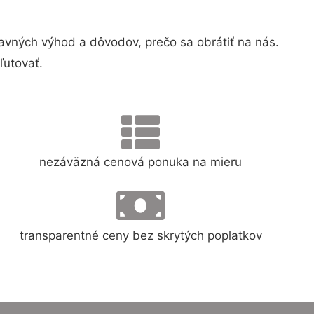
vných výhod a dôvodov, prečo sa obrátiť na nás.
ľutovať.
nezáväzná cenová ponuka na mieru
transparentné ceny bez skrytých poplatkov