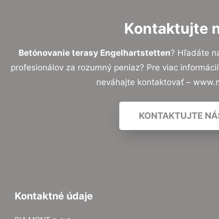
Kontaktujte 
Betónovanie terasy Engelhartstetten
? Hľadáte n
profesionálov za rozumný peniaz? Pre viac informác
neváhajte kontaktovať – www.
KONTAKTUJTE NÁ
Kontaktné údaje