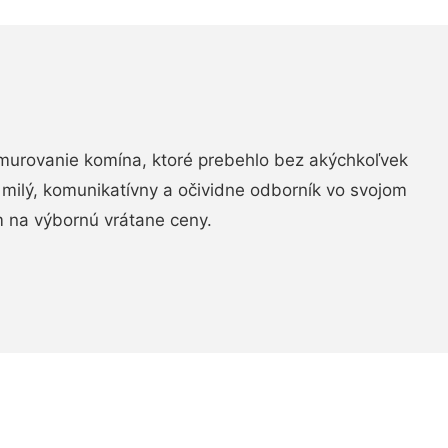
murovanie komína, ktoré prebehlo bez akýchkoľvek
 milý, komunikatívny a očividne odborník vo svojom
 na výbornú vrátane ceny.