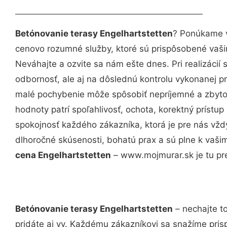
Betónovanie terasy Engelhartstetten
? Ponúkame v
cenovo rozumné služby, ktoré sú prispôsobené vaš
Neváhajte a ozvite sa nám ešte dnes. Pri realizácií
odbornosť, ale aj na dôslednú kontrolu vykonanej p
malé pochybenie môže spôsobiť nepríjemné a zbyto
hodnoty patrí spoľahlivosť, ochota, korektný príst
spokojnosť každého zákazníka, ktorá je pre nás vžd
dlhoročné skúsenosti, bohatú prax a sú plne k vaš
cena Engelhartstetten
– www.mojmurar.sk je tu pr
Betónovanie terasy Engelhartstetten
– nechajte t
pridáte aj vy. Každému zákazníkovi sa snažíme pris