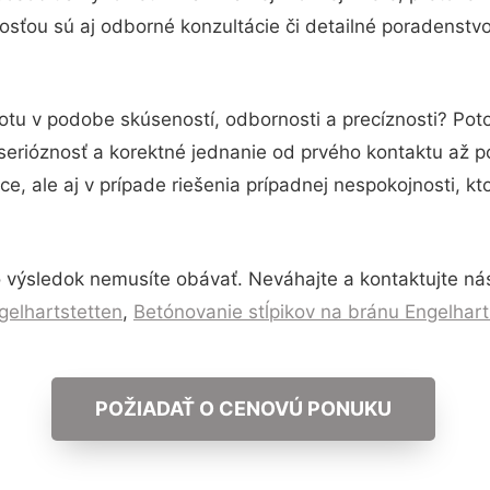
sťou sú aj odborné konzultácie či detailné poradenstvo
totu v podobe skúseností, odbornosti a precíznosti? Po
serióznosť a korektné jednanie od prvého kontaktu až 
e, ale aj v prípade riešenia prípadnej nespokojnosti, kt
 výsledok nemusíte obávať. Neváhajte a kontaktujte nás p
gelhartstetten
,
Betónovanie stĺpikov na bránu Engelhart
POŽIADAŤ O CENOVÚ PONUKU