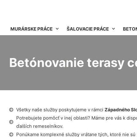
MURÁRSKE PRÁCE
ŠALOVACIE PRÁCE
BETO
Betónovanie terasy c
Všetky naše služby poskytujeme v rámci
Západného Sl
Potrebujete pomôcť v inej oblasti? Máme pre vás k dispozí
ďalších remeselníkov.
Ponúkame komplexné služby vrátane tých, ktoré nie sú