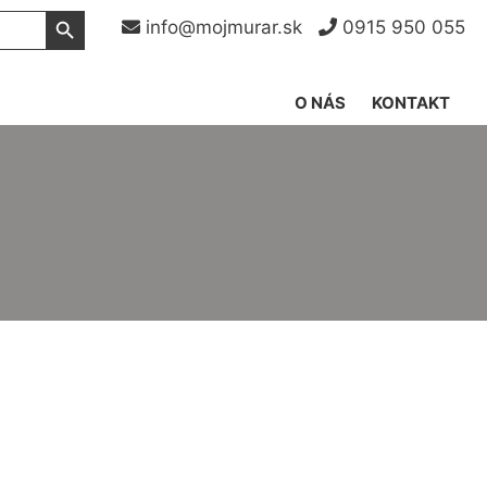
Search Button
info@mojmurar.sk
0915 950 055
O NÁS
KONTAKT