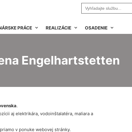
Search
for:
NÁRSKE PRÁCE
REALIZÁCIE
OSADENIE
ena Engelhartstetten
ovenska
.
cii aj elektrikára, vodoinštalatéra, maliara a
 priamo v ponuke webovej stránky.