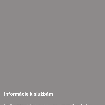
Informácie k službám