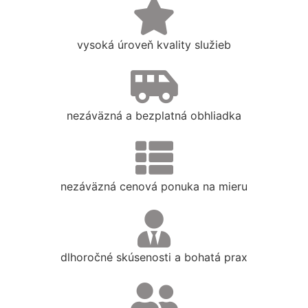
vysoká úroveň kvality služieb
nezáväzná a bezplatná obhliadka
nezáväzná cenová ponuka na mieru
dlhoročné skúsenosti a bohatá prax