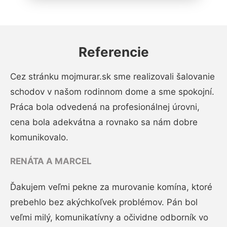
Referencie
Cez stránku mojmurar.sk sme realizovali šalovanie
schodov v našom rodinnom dome a sme spokojní.
Práca bola odvedená na profesionálnej úrovni,
cena bola adekvátna a rovnako sa nám dobre
komunikovalo.
RENÁTA A MARCEL
Ďakujem veľmi pekne za murovanie komína, ktoré
prebehlo bez akýchkoľvek problémov. Pán bol
veľmi milý, komunikatívny a očividne odborník vo