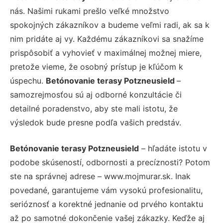
nás. Našimi rukami prešlo veľké množstvo
spokojných zákazníkov a budeme veľmi radi, ak sa k
nim pridáte aj vy. Každému zákazníkovi sa snažíme
prispôsobiť a vyhovieť v maximálnej možnej miere,
pretože vieme, že osobný prístup je kľúčom k
úspechu.
Betónovanie terasy Potzneusield
–
samozrejmosťou sú aj odborné konzultácie či
detailné poradenstvo, aby ste mali istotu, že
výsledok bude presne podľa vašich predstáv.
Betónovanie terasy Potzneusield
– hľadáte istotu v
podobe skúseností, odbornosti a precíznosti? Potom
ste na správnej adrese – www.mojmurar.sk. Inak
povedané, garantujeme vám vysokú profesionalitu,
serióznosť a korektné jednanie od prvého kontaktu
až po samotné dokončenie vašej zákazky. Keďže aj