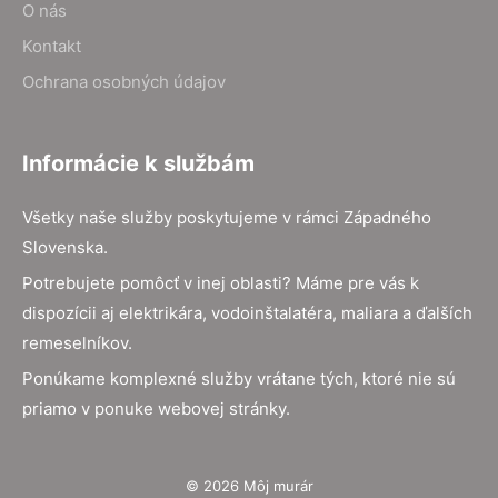
O nás
Kontakt
Ochrana osobných údajov
Informácie k službám
Všetky naše služby poskytujeme v rámci Západného
Slovenska.
Potrebujete pomôcť v inej oblasti? Máme pre vás k
dispozícii aj elektrikára, vodoinštalatéra, maliara a ďalších
remeselníkov.
Ponúkame komplexné služby vrátane tých, ktoré nie sú
priamo v ponuke webovej stránky.
© 2026 Môj murár