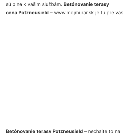
sú plne k vašim službám.
Betónovanie terasy
cena Potzneusield
– www.mojmurar.sk je tu pre vás.
Betónovanie terasy Potzneusield
– nechajte to na