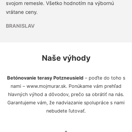
svojom remesle. Všetko hodnotím na výbornú
vrátane ceny.
BRANISLAV
Naše výhody
Betónovanie terasy Potzneusield
– poďte do toho s
nami – www.mojmurar.sk. Ponúkame vám prehľad
hlavných výhod a dôvodov, prečo sa obrátiť na nás.
Garantujeme vám, že nadviazanie spolupráce s nami
nebudete ľutovať.