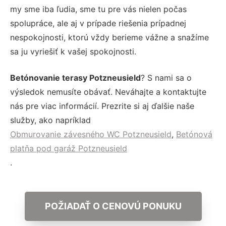
my sme iba ľudia, sme tu pre vás nielen počas
spolupráce, ale aj v prípade riešenia prípadnej
nespokojnosti, ktorú vždy berieme vážne a snažíme
sa ju vyriešiť k vašej spokojnosti.
Betónovanie terasy Potzneusield
? S nami sa o
výsledok nemusíte obávať. Neváhajte a kontaktujte
nás pre viac informácií. Prezrite si aj ďalšie naše
služby, ako napríklad
Obmurovanie závesného WC Potzneusield
,
Betónová
platňa pod garáž Potzneusield
.
POŽIADAŤ O CENOVÚ PONUKU