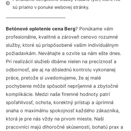
sú priamo v ponuke webovej stránky.
Betónové oplotenie cena Berg
? Ponúkame vám
profesionálne, kvalitné a zároveň cenovo rozumné
služby, ktoré sú prispôsobené vašim individuálnym
požiadavkám. Neváhajte a ozvite sa nám ešte dnes.
Pri realizácií služieb dbáme nielen na precíznosť a
odbornosť, ale aj na dôslednú kontrolu vykonanej
práce, pretože si uvedomujeme, že aj malé
pochybenie môže spôsobiť nepríjemné a zbytočné
komplikácie. Medzi naše firemné hodnoty patrí
spoľahlivosť, ochota, korektný prístup a úprimná
snaha o maximálnu spokojnosť každého zákazníka,
ktorá je pre nás vždy na prvom mieste. Naši
pracovníci majú dlhoročné skúsenosti, bohatú prax a