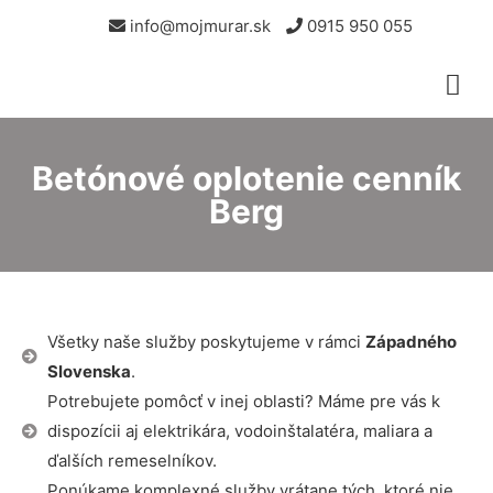
info@mojmurar.sk
0915 950 055
Betónové oplotenie cenník
Berg
Všetky naše služby poskytujeme v rámci
Západného
Slovenska
.
Potrebujete pomôcť v inej oblasti? Máme pre vás k
dispozícii aj elektrikára, vodoinštalatéra, maliara a
ďalších remeselníkov.
Ponúkame komplexné služby vrátane tých, ktoré nie