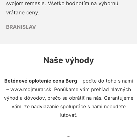
svojom remesle. Všetko hodnotím na výbornú
vrátane ceny.
BRANISLAV
Naše výhody
Betónové oplotenie cena Berg
– poďte do toho s nami
– www.mojmurar.sk. Ponúkame vám prehľad hlavných
výhod a dôvodov, prečo sa obrátiť na nás. Garantujeme
vám, že nadviazanie spolupráce s nami nebudete
ľutovať.