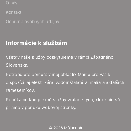
O nás
Kontakt
Ochrana osobných údajov
Informácie k službám
Všetky naše služby poskytujeme v rámci Západného
Slovenska.
Potrebujete pomôcť v inej oblasti? Máme pre vás k
dispozícii aj elektrikára, vodoinštalatéra, maliara a ďalších
remeselníkov.
Ponúkame komplexné služby vrátane tých, ktoré nie sú
priamo v ponuke webovej stránky.
© 2026 Môj murár