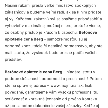
Našimi rukami prešlo veľké množstvo spokojných
zákazníkov a budeme veľmi radi, ak sa k nim pridáte
aj vy. Každému zákazníkovi sa snažíme prispôsobiť a
vyhovieť v maximálnej možnej miere, pretože vieme,
že osobný prístup je kľúčom k úspechu.
Betónové
oplotenie cena Berg
– samozrejmosťou sú aj
odborné konzultácie či detailné poradenstvo, aby ste
mali istotu, že výsledok bude presne podľa vašich
predstáv.
Betónové oplotenie cena Berg
– hľadáte istotu v
podobe skúseností, odbornosti a precíznosti? Potom
ste na správnej adrese – www.mojmurar.sk. Inak
povedané, garantujeme vám vysokú profesionalitu,
serióznosť a korektné jednanie od prvého kontaktu
až po samotné dokončenie vašej zákazky. Keďže aj