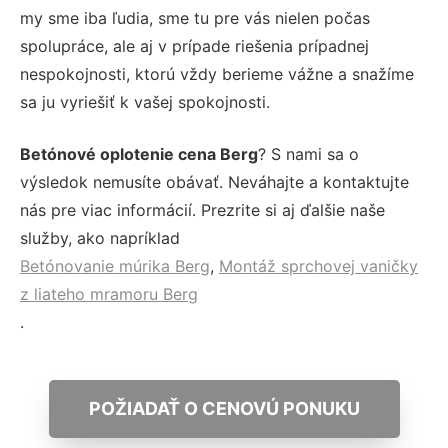
my sme iba ľudia, sme tu pre vás nielen počas
spolupráce, ale aj v prípade riešenia prípadnej
nespokojnosti, ktorú vždy berieme vážne a snažíme
sa ju vyriešiť k vašej spokojnosti.
Betónové oplotenie cena Berg
? S nami sa o
výsledok nemusíte obávať. Neváhajte a kontaktujte
nás pre viac informácií. Prezrite si aj ďalšie naše
služby, ako napríklad
Betónovanie múrika Berg
,
Montáž sprchovej vaničky
z liateho mramoru Berg
.
POŽIADAŤ O CENOVÚ PONUKU