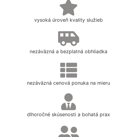
vysoká úroveň kvality služieb
nezáväzná a bezplatná obhliadka
nezáväzná cenová ponuka na mieru
dlhoročné skúsenosti a bohatá prax