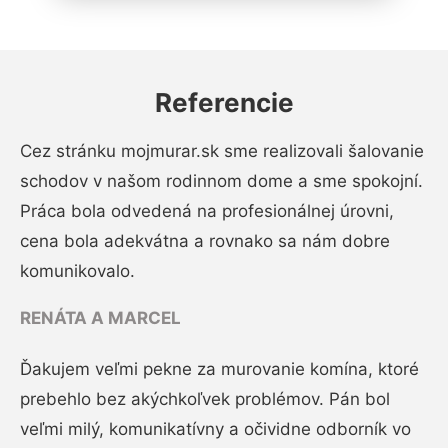
Referencie
Cez stránku mojmurar.sk sme realizovali šalovanie
schodov v našom rodinnom dome a sme spokojní.
Práca bola odvedená na profesionálnej úrovni,
cena bola adekvátna a rovnako sa nám dobre
komunikovalo.
RENÁTA A MARCEL
Ďakujem veľmi pekne za murovanie komína, ktoré
prebehlo bez akýchkoľvek problémov. Pán bol
veľmi milý, komunikatívny a očividne odborník vo