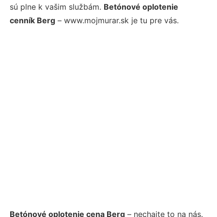
sú plne k vašim službám.
Betónové oplotenie
cenník Berg
– www.mojmurar.sk je tu pre vás.
Betónové oplotenie cena Berg
– nechajte to na nás.