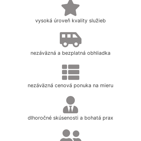
vysoká úroveň kvality služieb
nezáväzná a bezplatná obhliadka
nezáväzná cenová ponuka na mieru
dlhoročné skúsenosti a bohatá prax