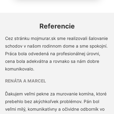
Referencie
Cez stránku mojmurar.sk sme realizovali šalovanie
schodov v našom rodinnom dome a sme spokojní.
Práca bola odvedená na profesionálnej úrovni,
cena bola adekvátna a rovnako sa nám dobre
komunikovalo.
RENÁTA A MARCEL
Ďakujem veľmi pekne za murovanie komína, ktoré
prebehlo bez akýchkoľvek problémov. Pán bol
veľmi milý, komunikatívny a očividne odborník vo