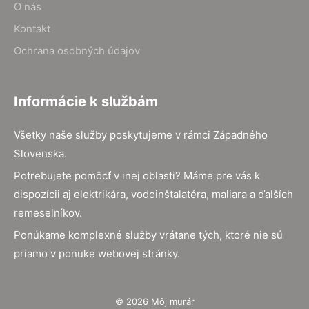
O nás
Kontakt
Ochrana osobných údajov
Informácie k službám
Všetky naše služby poskytujeme v rámci Západného
Slovenska.
Potrebujete pomôcť v inej oblasti? Máme pre vás k
dispozícii aj elektrikára, vodoinštalatéra, maliara a ďalších
remeselníkov.
Ponúkame komplexné služby vrátane tých, ktoré nie sú
priamo v ponuke webovej stránky.
© 2026 Môj murár