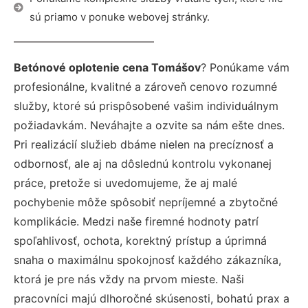
sú priamo v ponuke webovej stránky.
Betónové oplotenie cena Tomášov
? Ponúkame vám
profesionálne, kvalitné a zároveň cenovo rozumné
služby, ktoré sú prispôsobené vašim individuálnym
požiadavkám. Neváhajte a ozvite sa nám ešte dnes.
Pri realizácií služieb dbáme nielen na precíznosť a
odbornosť, ale aj na dôslednú kontrolu vykonanej
práce, pretože si uvedomujeme, že aj malé
pochybenie môže spôsobiť nepríjemné a zbytočné
komplikácie. Medzi naše firemné hodnoty patrí
spoľahlivosť, ochota, korektný prístup a úprimná
snaha o maximálnu spokojnosť každého zákazníka,
ktorá je pre nás vždy na prvom mieste. Naši
pracovníci majú dlhoročné skúsenosti, bohatú prax a