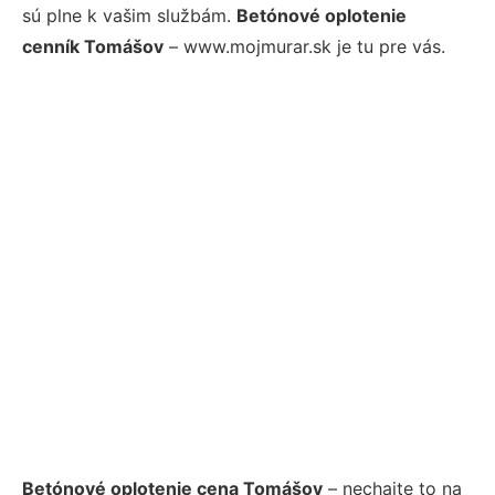
sú plne k vašim službám.
Betónové oplotenie
cenník Tomášov
– www.mojmurar.sk je tu pre vás.
Betónové oplotenie cena Tomášov
– nechajte to na