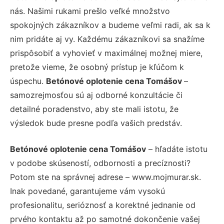
nás. Našimi rukami prešlo veľké množstvo
spokojných zákazníkov a budeme veľmi radi, ak sa k
nim pridáte aj vy. Každému zákazníkovi sa snažíme
prispôsobiť a vyhovieť v maximálnej možnej miere,
pretože vieme, že osobný prístup je kľúčom k
úspechu.
Betónové oplotenie cena Tomášov
–
samozrejmosťou sú aj odborné konzultácie či
detailné poradenstvo, aby ste mali istotu, že
výsledok bude presne podľa vašich predstáv.
Betónové oplotenie cena Tomášov
– hľadáte istotu
v podobe skúseností, odbornosti a precíznosti?
Potom ste na správnej adrese – www.mojmurar.sk.
Inak povedané, garantujeme vám vysokú
profesionalitu, serióznosť a korektné jednanie od
prvého kontaktu až po samotné dokončenie vašej