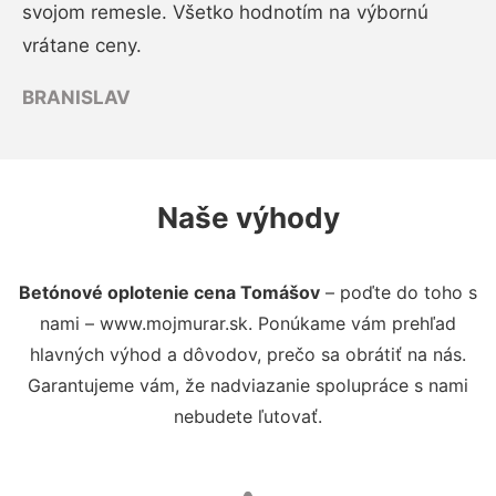
svojom remesle. Všetko hodnotím na výbornú
vrátane ceny.
BRANISLAV
Naše výhody
Betónové oplotenie cena Tomášov
– poďte do toho s
nami – www.mojmurar.sk. Ponúkame vám prehľad
hlavných výhod a dôvodov, prečo sa obrátiť na nás.
Garantujeme vám, že nadviazanie spolupráce s nami
nebudete ľutovať.