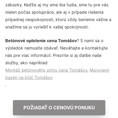
zákazky. Keďže aj my sme iba ľudia, sme tu pre vás
nielen počas spolupráce, ale aj v prípade riešenia
prípadnej nespokojnosti, ktorú vždy berieme vážne a
snažíme sa ju vyriešiť k vašej spokojnosti.
Betónové oplotenie cena Tomášov
? S nami sa o
výsledok nemusíte obávať. Neváhajte a kontaktujte
nás pre viac informácií. Prezrite si aj ďalšie naše
služby, ako napríklad
Montáž betónového plotu cena Tomášov
,
Murovaný
bazén na kľúč Tomášov
.
POŽIADAŤ O CENOVÚ PONUKU