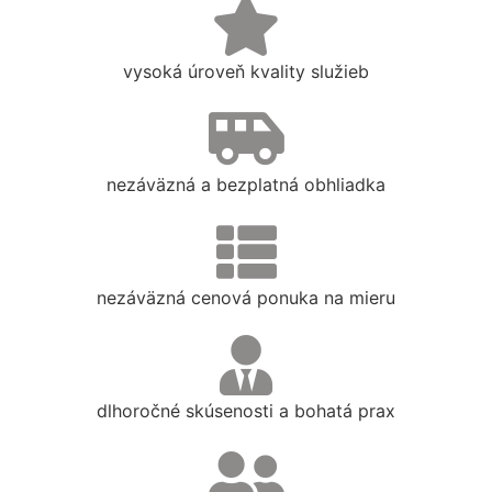
vysoká úroveň kvality služieb
nezáväzná a bezplatná obhliadka
nezáväzná cenová ponuka na mieru
dlhoročné skúsenosti a bohatá prax