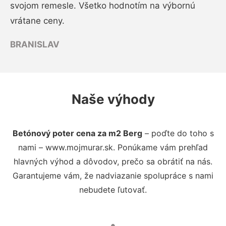
svojom remesle. Všetko hodnotím na výbornú
vrátane ceny.
BRANISLAV
Naše výhody
Betónový poter cena za m2 Berg
– poďte do toho s
nami – www.mojmurar.sk. Ponúkame vám prehľad
hlavných výhod a dôvodov, prečo sa obrátiť na nás.
Garantujeme vám, že nadviazanie spolupráce s nami
nebudete ľutovať.