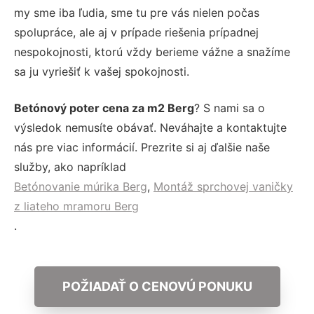
my sme iba ľudia, sme tu pre vás nielen počas
spolupráce, ale aj v prípade riešenia prípadnej
nespokojnosti, ktorú vždy berieme vážne a snažíme
sa ju vyriešiť k vašej spokojnosti.
Betónový poter cena za m2 Berg
? S nami sa o
výsledok nemusíte obávať. Neváhajte a kontaktujte
nás pre viac informácií. Prezrite si aj ďalšie naše
služby, ako napríklad
Betónovanie múrika Berg
,
Montáž sprchovej vaničky
z liateho mramoru Berg
.
POŽIADAŤ O CENOVÚ PONUKU