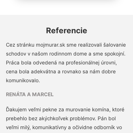
Referencie
Cez stránku mojmurar.sk sme realizovali šalovanie
schodov v našom rodinnom dome a sme spokojní.
Práca bola odvedená na profesionálnej úrovni,
cena bola adekvátna a rovnako sa nám dobre
komunikovalo.
RENÁTA A MARCEL
Ďakujem veľmi pekne za murovanie komína, ktoré
prebehlo bez akýchkoľvek problémov. Pán bol
veľmi milý, komunikatívny a očividne odborník vo