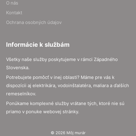
O nás
Kontakt
Ochrana osobných údajov
Informácie k službám
Všetky naše služby poskytujeme v rámci Západného
Slovenska.
Potrebujete pomôcť v inej oblasti? Máme pre vás k
dispozícii aj elektrikára, vodoinštalatéra, maliara a ďalších
remeselníkov.
Ponúkame komplexné služby vrátane tých, ktoré nie sú
priamo v ponuke webovej stránky.
© 2026 Môj murár