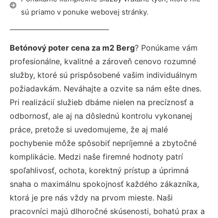
sú priamo v ponuke webovej stránky.
Betónový poter cena za m2 Berg
? Ponúkame vám
profesionálne, kvalitné a zároveň cenovo rozumné
služby, ktoré sú prispôsobené vašim individuálnym
požiadavkám. Neváhajte a ozvite sa nám ešte dnes.
Pri realizácií služieb dbáme nielen na precíznosť a
odbornosť, ale aj na dôslednú kontrolu vykonanej
práce, pretože si uvedomujeme, že aj malé
pochybenie môže spôsobiť nepríjemné a zbytočné
komplikácie. Medzi naše firemné hodnoty patrí
spoľahlivosť, ochota, korektný prístup a úprimná
snaha o maximálnu spokojnosť každého zákazníka,
ktorá je pre nás vždy na prvom mieste. Naši
pracovníci majú dlhoročné skúsenosti, bohatú prax a