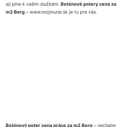
sú plne k vašim službám.
Betónové potery cena za
m2 Berg
– www.mojmurar.sk je tu pre vás.
Betónový poter cena práce za m2 Berg
– nechajte