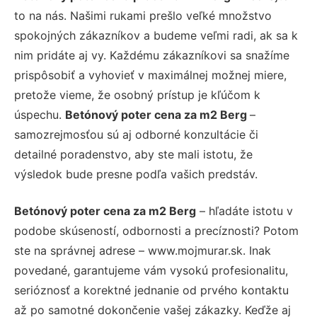
to na nás. Našimi rukami prešlo veľké množstvo
spokojných zákazníkov a budeme veľmi radi, ak sa k
nim pridáte aj vy. Každému zákazníkovi sa snažíme
prispôsobiť a vyhovieť v maximálnej možnej miere,
pretože vieme, že osobný prístup je kľúčom k
úspechu.
Betónový poter cena za m2 Berg
–
samozrejmosťou sú aj odborné konzultácie či
detailné poradenstvo, aby ste mali istotu, že
výsledok bude presne podľa vašich predstáv.
Betónový poter cena za m2 Berg
– hľadáte istotu v
podobe skúseností, odbornosti a precíznosti? Potom
ste na správnej adrese – www.mojmurar.sk. Inak
povedané, garantujeme vám vysokú profesionalitu,
serióznosť a korektné jednanie od prvého kontaktu
až po samotné dokončenie vašej zákazky. Keďže aj