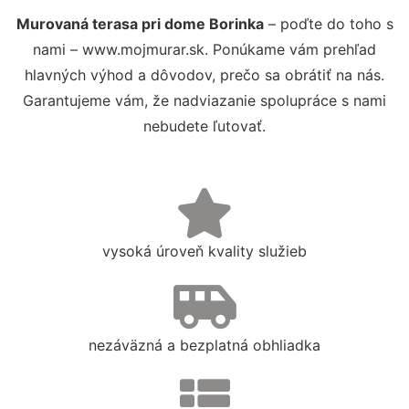
Murovaná terasa pri dome Borinka
– poďte do toho s
nami – www.mojmurar.sk. Ponúkame vám prehľad
hlavných výhod a dôvodov, prečo sa obrátiť na nás.
Garantujeme vám, že nadviazanie spolupráce s nami
nebudete ľutovať.
vysoká úroveň kvality služieb
nezáväzná a bezplatná obhliadka