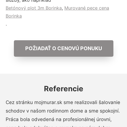
služby, ako napríklad
Betónový plot 3m Borinka
,
Murované pece cena
Borinka
.
POŽIADAŤ O CENOVÚ PONUKU
Referencie
Cez stránku mojmurar.sk sme realizovali šalovanie
schodov v našom rodinnom dome a sme spokojní.
Práca bola odvedená na profesionálnej úrovni,