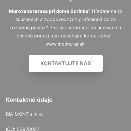
Murovaná terasa pri dome Borinka
? Hľadáte na to
skúsených a zodpovedných profesionálov za
rozumný peniaz? Pre viac informácií či nezáväznú
cenovú ponuku nás neváhajte kontaktovať –
www.mojmurar.sk.
KONTAKTUJTE NÁS
Kontaktné údaje
RIA MONT s. r. o.
IČO: 53878027