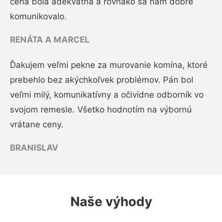
cena bola adekvátna a rovnako sa nám dobre
komunikovalo.
RENÁTA A MARCEL
Ďakujem veľmi pekne za murovanie komína, ktoré
prebehlo bez akýchkoľvek problémov. Pán bol
veľmi milý, komunikatívny a očividne odborník vo
svojom remesle. Všetko hodnotím na výbornú
vrátane ceny.
BRANISLAV
Naše výhody