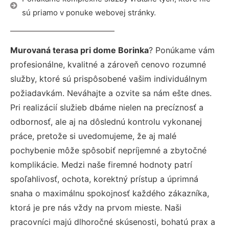
sú priamo v ponuke webovej stránky.
Murovaná terasa pri dome Borinka
? Ponúkame vám
profesionálne, kvalitné a zároveň cenovo rozumné
služby, ktoré sú prispôsobené vašim individuálnym
požiadavkám. Neváhajte a ozvite sa nám ešte dnes.
Pri realizácií služieb dbáme nielen na precíznosť a
odbornosť, ale aj na dôslednú kontrolu vykonanej
práce, pretože si uvedomujeme, že aj malé
pochybenie môže spôsobiť nepríjemné a zbytočné
komplikácie. Medzi naše firemné hodnoty patrí
spoľahlivosť, ochota, korektný prístup a úprimná
snaha o maximálnu spokojnosť každého zákazníka,
ktorá je pre nás vždy na prvom mieste. Naši
pracovníci majú dlhoročné skúsenosti, bohatú prax a