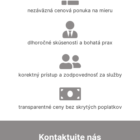
nezáväzná cenová ponuka na mieru
dlhoročné skúsenosti a bohatá prax
korektný prístup a zodpovednosť za služby
transparentné ceny bez skrytých poplatkov
Kontaktujte nás