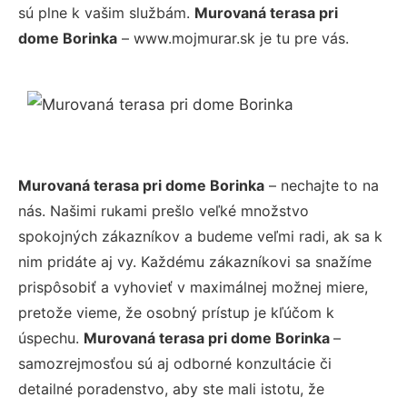
sú plne k vašim službám.
Murovaná terasa pri
dome Borinka
– www.mojmurar.sk je tu pre vás.
Murovaná terasa pri dome Borinka
– nechajte to na
nás. Našimi rukami prešlo veľké množstvo
spokojných zákazníkov a budeme veľmi radi, ak sa k
nim pridáte aj vy. Každému zákazníkovi sa snažíme
prispôsobiť a vyhovieť v maximálnej možnej miere,
pretože vieme, že osobný prístup je kľúčom k
úspechu.
Murovaná terasa pri dome Borinka
–
samozrejmosťou sú aj odborné konzultácie či
detailné poradenstvo, aby ste mali istotu, že