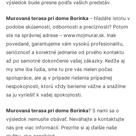
výsledok bude presne podľa vašich predstáv.
Murovaná terasa pri dome Borinka
– hľadáte istotu v
podobe skúseností, odbornosti a precíznosti? Potom
ste na správnej adrese – www.mojmurar.sk. Inak
povedané, garantujeme vám vysokú profesionalitu,
serióznosť a korektné jednanie od prvého kontaktu
až po samotné dokončenie vašej zákazky. Keďže aj
my sme iba ľudia, sme tu pre vás nielen počas
spolupráce, ale aj v prípade riešenia prípadnej
nespokojnosti, ktorú vždy berieme vážne a snažíme
sa ju vyriešiť k vašej spokojnosti.
Murovaná terasa pri dome Borinka
? S nami sa o
výsledok nemusíte obávať. Neváhajte a kontaktujte
nás pre viac informácií. Prezrite si aj ďalšie naše