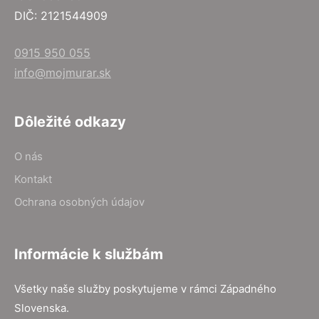
DIČ: 2121544909
0915 950 055
info@mojmurar.sk
Dôležité odkazy
O nás
Kontakt
Ochrana osobných údajov
Informácie k službám
Všetky naše služby poskytujeme v rámci Západného
Slovenska.