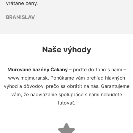
vrátane ceny.
BRANISLAV
Naše výhody
Murované bazény Čakany
– poďte do toho s nami –
www.mojmurar.sk. Ponúkame vám prehľad hlavných
výhod a dôvodov, prečo sa obrátiť na nás. Garantujeme
vám, že nadviazanie spolupráce s nami nebudete
ľutovať.