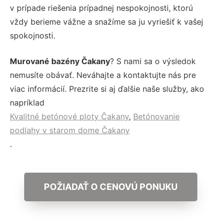
v prípade riešenia prípadnej nespokojnosti, ktorú
vždy berieme vážne a snažíme sa ju vyriešiť k vašej
spokojnosti.
Murované bazény Čakany
? S nami sa o výsledok
nemusíte obávať. Neváhajte a kontaktujte nás pre
viac informácií. Prezrite si aj ďalšie naše služby, ako
napríklad
Kvalitné betónové ploty Čakany
,
Betónovanie
podlahy v starom dome Čakany
.
POŽIADAŤ O CENOVÚ PONUKU