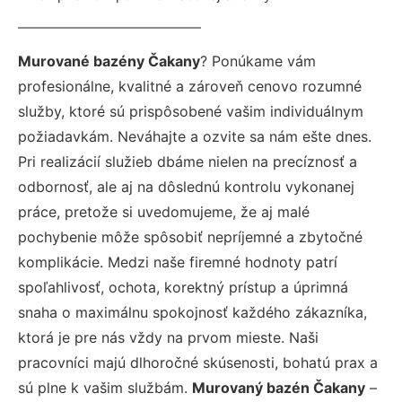
Murované bazény Čakany
? Ponúkame vám
profesionálne, kvalitné a zároveň cenovo rozumné
služby, ktoré sú prispôsobené vašim individuálnym
požiadavkám. Neváhajte a ozvite sa nám ešte dnes.
Pri realizácií služieb dbáme nielen na precíznosť a
odbornosť, ale aj na dôslednú kontrolu vykonanej
práce, pretože si uvedomujeme, že aj malé
pochybenie môže spôsobiť nepríjemné a zbytočné
komplikácie. Medzi naše firemné hodnoty patrí
spoľahlivosť, ochota, korektný prístup a úprimná
snaha o maximálnu spokojnosť každého zákazníka,
ktorá je pre nás vždy na prvom mieste. Naši
pracovníci majú dlhoročné skúsenosti, bohatú prax a
sú plne k vašim službám.
Murovaný bazén Čakany
–