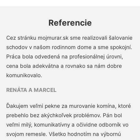
Referencie
Cez stránku mojmurar.sk sme realizovali šalovanie
schodov v našom rodinnom dome a sme spokojní.
Práca bola odvedená na profesionálnej úrovni,
cena bola adekvátna a rovnako sa nám dobre
komunikovalo.
RENÁTA A MARCEL
Ďakujem veľmi pekne za murovanie komína, ktoré
prebehlo bez akýchkoľvek problémov. Pán bol
veľmi milý, komunikatívny a očividne odborník vo
svojom remesle. Všetko hodnotím na výbornú