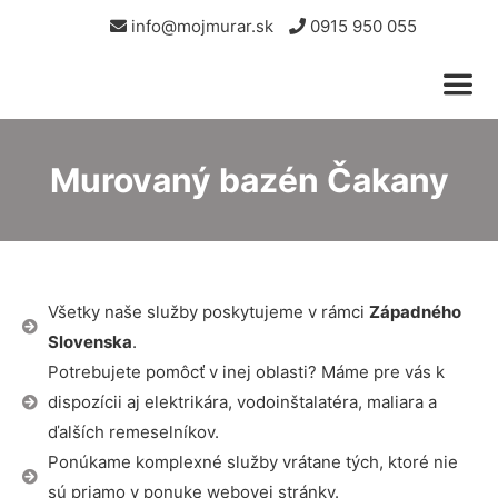
info@mojmurar.sk
0915 950 055
Murovaný bazén Čakany
Všetky naše služby poskytujeme v rámci
Západného
Slovenska
.
Potrebujete pomôcť v inej oblasti? Máme pre vás k
dispozícii aj elektrikára, vodoinštalatéra, maliara a
ďalších remeselníkov.
Ponúkame komplexné služby vrátane tých, ktoré nie
sú priamo v ponuke webovej stránky.