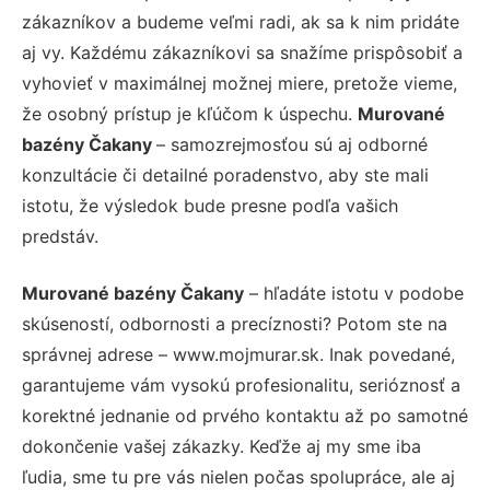
zákazníkov a budeme veľmi radi, ak sa k nim pridáte
aj vy. Každému zákazníkovi sa snažíme prispôsobiť a
vyhovieť v maximálnej možnej miere, pretože vieme,
že osobný prístup je kľúčom k úspechu.
Murované
bazény Čakany
– samozrejmosťou sú aj odborné
konzultácie či detailné poradenstvo, aby ste mali
istotu, že výsledok bude presne podľa vašich
predstáv.
Murované bazény Čakany
– hľadáte istotu v podobe
skúseností, odbornosti a precíznosti? Potom ste na
správnej adrese – www.mojmurar.sk. Inak povedané,
garantujeme vám vysokú profesionalitu, serióznosť a
korektné jednanie od prvého kontaktu až po samotné
dokončenie vašej zákazky. Keďže aj my sme iba
ľudia, sme tu pre vás nielen počas spolupráce, ale aj