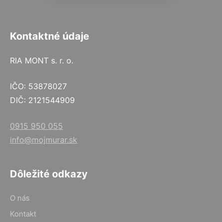
Kontaktné údaje
RIA MONT s. r. o.
IČO: 53878027
DIČ: 2121544909
0915 950 055
info@mojmurar.sk
Dôležité odkazy
O nás
Kontakt