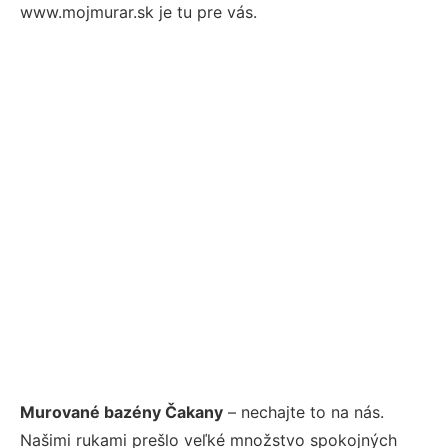
www.mojmurar.sk je tu pre vás.
Murované bazény Čakany
– nechajte to na nás.
Našimi rukami prešlo veľké množstvo spokojných