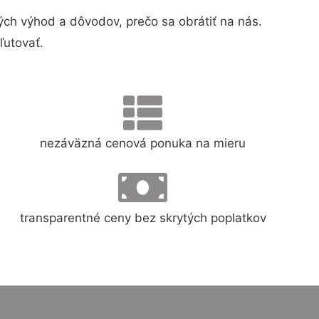
h výhod a dôvodov, prečo sa obrátiť na nás.
ľutovať.
nezáväzná cenová ponuka na mieru
transparentné ceny bez skrytých poplatkov