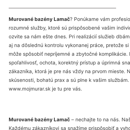
Murované bazény Lamač
? Ponúkame vám profesion
rozumné služby, ktoré sú prispôsobené vašim indi
ozvite sa nám ešte dnes. Pri realizácií služieb dbám
aj na dôslednú kontrolu vykonanej práce, pretože 
môže spôsobiť nepríjemné a zbytočné komplikácie. 
spoľahlivosť, ochota, korektný prístup a úprimná 
zákazníka, ktorá je pre nás vždy na prvom mieste. 
skúsenosti, bohatú prax a sú plne k vašim službám
www.mojmurar.sk je tu pre vás.
Murované bazény Lamač
– nechajte to na nás. Naš
Každému zákazníkovi sa snažíme prispôsobiť a vyho