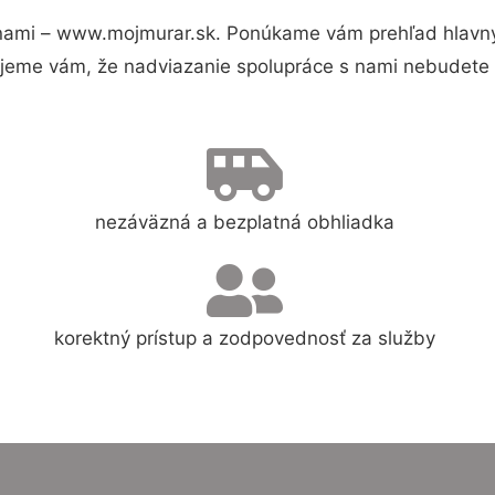
nami – www.mojmurar.sk. Ponúkame vám prehľad hlavnýc
jeme vám, že nadviazanie spolupráce s nami nebudete 
nezáväzná a bezplatná obhliadka
korektný prístup a zodpovednosť za služby