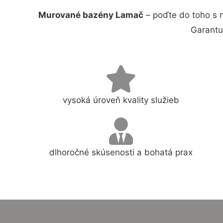
Murované bazény Lamač
– poďte do toho s 
Garantu
vysoká úroveň kvality služieb
dlhoročné skúsenosti a bohatá prax