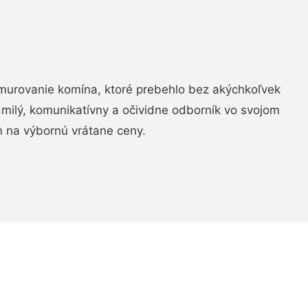
murovanie komína, ktoré prebehlo bez akýchkoľvek
 milý, komunikatívny a očividne odborník vo svojom
 na výbornú vrátane ceny.