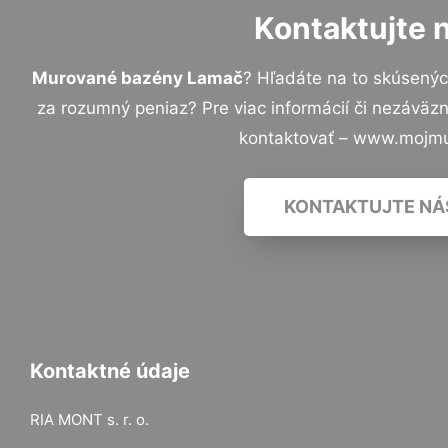
Kontaktujte 
Murované bazény Lamač
? Hľadáte na to skúsený
za rozumný peniaz? Pre viac informácií či nezávä
kontaktovať – www.mojmu
KONTAKTUJTE NÁ
Kontaktné údaje
RIA MONT s. r. o.