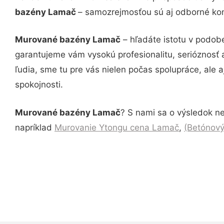
bazény Lamač
– samozrejmosťou sú aj odborné konz
Murované bazény Lamač
– hľadáte istotu v podob
garantujeme vám vysokú profesionalitu, serióznosť
ľudia, sme tu pre vás nielen počas spolupráce, ale a
spokojnosti.
Murované bazény Lamač
? S nami sa o výsledok ne
napríklad
Murovanie Ytongu cena Lamač
,
(Betónový