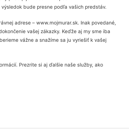
e výsledok bude presne podľa vašich predstáv.
právnej adrese – www.mojmurar.sk. Inak povedané,
 dokončenie vašej zákazky. Keďže aj my sme iba
 berieme vážne a snažíme sa ju vyriešiť k vašej
mácií. Prezrite si aj ďalšie naše služby, ako