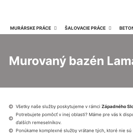
MURÁRSKE PRÁCE
ŠALOVACIE PRÁCE
BETO
Murovaný bazén Lam
Všetky naše služby poskytujeme v rámci
Západného Sl
Potrebujete pomôcť v inej oblasti? Máme pre vás k dispozí
ďalších remeselníkov.
Ponúkame komplexné služby vrátane tých, ktoré nie sú