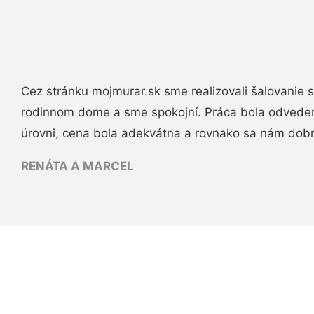
Cez stránku mojmurar.sk sme realizovali šalovanie
rodinnom dome a sme spokojní. Práca bola odveden
úrovni, cena bola adekvátna a rovnako sa nám dob
RENÁTA A MARCEL