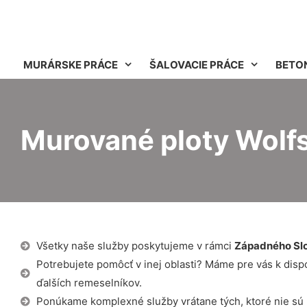
MURÁRSKE PRÁCE
ŠALOVACIE PRÁCE
BETO
Murované ploty Wolfs
Všetky naše služby poskytujeme v rámci
Západného Sl
Potrebujete pomôcť v inej oblasti? Máme pre vás k dispozí
ďalších remeselníkov.
Ponúkame komplexné služby vrátane tých, ktoré nie sú