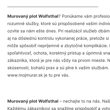
Murovaný plot Wolfsthal
? Ponúkame vám profesion
rozumné služby, ktoré sú prispôsobené vašim indi
ozvite sa nám ešte dnes. Pri realizácií služieb dbám
aj na dôslednú kontrolu vykonanej práce, pretože 
môže spôsobiť nepríjemné a zbytočné komplikácie. 
spoľahlivosť, ochota, korektný prístup a úprimná 
zákazníka, ktorá je pre nás vždy na prvom mieste. 
skúsenosti, bohatú prax a sú plne k vašim službám
www.mojmurar.sk je tu pre vás.
Murovaný plot Wolfsthal
– nechajte to na nás. Naš
Každému zákazníkovi sa snažíme prispôsobiť a vyho