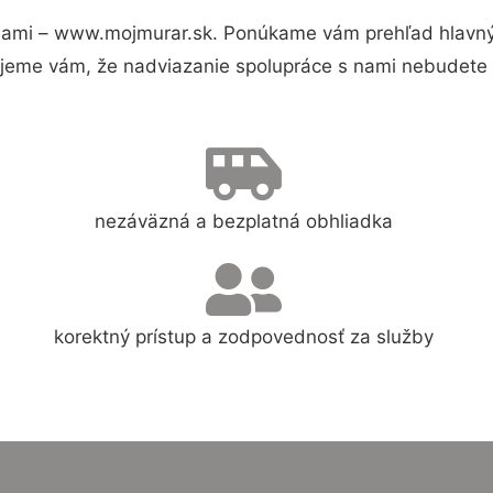
nami – www.mojmurar.sk. Ponúkame vám prehľad hlavnýc
jeme vám, že nadviazanie spolupráce s nami nebudete 
nezáväzná a bezplatná obhliadka
korektný prístup a zodpovednosť za služby