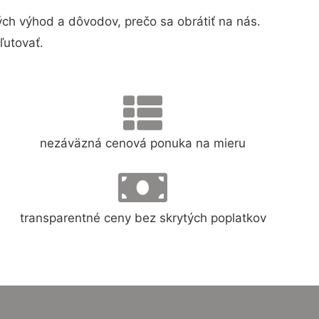
h výhod a dôvodov, prečo sa obrátiť na nás.
ľutovať.
nezáväzná cenová ponuka na mieru
transparentné ceny bez skrytých poplatkov