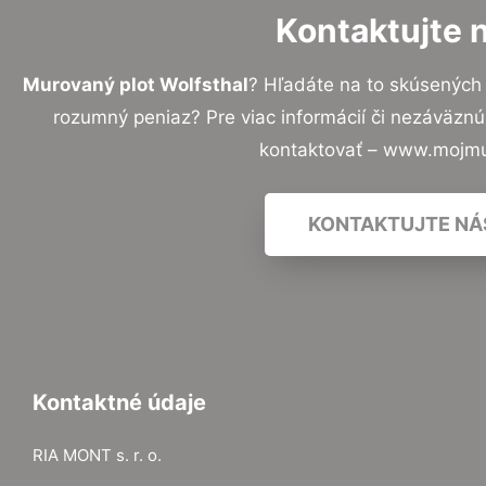
Kontaktujte 
Murovaný plot Wolfsthal
? Hľadáte na to skúsených
rozumný peniaz? Pre viac informácií či nezáväzn
kontaktovať – www.mojmu
KONTAKTUJTE NÁ
Kontaktné údaje
RIA MONT s. r. o.