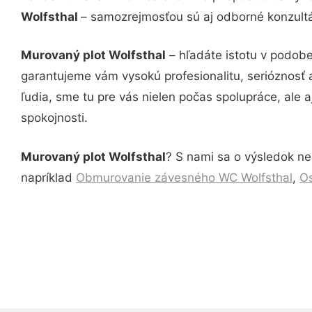
Wolfsthal
– samozrejmosťou sú aj odborné konzultác
Murovaný plot Wolfsthal
– hľadáte istotu v podobe
garantujeme vám vysokú profesionalitu, serióznosť
ľudia, sme tu pre vás nielen počas spolupráce, ale a
spokojnosti.
Murovaný plot Wolfsthal
? S nami sa o výsledok nem
napríklad
Obmurovanie závesného WC Wolfsthal
,
Os