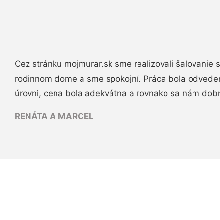
Cez stránku mojmurar.sk sme realizovali šalovanie
rodinnom dome a sme spokojní. Práca bola odveden
úrovni, cena bola adekvátna a rovnako sa nám dob
RENÁTA A MARCEL