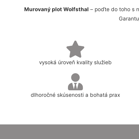
Murovaný plot Wolfsthal
– poďte do toho s 
Garantu
vysoká úroveň kvality služieb
dlhoročné skúsenosti a bohatá prax