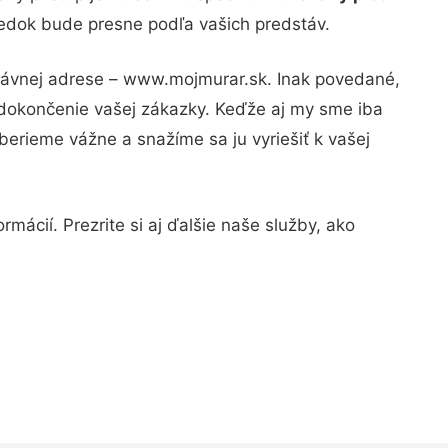
sledok bude presne podľa vašich predstáv.
právnej adrese – www.mojmurar.sk. Inak povedané,
 dokončenie vašej zákazky. Keďže aj my sme iba
 berieme vážne a snažíme sa ju vyriešiť k vašej
mácií. Prezrite si aj ďalšie naše služby, ako