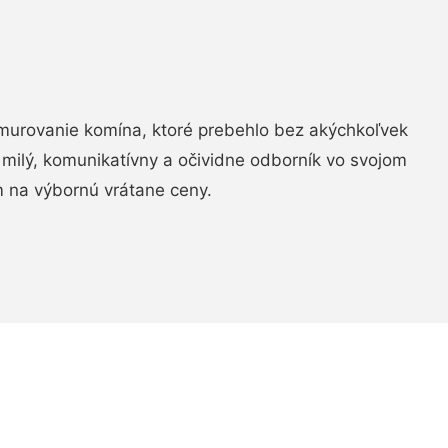
murovanie komína, ktoré prebehlo bez akýchkoľvek
 milý, komunikatívny a očividne odborník vo svojom
 na výbornú vrátane ceny.