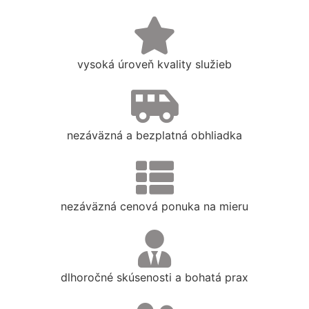
vysoká úroveň kvality služieb
nezáväzná a bezplatná obhliadka
nezáväzná cenová ponuka na mieru
dlhoročné skúsenosti a bohatá prax