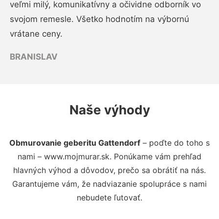
veľmi milý, komunikatívny a očividne odborník vo
svojom remesle. Všetko hodnotím na výbornú
vrátane ceny.
BRANISLAV
Naše výhody
Obmurovanie geberitu Gattendorf
– poďte do toho s
nami – www.mojmurar.sk. Ponúkame vám prehľad
hlavných výhod a dôvodov, prečo sa obrátiť na nás.
Garantujeme vám, že nadviazanie spolupráce s nami
nebudete ľutovať.