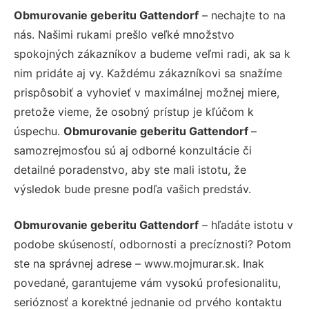
Obmurovanie geberitu Gattendorf
– nechajte to na
nás. Našimi rukami prešlo veľké množstvo
spokojných zákazníkov a budeme veľmi radi, ak sa k
nim pridáte aj vy. Každému zákazníkovi sa snažíme
prispôsobiť a vyhovieť v maximálnej možnej miere,
pretože vieme, že osobný prístup je kľúčom k
úspechu.
Obmurovanie geberitu Gattendorf
–
samozrejmosťou sú aj odborné konzultácie či
detailné poradenstvo, aby ste mali istotu, že
výsledok bude presne podľa vašich predstáv.
Obmurovanie geberitu Gattendorf
– hľadáte istotu v
podobe skúseností, odbornosti a precíznosti? Potom
ste na správnej adrese – www.mojmurar.sk. Inak
povedané, garantujeme vám vysokú profesionalitu,
serióznosť a korektné jednanie od prvého kontaktu