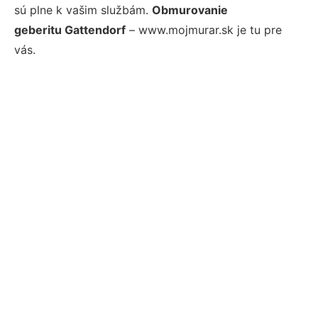
sú plne k vašim službám.
Obmurovanie
geberitu Gattendorf
– www.mojmurar.sk je tu pre
vás.