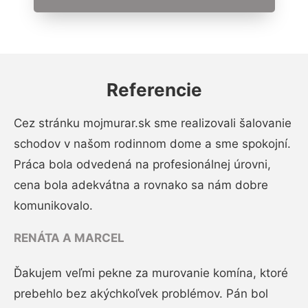
Referencie
Cez stránku mojmurar.sk sme realizovali šalovanie
schodov v našom rodinnom dome a sme spokojní.
Práca bola odvedená na profesionálnej úrovni,
cena bola adekvátna a rovnako sa nám dobre
komunikovalo.
RENÁTA A MARCEL
Ďakujem veľmi pekne za murovanie komína, ktoré
prebehlo bez akýchkoľvek problémov. Pán bol