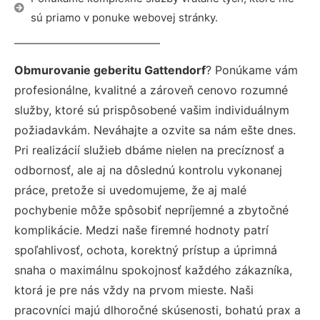
sú priamo v ponuke webovej stránky.
Obmurovanie geberitu Gattendorf
? Ponúkame vám
profesionálne, kvalitné a zároveň cenovo rozumné
služby, ktoré sú prispôsobené vašim individuálnym
požiadavkám. Neváhajte a ozvite sa nám ešte dnes.
Pri realizácií služieb dbáme nielen na precíznosť a
odbornosť, ale aj na dôslednú kontrolu vykonanej
práce, pretože si uvedomujeme, že aj malé
pochybenie môže spôsobiť nepríjemné a zbytočné
komplikácie. Medzi naše firemné hodnoty patrí
spoľahlivosť, ochota, korektný prístup a úprimná
snaha o maximálnu spokojnosť každého zákazníka,
ktorá je pre nás vždy na prvom mieste. Naši
pracovníci majú dlhoročné skúsenosti, bohatú prax a