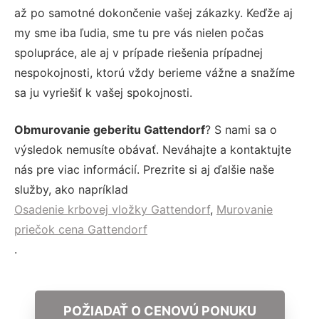
až po samotné dokončenie vašej zákazky. Keďže aj
my sme iba ľudia, sme tu pre vás nielen počas
spolupráce, ale aj v prípade riešenia prípadnej
nespokojnosti, ktorú vždy berieme vážne a snažíme
sa ju vyriešiť k vašej spokojnosti.
Obmurovanie geberitu Gattendorf
? S nami sa o
výsledok nemusíte obávať. Neváhajte a kontaktujte
nás pre viac informácií. Prezrite si aj ďalšie naše
služby, ako napríklad
Osadenie krbovej vložky Gattendorf
,
Murovanie
priečok cena Gattendorf
.
POŽIADAŤ O CENOVÚ PONUKU