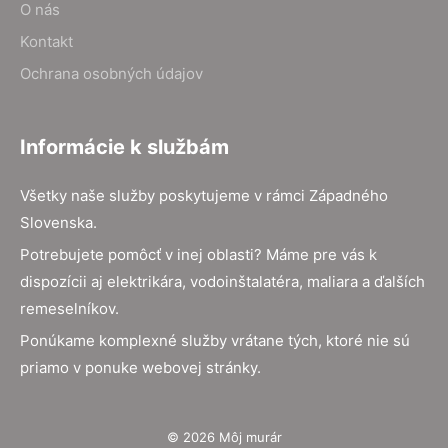
O nás
Kontakt
Ochrana osobných údajov
Informácie k službám
Všetky naše služby poskytujeme v rámci Západného
Slovenska.
Potrebujete pomôcť v inej oblasti? Máme pre vás k
dispozícii aj elektrikára, vodoinštalatéra, maliara a ďalších
remeselníkov.
Ponúkame komplexné služby vrátane tých, ktoré nie sú
priamo v ponuke webovej stránky.
© 2026 Môj murár