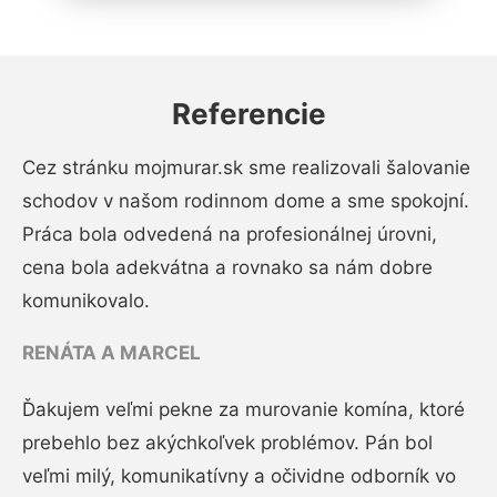
Referencie
Cez stránku mojmurar.sk sme realizovali šalovanie
schodov v našom rodinnom dome a sme spokojní.
Práca bola odvedená na profesionálnej úrovni,
cena bola adekvátna a rovnako sa nám dobre
komunikovalo.
RENÁTA A MARCEL
Ďakujem veľmi pekne za murovanie komína, ktoré
prebehlo bez akýchkoľvek problémov. Pán bol
veľmi milý, komunikatívny a očividne odborník vo