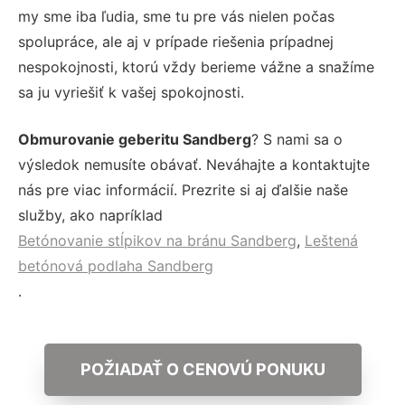
my sme iba ľudia, sme tu pre vás nielen počas
spolupráce, ale aj v prípade riešenia prípadnej
nespokojnosti, ktorú vždy berieme vážne a snažíme
sa ju vyriešiť k vašej spokojnosti.
Obmurovanie geberitu Sandberg
? S nami sa o
výsledok nemusíte obávať. Neváhajte a kontaktujte
nás pre viac informácií. Prezrite si aj ďalšie naše
služby, ako napríklad
Betónovanie stĺpikov na bránu Sandberg
,
Leštená
betónová podlaha Sandberg
.
POŽIADAŤ O CENOVÚ PONUKU