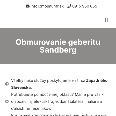
info@mojmurar.sk
0915 950 055
Obmurovanie geberitu
Sandberg
Všetky naše služby poskytujeme v rámci
Západného
Slovenska
.
Potrebujete pomôcť v inej oblasti? Máme pre vás k
dispozícii aj elektrikára, vodoinštalatéra, maliara a
ďalších remeselníkov.
Ponúkame komplexné služby vrátane tých, ktoré nie