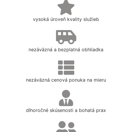
vysoká úroveň kvality služieb
nezáväzná a bezplatná obhliadka
nezáväzná cenová ponuka na mieru
dlhoročné skúsenosti a bohatá prax