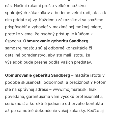
nás. Našimi rukami prešlo veľké množstvo
spokojných zákazníkov a budeme veľmi radi, ak sa k
nim pridáte aj vy. Každému zákazníkovi sa snažíme
prispôsobiť a vyhovieť v maximálnej možnej miere,
pretože vieme, že osobný prístup je kľúčom k
úspechu.
Obmurovanie geberitu Sandberg
–
samozrejmosťou sú aj odborné konzultácie či
detailné poradenstvo, aby ste mali istotu, že
výsledok bude presne podľa vašich predstáv.
Obmurovanie geberitu Sandberg
– hľadáte istotu v
podobe skúseností, odbornosti a precíznosti? Potom
ste na správnej adrese – www.mojmurar.sk. Inak
povedané, garantujeme vám vysokú profesionalitu,
serióznosť a korektné jednanie od prvého kontaktu
až po samotné dokončenie vašej zákazky. Keďže aj