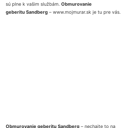
sú plne k vašim službám.
Obmurovanie
geberitu Sandberg
– www.mojmurar.sk je tu pre vás.
Obmurovanie geberitu Sandberg
– nechajte to na