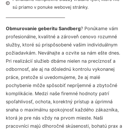
sú priamo v ponuke webovej stránky.
Obmurovanie geberitu Sandberg
? Ponúkame vám
profesionálne, kvalitné a zároveň cenovo rozumné
služby, ktoré sú prispôsobené vašim individuálnym
požiadavkám. Neváhajte a ozvite sa nám ešte dnes.
Pri realizácií služieb dbáme nielen na precíznosť a
odbornosť, ale aj na dôslednú kontrolu vykonanej
práce, pretože si uvedomujeme, že aj malé
pochybenie môže spôsobiť nepríjemné a zbytočné
komplikácie. Medzi naše firemné hodnoty patrí
spoľahlivosť, ochota, korektný prístup a úprimná
snaha o maximálnu spokojnosť každého zákazníka,
ktorá je pre nás vždy na prvom mieste. Naši
pracovníci majú dlhoročné skúsenosti, bohatú prax a