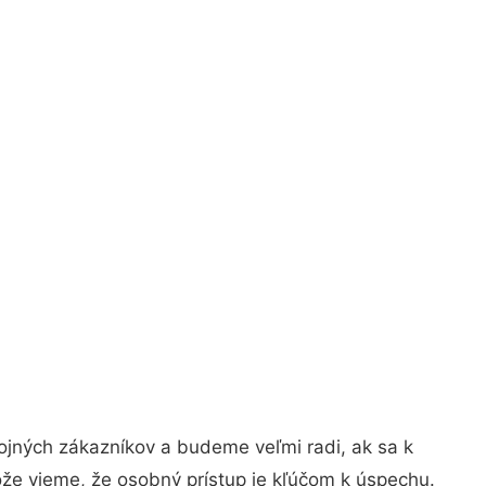
ojných zákazníkov a budeme veľmi radi, ak sa k
ože vieme, že osobný prístup je kľúčom k úspechu.