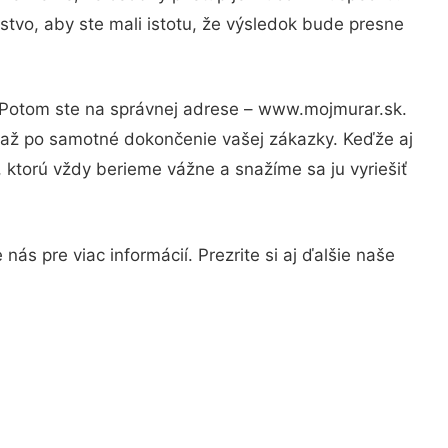
stvo, aby ste mali istotu, že výsledok bude presne
? Potom ste na správnej adrese – www.mojmurar.sk.
u až po samotné dokončenie vašej zákazky. Keďže aj
, ktorú vždy berieme vážne a snažíme sa ju vyriešiť
ás pre viac informácií. Prezrite si aj ďalšie naše