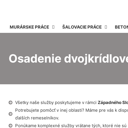
MURÁRSKE PRÁCE
ŠALOVACIE PRÁCE
BETO
Osadenie dvojkrídlov
Všetky naše služby poskytujeme v rámci
Západného Sl
Potrebujete pomôcť v inej oblasti? Máme pre vás k dispozí
ďalších remeselníkov.
Ponúkame komplexné služby vrátane tých, ktoré nie sú