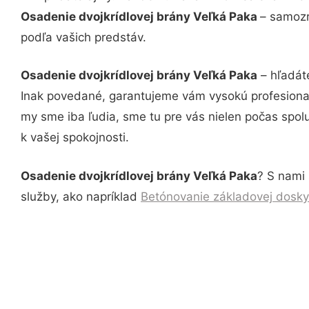
Osadenie dvojkrídlovej brány Veľká Paka
– samozr
podľa vašich predstáv.
Osadenie dvojkrídlovej brány Veľká Paka
– hľadát
Inak povedané, garantujeme vám vysokú profesional
my sme iba ľudia, sme tu pre vás nielen počas spolu
k vašej spokojnosti.
Osadenie dvojkrídlovej brány Veľká Paka
? S nami 
služby, ako napríklad
Betónovanie základovej dosky