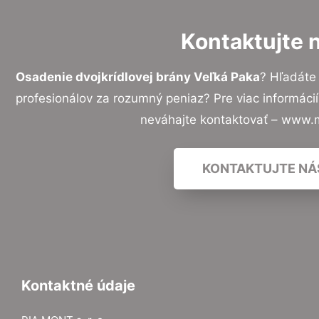
Kontaktujte 
Osadenie dvojkrídlovej brány Veľká Paka
? Hľadáte
profesionálov za rozumný peniaz? Pre viac informác
neváhajte kontaktovať – www.
KONTAKTUJTE NÁ
Kontaktné údaje