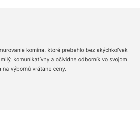
murovanie komína, ktoré prebehlo bez akýchkoľvek
 milý, komunikatívny a očividne odborník vo svojom
 na výbornú vrátane ceny.