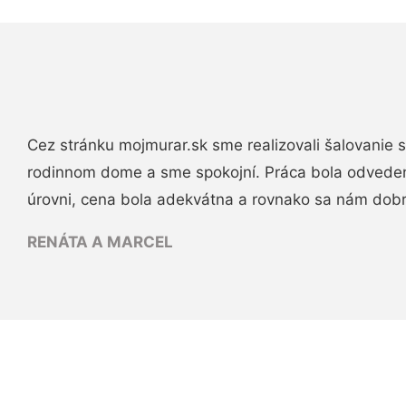
Cez stránku mojmurar.sk sme realizovali šalovanie
rodinnom dome a sme spokojní. Práca bola odveden
úrovni, cena bola adekvátna a rovnako sa nám dob
RENÁTA A MARCEL