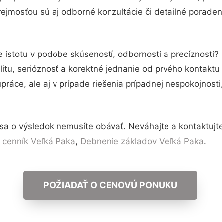
ejmosťou sú aj odborné konzultácie či detailné poraden
e istotu v podobe skúseností, odbornosti a precíznosti
itu, serióznosť a korektné jednanie od prvého kontakt
práce, ale aj v prípade riešenia prípadnej nespokojnosti
sa o výsledok nemusíte obávať. Neváhajte a kontaktujte n
 cenník Veľká Paka
,
Debnenie základov Veľká Paka
.
POŽIADAŤ O CENOVÚ PONUKU