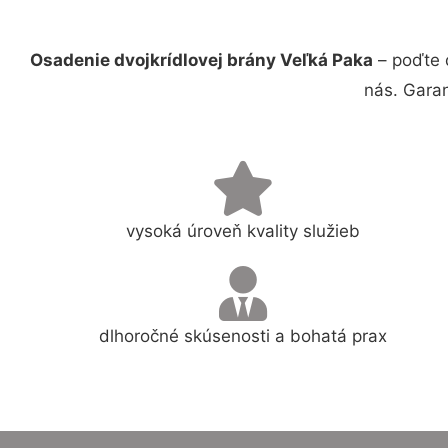
Osadenie dvojkrídlovej brány Veľká Paka
– poďte 
nás. Gara
vysoká úroveň kvality služieb
dlhoročné skúsenosti a bohatá prax