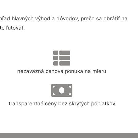
ad hlavných výhod a dôvodov, prečo sa obrátiť na
e ľutovať.
nezáväzná cenová ponuka na mieru
transparentné ceny bez skrytých poplatkov