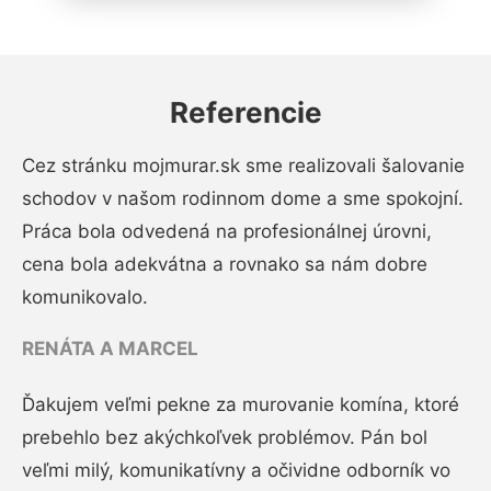
Referencie
Cez stránku mojmurar.sk sme realizovali šalovanie
schodov v našom rodinnom dome a sme spokojní.
Práca bola odvedená na profesionálnej úrovni,
cena bola adekvátna a rovnako sa nám dobre
komunikovalo.
RENÁTA A MARCEL
Ďakujem veľmi pekne za murovanie komína, ktoré
prebehlo bez akýchkoľvek problémov. Pán bol
veľmi milý, komunikatívny a očividne odborník vo