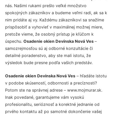
nás. Našimi rukami prešlo veľké množstvo
spokojných zákazníkov a budeme veľmi radi, ak sa k
nim pridáte aj vy. Každému zákazníkovi sa snažíme
prispôsobiť a vyhovieť v maximálnej možnej miere,
pretože vieme, že osobný prístup je kľúčom k
úspechu.
Osadenie okien Devínska Nová Ves
–
samozrejmosťou sú aj odborné konzultácie či
detailné poradenstvo, aby ste mali istotu, že
výsledok bude presne podľa vašich predstáv.
Osadenie okien Devínska Nová Ves
– hľadáte istotu
v podobe skúseností, odbornosti a precíznosti?
Potom ste na správnej adrese – www.mojmurar.sk.
Inak povedané, garantujeme vám vysokú
profesionalitu, serióznosť a korektné jednanie od
prvého kontaktu až po samotné dokončenie vašej