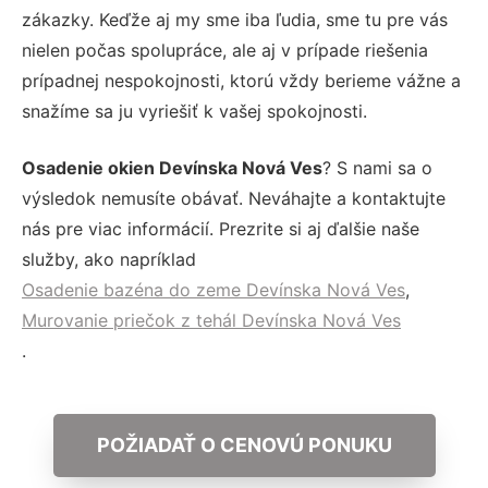
zákazky. Keďže aj my sme iba ľudia, sme tu pre vás
nielen počas spolupráce, ale aj v prípade riešenia
prípadnej nespokojnosti, ktorú vždy berieme vážne a
snažíme sa ju vyriešiť k vašej spokojnosti.
Osadenie okien Devínska Nová Ves
? S nami sa o
výsledok nemusíte obávať. Neváhajte a kontaktujte
nás pre viac informácií. Prezrite si aj ďalšie naše
služby, ako napríklad
Osadenie bazéna do zeme Devínska Nová Ves
,
Murovanie priečok z tehál Devínska Nová Ves
.
POŽIADAŤ O CENOVÚ PONUKU