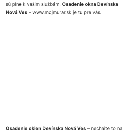
sú plne k vašim službám.
Osadenie okna Devínska
Nová Ves
– www.mojmurar.sk je tu pre vás.
Osadenie okien Devínska Nová Ves
– nechajte to na