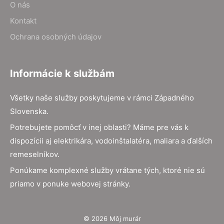
O nás
Kontakt
Ochrana osobných údajov
Informácie k službám
Všetky naše služby poskytujeme v rámci Západného
Slovenska.
Potrebujete pomôcť v inej oblasti? Máme pre vás k
dispozícii aj elektrikára, vodoinštalatéra, maliara a ďalších
remeselníkov.
Ponúkame komplexné služby vrátane tých, ktoré nie sú
priamo v ponuke webovej stránky.
© 2026 Môj murár