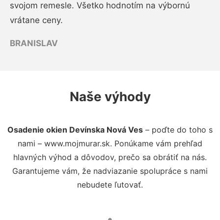
svojom remesle. Všetko hodnotím na výbornú
vrátane ceny.
BRANISLAV
Naše výhody
Osadenie okien Devínska Nová Ves
– poďte do toho s
nami – www.mojmurar.sk. Ponúkame vám prehľad
hlavných výhod a dôvodov, prečo sa obrátiť na nás.
Garantujeme vám, že nadviazanie spolupráce s nami
nebudete ľutovať.