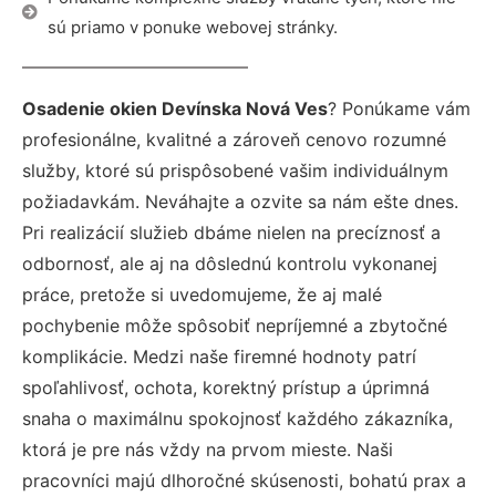
sú priamo v ponuke webovej stránky.
Osadenie okien Devínska Nová Ves
? Ponúkame vám
profesionálne, kvalitné a zároveň cenovo rozumné
služby, ktoré sú prispôsobené vašim individuálnym
požiadavkám. Neváhajte a ozvite sa nám ešte dnes.
Pri realizácií služieb dbáme nielen na precíznosť a
odbornosť, ale aj na dôslednú kontrolu vykonanej
práce, pretože si uvedomujeme, že aj malé
pochybenie môže spôsobiť nepríjemné a zbytočné
komplikácie. Medzi naše firemné hodnoty patrí
spoľahlivosť, ochota, korektný prístup a úprimná
snaha o maximálnu spokojnosť každého zákazníka,
ktorá je pre nás vždy na prvom mieste. Naši
pracovníci majú dlhoročné skúsenosti, bohatú prax a