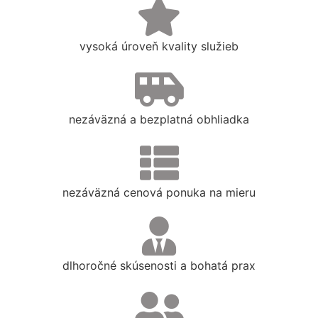
vysoká úroveň kvality služieb
nezáväzná a bezplatná obhliadka
nezáväzná cenová ponuka na mieru
dlhoročné skúsenosti a bohatá prax