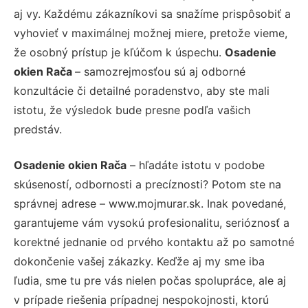
aj vy. Každému zákazníkovi sa snažíme prispôsobiť a
vyhovieť v maximálnej možnej miere, pretože vieme,
že osobný prístup je kľúčom k úspechu.
Osadenie
okien Rača
– samozrejmosťou sú aj odborné
konzultácie či detailné poradenstvo, aby ste mali
istotu, že výsledok bude presne podľa vašich
predstáv.
Osadenie okien Rača
– hľadáte istotu v podobe
skúseností, odbornosti a precíznosti? Potom ste na
správnej adrese – www.mojmurar.sk. Inak povedané,
garantujeme vám vysokú profesionalitu, serióznosť a
korektné jednanie od prvého kontaktu až po samotné
dokončenie vašej zákazky. Keďže aj my sme iba
ľudia, sme tu pre vás nielen počas spolupráce, ale aj
v prípade riešenia prípadnej nespokojnosti, ktorú