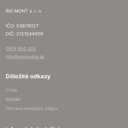
RIA MONT s. r. o.
IČO: 53878027
DIČ: 2121544909
0915 950 055
info@mojmurar.sk
Dôležité odkazy
O nás
Kontakt
Ochrana osobných údajov