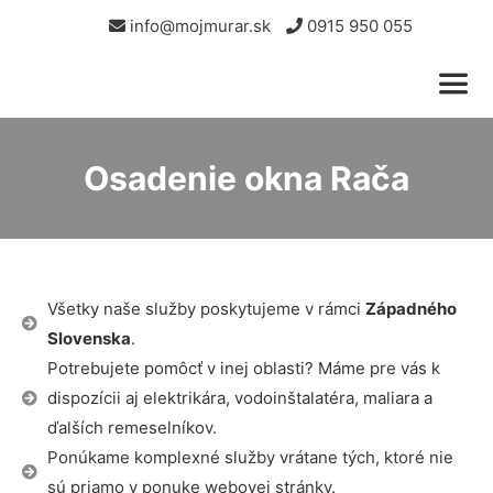
info@mojmurar.sk
0915 950 055
Osadenie okna Rača
Všetky naše služby poskytujeme v rámci
Západného
Slovenska
.
Potrebujete pomôcť v inej oblasti? Máme pre vás k
dispozícii aj elektrikára, vodoinštalatéra, maliara a
ďalších remeselníkov.
Ponúkame komplexné služby vrátane tých, ktoré nie
sú priamo v ponuke webovej stránky.