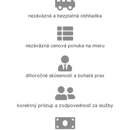
nezáväzná a bezplatná obhliadka
nezáväzná cenová ponuka na mieru
dlhoročné skúsenosti a bohatá prax
korektný prístup a zodpovednosť za služby