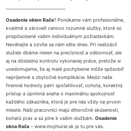
Osadenie okien Rača
? Ponúkame vám profesionálne,
kvalitné a zároveň cenovo rozumné služby, ktoré sú
prispôsobené vašim individuálnym požiadavkám.
Neváhajte a ozvite sa nám ešte dnes. Pri realizácií
služieb dbáme nielen na precíznosť a odbornosť, ale
aj na dôslednú kontrolu vykonanej práce, pretože si
uvedomujeme, že aj malé pochybenie môže spôsobiť
nepríjemné a zbytočné komplikácie. Medzi naše
firemné hodnoty patrí spoľahlivosť, ochota, korektný
prístup a úprimná snaha o maximálnu spokojnosť
každého zákazníka, ktorá je pre nás vždy na prvom
mieste. Naši pracovníci majú dlhoročné skúsenosti,
bohatú prax a sú plne k vašim službám.
Osadenie
okna Rača
– www.mojmurar.sk je tu pre vás.