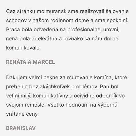
Cez stránku mojmurar.sk sme realizovali šalovanie
schodov v našom rodinnom dome a sme spokojní.
Práca bola odvedená na profesionálnej úrovni,
cena bola adekvátna a rovnako sa nám dobre
komunikovalo.
RENÁTA A MARCEL
Ďakujem veľmi pekne za murovanie komína, ktoré
prebehlo bez akýchkoľvek problémov. Pán bol
veľmi milý, komunikatívny a očividne odborník vo
svojom remesle. Všetko hodnotím na výbornú
vrátane ceny.
BRANISLAV