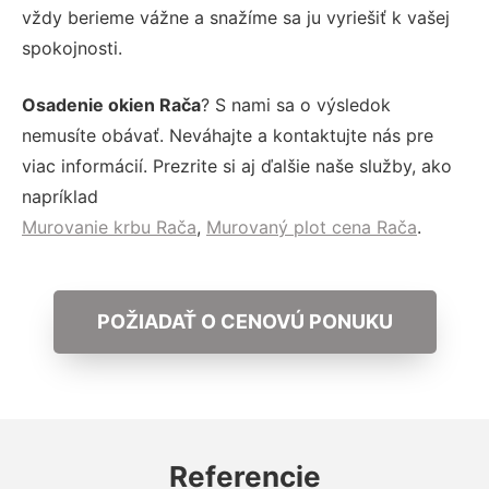
vždy berieme vážne a snažíme sa ju vyriešiť k vašej
spokojnosti.
Osadenie okien Rača
? S nami sa o výsledok
nemusíte obávať. Neváhajte a kontaktujte nás pre
viac informácií. Prezrite si aj ďalšie naše služby, ako
napríklad
Murovanie krbu Rača
,
Murovaný plot cena Rača
.
POŽIADAŤ O CENOVÚ PONUKU
Referencie