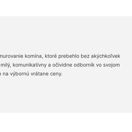
murovanie komína, ktoré prebehlo bez akýchkoľvek
 milý, komunikatívny a očividne odborník vo svojom
 na výbornú vrátane ceny.