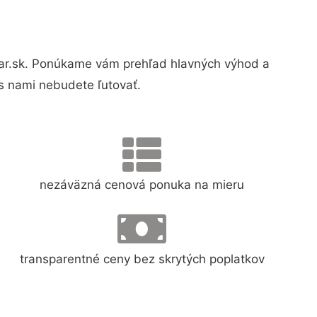
r.sk. Ponúkame vám prehľad hlavných výhod a
s nami nebudete ľutovať.
nezáväzná cenová ponuka na mieru
transparentné ceny bez skrytých poplatkov