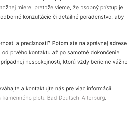
možnej miere, pretože vieme, že osobný prístup je
odborné konzultácie či detailné poradenstvo, aby
rnosti a precíznosti? Potom ste na správnej adrese
ie od prvého kontaktu až po samotné dokončenie
a prípadnej nespokojnosti, ktorú vždy berieme vážne
áhajte a kontaktujte nás pre viac informácií.
 kamenného plotu Bad Deutsch-Alterburg
.