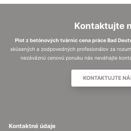
Kontaktujte 
Plot z betónových tvárnic cena práce Bad Deu
skúsených a zodpovedných profesionálov za rozumný
nezáväznú cenovú ponuku nás neváhajte kont
KONTAKTUJTE NÁ
Kontaktné údaje