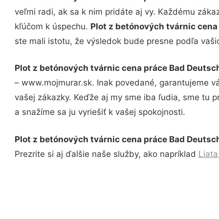
veľmi radi, ak sa k nim pridáte aj vy. Každému záka
kľúčom k úspechu.
Plot z betónových tvárnic cen
ste mali istotu, že výsledok bude presne podľa vaši
Plot z betónových tvárnic cena práce Bad Deutsc
– www.mojmurar.sk. Inak povedané, garantujeme vám
vašej zákazky. Keďže aj my sme iba ľudia, sme tu pr
a snažíme sa ju vyriešiť k vašej spokojnosti.
Plot z betónových tvárnic cena práce Bad Deutsc
Prezrite si aj ďalšie naše služby, ako napríklad
Liat