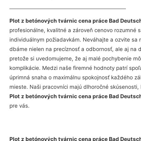
Plot z betónových tvárnic cena práce Bad Deutsc
profesionálne, kvalitné a zároveň cenovo rozumné s
individuálnym požiadavkám. Neváhajte a ozvite sa ná
dbáme nielen na precíznosť a odbornosť, ale aj na 
pretože si uvedomujeme, že aj malé pochybenie mô
komplikácie. Medzi naše firemné hodnoty patrí spoľa
úprimná snaha o maximálnu spokojnosť každého zák
mieste. Naši pracovníci majú dlhoročné skúsenosti,
Plot z betónových tvárnic cena práce Bad Deutsc
pre vás.
Plot z betónových tvárnic cena práce Bad Deutsc