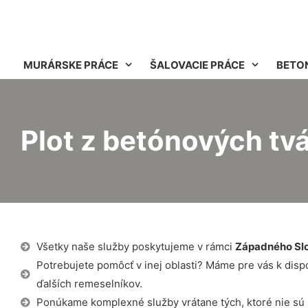
MURÁRSKE PRÁCE
ŠALOVACIE PRÁCE
BETO
Plot z betónových tv
Všetky naše služby poskytujeme v rámci
Západného Sl
Potrebujete pomôcť v inej oblasti? Máme pre vás k dispozí
ďalších remeselníkov.
Ponúkame komplexné služby vrátane tých, ktoré nie sú