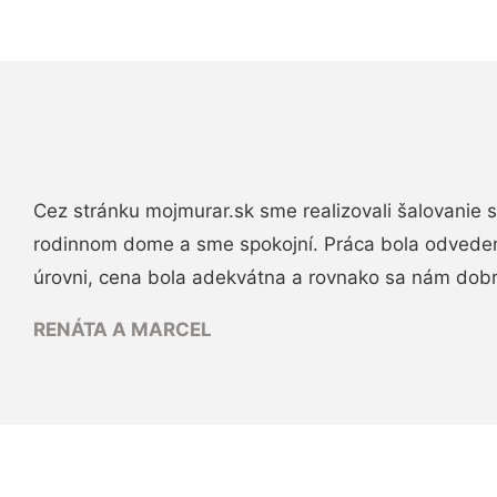
Cez stránku mojmurar.sk sme realizovali šalovanie
rodinnom dome a sme spokojní. Práca bola odveden
úrovni, cena bola adekvátna a rovnako sa nám dob
RENÁTA A MARCEL