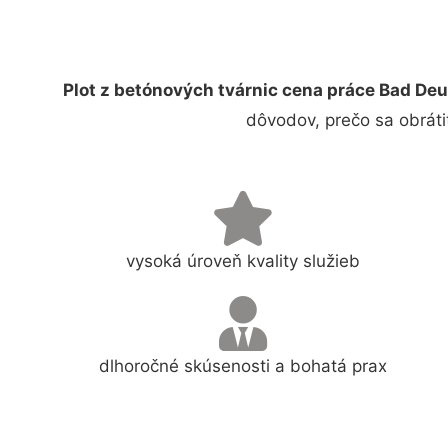
Plot z betónových tvárnic cena práce Bad De
dôvodov, prečo sa obráti
vysoká úroveň kvality služieb
dlhoročné skúsenosti a bohatá prax