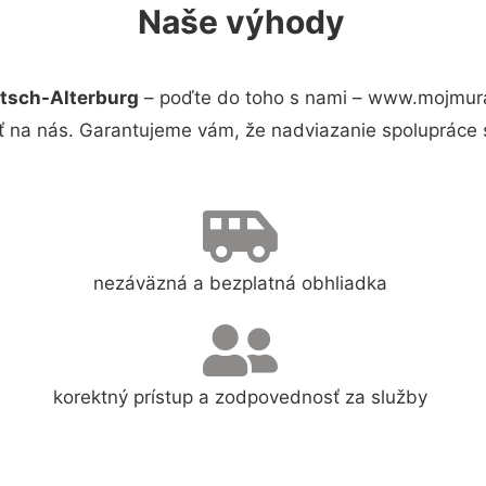
Naše výhody
utsch-Alterburg
– poďte do toho s nami – www.mojmura
ť na nás. Garantujeme vám, že nadviazanie spolupráce 
nezáväzná a bezplatná obhliadka
korektný prístup a zodpovednosť za služby