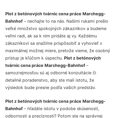
Plot z betónových tvárnic cena práce Marchegg-
Bahnhof
– nechajte to na nás. Našimi rukami prešlo
veľké množstvo spokojných zákazníkov a budeme
veľmi radi, ak sa k nim pridáte aj vy. Každému
zákazníkovi sa snažíme prispôsobiť a vyhovieť v
maximálnej možnej miere, pretože vieme, že osobný
prístup je kľúčom k úspechu.
Plot z betónových
tvárnic cena práce Marchegg-Bahnhof
–
samozrejmosťou sú aj odborné konzultácie či
detailné poradenstvo, aby ste mali istotu, že
výsledok bude presne podľa vašich predstáv.
Plot z betónových tvárnic cena práce Marchegg-
Bahnhof
– hľadáte istotu v podobe skúseností,
odbornosti a precíznosti? Potom ste na správnej