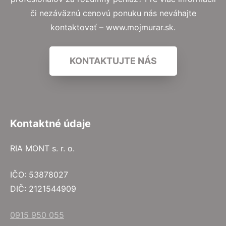
či nezáväznú cenovú ponuku nás neváhajte
kontaktovať – www.mojmurar.sk.
KONTAKTUJTE NÁS
Kontaktné údaje
RIA MONT s. r. o.
IČO: 53878027
DIČ: 2121544909
0915 950 055