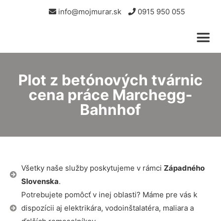
info@mojmurar.sk
0915 950 055
Plot z betónových tvárnic
cena práce Marchegg-
Bahnhof
Všetky naše služby poskytujeme v rámci
Západného
Slovenska
.
Potrebujete pomôcť v inej oblasti? Máme pre vás k
dispozícii aj elektrikára, vodoinštalatéra, maliara a