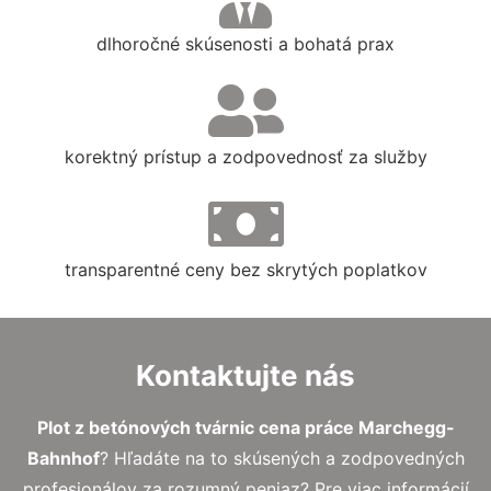
dlhoročné skúsenosti a bohatá prax
korektný prístup a zodpovednosť za služby
transparentné ceny bez skrytých poplatkov
Kontaktujte nás
Plot z betónových tvárnic cena práce Marchegg-
Bahnhof
? Hľadáte na to skúsených a zodpovedných
profesionálov za rozumný peniaz? Pre viac informácií