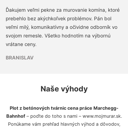
Ďakujem veľmi pekne za murovanie komína, ktoré
prebehlo bez akýchkoľvek problémov. Pán bol
veľmi milý, komunikatívny a očividne odborník vo
svojom remesle. Všetko hodnotím na výbornú
vrátane ceny.
BRANISLAV
Naše výhody
Plot z betónových tvárnic cena práce Marchegg-
Bahnhof
– poďte do toho s nami – www.mojmurar.sk.
Ponúkame vám prehľad hlavných výhod a dôvodov,