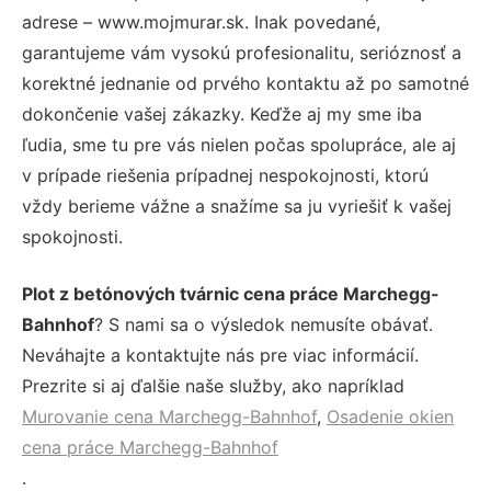
adrese – www.mojmurar.sk. Inak povedané,
garantujeme vám vysokú profesionalitu, serióznosť a
korektné jednanie od prvého kontaktu až po samotné
dokončenie vašej zákazky. Keďže aj my sme iba
ľudia, sme tu pre vás nielen počas spolupráce, ale aj
v prípade riešenia prípadnej nespokojnosti, ktorú
vždy berieme vážne a snažíme sa ju vyriešiť k vašej
spokojnosti.
Plot z betónových tvárnic cena práce Marchegg-
Bahnhof
? S nami sa o výsledok nemusíte obávať.
Neváhajte a kontaktujte nás pre viac informácií.
Prezrite si aj ďalšie naše služby, ako napríklad
Murovanie cena Marchegg-Bahnhof
,
Osadenie okien
cena práce Marchegg-Bahnhof
.