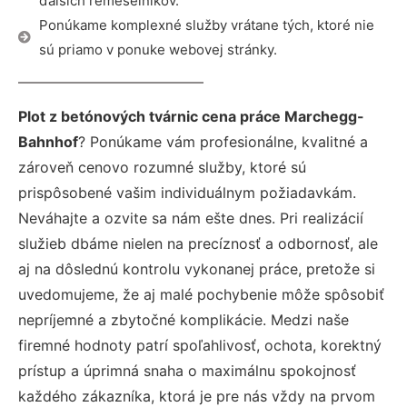
ďalších remeselníkov.
Ponúkame komplexné služby vrátane tých, ktoré nie
sú priamo v ponuke webovej stránky.
Plot z betónových tvárnic cena práce Marchegg-
Bahnhof
? Ponúkame vám profesionálne, kvalitné a
zároveň cenovo rozumné služby, ktoré sú
prispôsobené vašim individuálnym požiadavkám.
Neváhajte a ozvite sa nám ešte dnes. Pri realizácií
služieb dbáme nielen na precíznosť a odbornosť, ale
aj na dôslednú kontrolu vykonanej práce, pretože si
uvedomujeme, že aj malé pochybenie môže spôsobiť
nepríjemné a zbytočné komplikácie. Medzi naše
firemné hodnoty patrí spoľahlivosť, ochota, korektný
prístup a úprimná snaha o maximálnu spokojnosť
každého zákazníka, ktorá je pre nás vždy na prvom