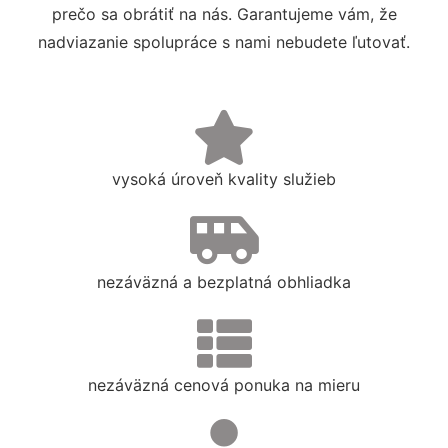
prečo sa obrátiť na nás. Garantujeme vám, že
nadviazanie spolupráce s nami nebudete ľutovať.
vysoká úroveň kvality služieb
nezáväzná a bezplatná obhliadka
nezáväzná cenová ponuka na mieru