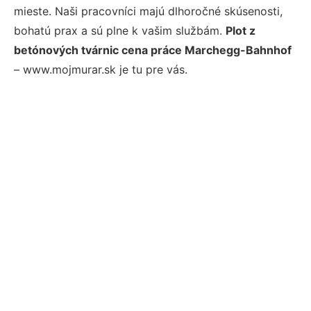
mieste. Naši pracovníci majú dlhoročné skúsenosti,
bohatú prax a sú plne k vašim službám.
Plot z
betónových tvárnic cena práce Marchegg-Bahnhof
– www.mojmurar.sk je tu pre vás.