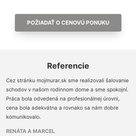
POŽIADAŤ O CENOVÚ PONUKU
Referencie
Cez stránku mojmurar.sk sme realizovali šalovanie
schodov v našom rodinnom dome a sme spokojní.
Práca bola odvedená na profesionálnej úrovni,
cena bola adekvátna a rovnako sa nám dobre
komunikovalo.
RENÁTA A MARCEL