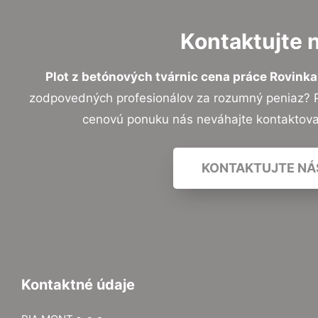
Kontaktujte 
Plot z betónových tvárnic cena práce Rovinka
zodpovedných profesionálov za rozumný peniaz? Pr
cenovú ponuku nás neváhajte kontaktov
KONTAKTUJTE NÁ
Kontaktné údaje