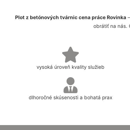
Plot z betónových tvárnic cena práce Rovinka
–
obrátiť na nás.
vysoká úroveň kvality služieb
dlhoročné skúsenosti a bohatá prax