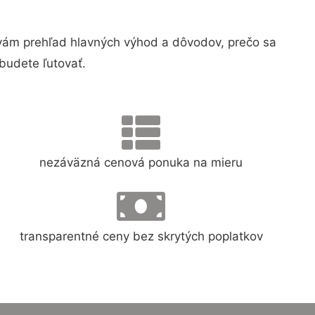
ám prehľad hlavných výhod a dôvodov, prečo sa
budete ľutovať.
nezáväzná cenová ponuka na mieru
transparentné ceny bez skrytých poplatkov