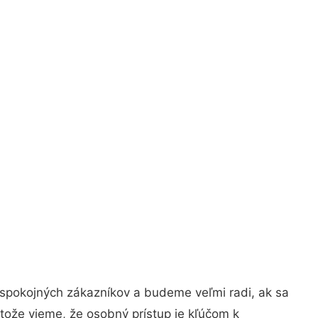
 spokojných zákazníkov a budeme veľmi radi, ak sa
tože vieme, že osobný prístup je kľúčom k