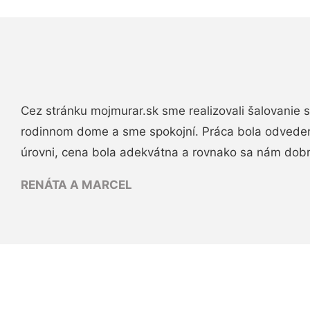
Cez stránku mojmurar.sk sme realizovali šalovanie
rodinnom dome a sme spokojní. Práca bola odveden
úrovni, cena bola adekvátna a rovnako sa nám dob
RENÁTA A MARCEL