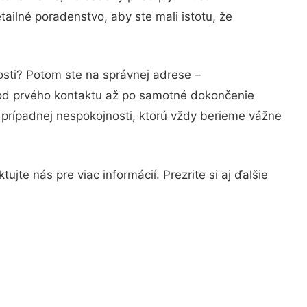
ailné poradenstvo, aby ste mali istotu, že
osti? Potom ste na správnej adrese –
 od prvého kontaktu až po samotné dokončenie
a prípadnej nespokojnosti, ktorú vždy berieme vážne
jte nás pre viac informácií. Prezrite si aj ďalšie