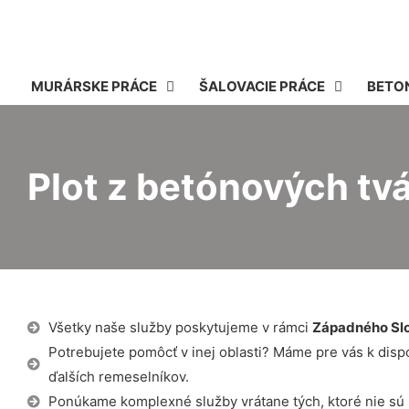
MURÁRSKE PRÁCE
ŠALOVACIE PRÁCE
BETO
Plot z betónových tv
Všetky naše služby poskytujeme v rámci
Západného Sl
Potrebujete pomôcť v inej oblasti? Máme pre vás k dispozí
ďalších remeselníkov.
Ponúkame komplexné služby vrátane tých, ktoré nie sú