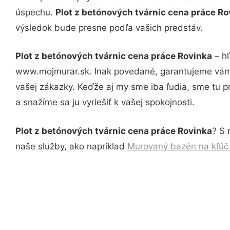
úspechu.
Plot z betónových tvárnic cena práce R
výsledok bude presne podľa vašich predstáv.
Plot z betónových tvárnic cena práce Rovinka
– hľ
www.mojmurar.sk. Inak povedané, garantujeme vám 
vašej zákazky. Keďže aj my sme iba ľudia, sme tu pr
a snažíme sa ju vyriešiť k vašej spokojnosti.
Plot z betónových tvárnic cena práce Rovinka
? S 
naše služby, ako napríklad
Murovaný bazén na kľúč