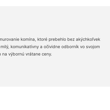
murovanie komína, ktoré prebehlo bez akýchkoľvek
 milý, komunikatívny a očividne odborník vo svojom
 na výbornú vrátane ceny.