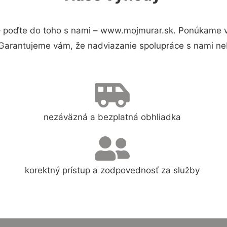
 poďte do toho s nami – www.mojmurar.sk. Ponúkame v
 Garantujeme vám, že nadviazanie spolupráce s nami ne
nezáväzná a bezplatná obhliadka
korektný prístup a zodpovednosť za služby