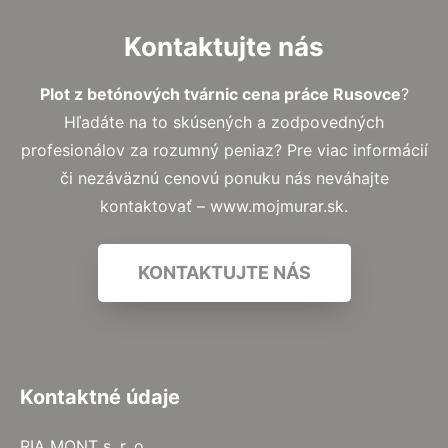
Kontaktujte nás
Plot z betónových tvárnic cena práce Rusovce
?
Hľadáte na to skúsených a zodpovedných
profesionálov za rozumný peniaz? Pre viac informácií
či nezáväznú cenovú ponuku nás neváhajte
kontaktovať – www.mojmurar.sk.
KONTAKTUJTE NÁS
Kontaktné údaje
RIA MONT s. r. o.