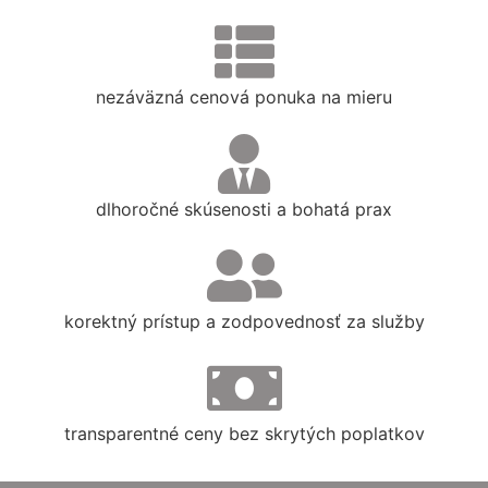
nezáväzná cenová ponuka na mieru
dlhoročné skúsenosti a bohatá prax
korektný prístup a zodpovednosť za služby
transparentné ceny bez skrytých poplatkov