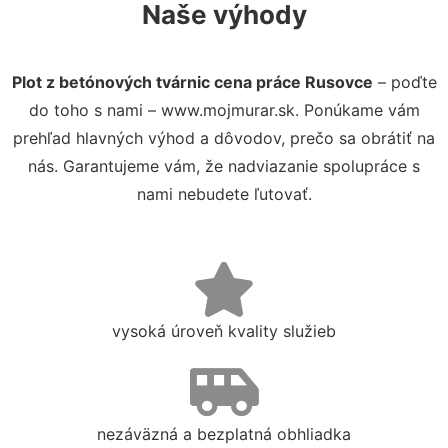
Naše výhody
Plot z betónových tvárnic cena práce Rusovce
– poďte
do toho s nami – www.mojmurar.sk. Ponúkame vám
prehľad hlavných výhod a dôvodov, prečo sa obrátiť na
nás. Garantujeme vám, že nadviazanie spolupráce s
nami nebudete ľutovať.
vysoká úroveň kvality služieb
nezáväzná a bezplatná obhliadka