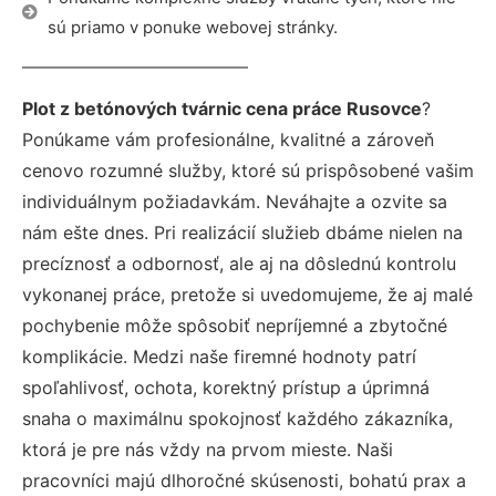
sú priamo v ponuke webovej stránky.
Plot z betónových tvárnic cena práce Rusovce
?
Ponúkame vám profesionálne, kvalitné a zároveň
cenovo rozumné služby, ktoré sú prispôsobené vašim
individuálnym požiadavkám. Neváhajte a ozvite sa
nám ešte dnes. Pri realizácií služieb dbáme nielen na
precíznosť a odbornosť, ale aj na dôslednú kontrolu
vykonanej práce, pretože si uvedomujeme, že aj malé
pochybenie môže spôsobiť nepríjemné a zbytočné
komplikácie. Medzi naše firemné hodnoty patrí
spoľahlivosť, ochota, korektný prístup a úprimná
snaha o maximálnu spokojnosť každého zákazníka,
ktorá je pre nás vždy na prvom mieste. Naši
pracovníci majú dlhoročné skúsenosti, bohatú prax a