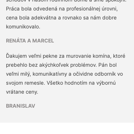
Práca bola odvedená na profesionálnej úrovni,
cena bola adekvátna a rovnako sa nám dobre
komunikovalo.
RENÁTA A MARCEL
Ďakujem veľmi pekne za murovanie komína, ktoré
prebehlo bez akýchkoľvek problémov. Pán bol
veľmi milý, komunikatívny a očividne odborník vo
svojom remesle. Všetko hodnotím na výbornú
vrátane ceny.
BRANISLAV