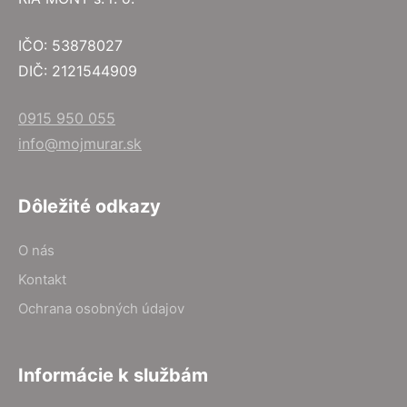
IČO: 53878027
DIČ: 2121544909
0915 950 055
info@mojmurar.sk
Dôležité odkazy
O nás
Kontakt
Ochrana osobných údajov
Informácie k službám