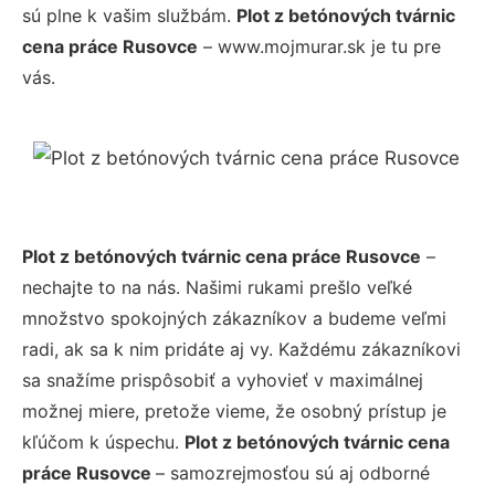
sú plne k vašim službám.
Plot z betónových tvárnic
cena práce Rusovce
– www.mojmurar.sk je tu pre
vás.
Plot z betónových tvárnic cena práce Rusovce
–
nechajte to na nás. Našimi rukami prešlo veľké
množstvo spokojných zákazníkov a budeme veľmi
radi, ak sa k nim pridáte aj vy. Každému zákazníkovi
sa snažíme prispôsobiť a vyhovieť v maximálnej
možnej miere, pretože vieme, že osobný prístup je
kľúčom k úspechu.
Plot z betónových tvárnic cena
práce Rusovce
– samozrejmosťou sú aj odborné