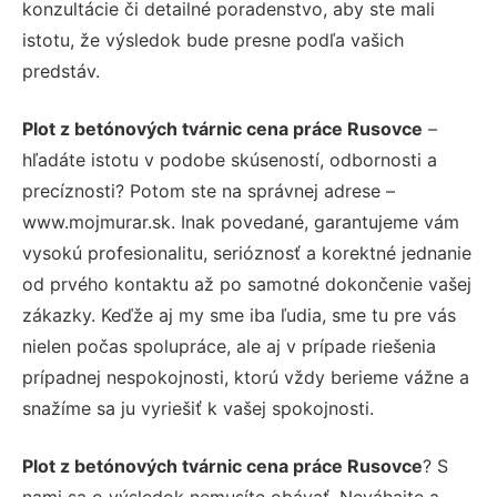
konzultácie či detailné poradenstvo, aby ste mali
istotu, že výsledok bude presne podľa vašich
predstáv.
Plot z betónových tvárnic cena práce Rusovce
–
hľadáte istotu v podobe skúseností, odbornosti a
precíznosti? Potom ste na správnej adrese –
www.mojmurar.sk. Inak povedané, garantujeme vám
vysokú profesionalitu, serióznosť a korektné jednanie
od prvého kontaktu až po samotné dokončenie vašej
zákazky. Keďže aj my sme iba ľudia, sme tu pre vás
nielen počas spolupráce, ale aj v prípade riešenia
prípadnej nespokojnosti, ktorú vždy berieme vážne a
snažíme sa ju vyriešiť k vašej spokojnosti.
Plot z betónových tvárnic cena práce Rusovce
? S