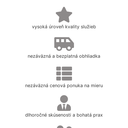
vysoká úroveň kvality služieb
nezáväzná a bezplatná obhliadka
nezáväzná cenová ponuka na mieru
dlhoročné skúsenosti a bohatá prax