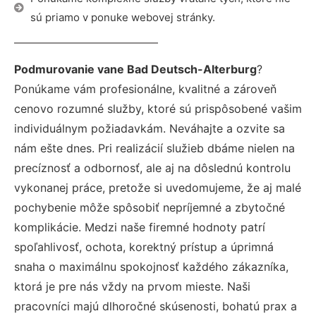
sú priamo v ponuke webovej stránky.
Podmurovanie vane Bad Deutsch-Alterburg
?
Ponúkame vám profesionálne, kvalitné a zároveň
cenovo rozumné služby, ktoré sú prispôsobené vašim
individuálnym požiadavkám. Neváhajte a ozvite sa
nám ešte dnes. Pri realizácií služieb dbáme nielen na
precíznosť a odbornosť, ale aj na dôslednú kontrolu
vykonanej práce, pretože si uvedomujeme, že aj malé
pochybenie môže spôsobiť nepríjemné a zbytočné
komplikácie. Medzi naše firemné hodnoty patrí
spoľahlivosť, ochota, korektný prístup a úprimná
snaha o maximálnu spokojnosť každého zákazníka,
ktorá je pre nás vždy na prvom mieste. Naši
pracovníci majú dlhoročné skúsenosti, bohatú prax a