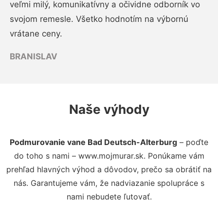
veľmi milý, komunikatívny a očividne odborník vo
svojom remesle. Všetko hodnotím na výbornú
vrátane ceny.
BRANISLAV
Naše výhody
Podmurovanie vane Bad Deutsch-Alterburg
– poďte
do toho s nami – www.mojmurar.sk. Ponúkame vám
prehľad hlavných výhod a dôvodov, prečo sa obrátiť na
nás. Garantujeme vám, že nadviazanie spolupráce s
nami nebudete ľutovať.