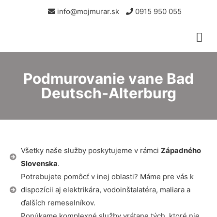
info@mojmurar.sk
0915 950 055
Podmurovanie vane Bad
Deutsch-Alterburg
Všetky naše služby poskytujeme v rámci
Západného
Slovenska
.
Potrebujete pomôcť v inej oblasti? Máme pre vás k
dispozícii aj elektrikára, vodoinštalatéra, maliara a
ďalších remeselníkov.
Ponúkame komplexné služby vrátane tých, ktoré nie