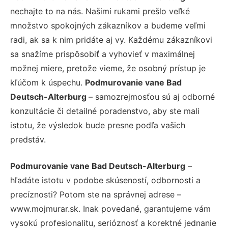
nechajte to na nás. Našimi rukami prešlo veľké
množstvo spokojných zákazníkov a budeme veľmi
radi, ak sa k nim pridáte aj vy. Každému zákazníkovi
sa snažíme prispôsobiť a vyhovieť v maximálnej
možnej miere, pretože vieme, že osobný prístup je
kľúčom k úspechu.
Podmurovanie vane Bad
Deutsch-Alterburg
– samozrejmosťou sú aj odborné
konzultácie či detailné poradenstvo, aby ste mali
istotu, že výsledok bude presne podľa vašich
predstáv.
Podmurovanie vane Bad Deutsch-Alterburg
–
hľadáte istotu v podobe skúseností, odbornosti a
precíznosti? Potom ste na správnej adrese –
www.mojmurar.sk. Inak povedané, garantujeme vám
vysokú profesionalitu, serióznosť a korektné jednanie