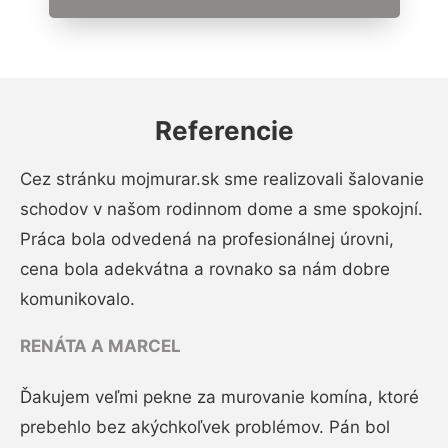
Referencie
Cez stránku mojmurar.sk sme realizovali šalovanie
schodov v našom rodinnom dome a sme spokojní.
Práca bola odvedená na profesionálnej úrovni,
cena bola adekvátna a rovnako sa nám dobre
komunikovalo.
RENÁTA A MARCEL
Ďakujem veľmi pekne za murovanie komína, ktoré
prebehlo bez akýchkoľvek problémov. Pán bol