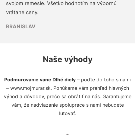
svojom remesle. Všetko hodnotím na výbornú
vrátane ceny.
BRANISLAV
Naše výhody
Podmurovanie vane Dlhé diely
– poďte do toho s nami
– www.mojmurar.sk. Ponúkame vám prehľad hlavných
výhod a dôvodov, prečo sa obrátiť na nás. Garantujeme
vám, že nadviazanie spolupráce s nami nebudete
ľutovať.