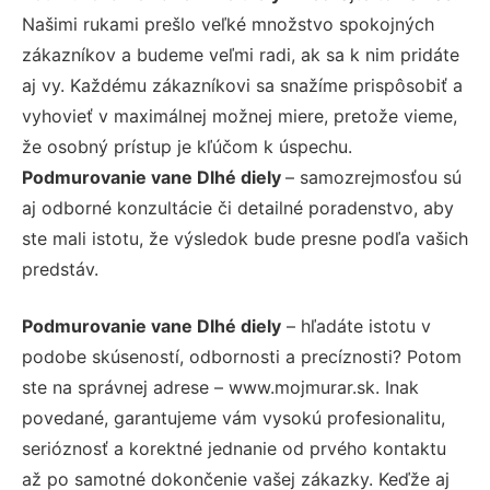
Našimi rukami prešlo veľké množstvo spokojných
zákazníkov a budeme veľmi radi, ak sa k nim pridáte
aj vy. Každému zákazníkovi sa snažíme prispôsobiť a
vyhovieť v maximálnej možnej miere, pretože vieme,
že osobný prístup je kľúčom k úspechu.
Podmurovanie vane Dlhé diely
– samozrejmosťou sú
aj odborné konzultácie či detailné poradenstvo, aby
ste mali istotu, že výsledok bude presne podľa vašich
predstáv.
Podmurovanie vane Dlhé diely
– hľadáte istotu v
podobe skúseností, odbornosti a precíznosti? Potom
ste na správnej adrese – www.mojmurar.sk. Inak
povedané, garantujeme vám vysokú profesionalitu,
serióznosť a korektné jednanie od prvého kontaktu
až po samotné dokončenie vašej zákazky. Keďže aj