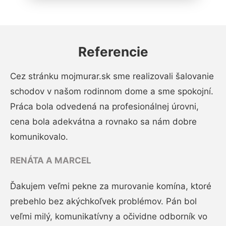
Referencie
Cez stránku mojmurar.sk sme realizovali šalovanie
schodov v našom rodinnom dome a sme spokojní.
Práca bola odvedená na profesionálnej úrovni,
cena bola adekvátna a rovnako sa nám dobre
komunikovalo.
RENÁTA A MARCEL
Ďakujem veľmi pekne za murovanie komína, ktoré
prebehlo bez akýchkoľvek problémov. Pán bol
veľmi milý, komunikatívny a očividne odborník vo