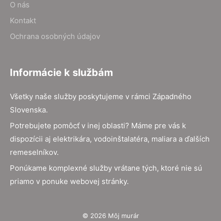
O nás
Kontakt
Ochrana osobných údajov
Informácie k službám
Všetky naše služby poskytujeme v rámci Západného
Slovenska.
Potrebujete pomôcť v inej oblasti? Máme pre vás k
dispozícii aj elektrikára, vodoinštalatéra, maliara a ďalších
remeselníkov.
Ponúkame komplexné služby vrátane tých, ktoré nie sú
priamo v ponuke webovej stránky.
© 2026 Môj murár