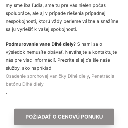
my sme iba ľudia, sme tu pre vás nielen počas
spolupráce, ale aj v prípade riešenia prípadnej
nespokojnosti, ktorú vždy berieme vážne a snažíme
sa ju vyriešiť k vašej spokojnosti.
Podmurovanie vane Dlhé diely
? S nami sa o
výsledok nemusíte obávať. Neváhajte a kontaktujte
nás pre viac informácií. Prezrite si aj ďalšie naše
služby, ako napríklad
Osadenie sprchovej vaničky Dlhé diely
,
Penetrácia
betónu Dlhé diely
.
POŽIADAŤ O CENOVÚ PONUKU