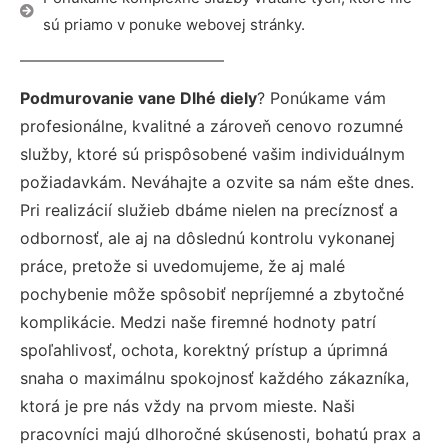
sú priamo v ponuke webovej stránky.
Podmurovanie vane Dlhé diely
? Ponúkame vám
profesionálne, kvalitné a zároveň cenovo rozumné
služby, ktoré sú prispôsobené vašim individuálnym
požiadavkám. Neváhajte a ozvite sa nám ešte dnes.
Pri realizácií služieb dbáme nielen na precíznosť a
odbornosť, ale aj na dôslednú kontrolu vykonanej
práce, pretože si uvedomujeme, že aj malé
pochybenie môže spôsobiť nepríjemné a zbytočné
komplikácie. Medzi naše firemné hodnoty patrí
spoľahlivosť, ochota, korektný prístup a úprimná
snaha o maximálnu spokojnosť každého zákazníka,
ktorá je pre nás vždy na prvom mieste. Naši
pracovníci majú dlhoročné skúsenosti, bohatú prax a