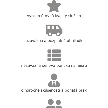
vysoká úroveň kvality služieb
nezáväzná a bezplatná obhliadka
nezáväzná cenová ponuka na mieru
dlhoročné skúsenosti a bohatá prax