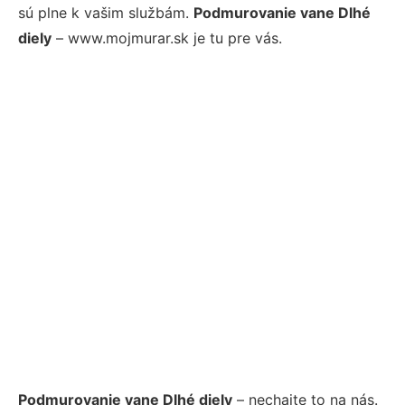
sú plne k vašim službám.
Podmurovanie vane Dlhé
diely
– www.mojmurar.sk je tu pre vás.
Podmurovanie vane Dlhé diely
– nechajte to na nás.