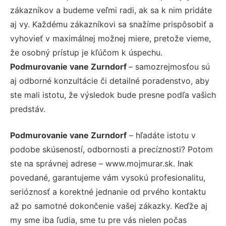
zákazníkov a budeme veľmi radi, ak sa k nim pridáte
aj vy. Každému zákazníkovi sa snažíme prispôsobiť a
vyhovieť v maximálnej možnej miere, pretože vieme,
že osobný prístup je kľúčom k úspechu.
Podmurovanie vane Zurndorf
– samozrejmosťou sú
aj odborné konzultácie či detailné poradenstvo, aby
ste mali istotu, že výsledok bude presne podľa vašich
predstáv.
Podmurovanie vane Zurndorf
– hľadáte istotu v
podobe skúseností, odbornosti a precíznosti? Potom
ste na správnej adrese – www.mojmurar.sk. Inak
povedané, garantujeme vám vysokú profesionalitu,
serióznosť a korektné jednanie od prvého kontaktu
až po samotné dokončenie vašej zákazky. Keďže aj
my sme iba ľudia, sme tu pre vás nielen počas