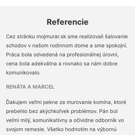
Referencie
Cez stránku mojmurar.sk sme realizovali šalovanie
schodov v našom rodinnom dome a sme spokojní.
Práca bola odvedená na profesionálnej úrovni,
cena bola adekvátna a rovnako sa nám dobre
komunikovalo.
RENÁTA A MARCEL
Ďakujem veľmi pekne za murovanie komína, ktoré
prebehlo bez akýchkoľvek problémov. Pán bol
veľmi milý, komunikatívny a očividne odborník vo
svojom remesle. Všetko hodnotím na výbornú