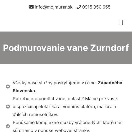
info@mojmurar.sk
0915 950 055
Podmurovanie vane Zurndorf
Všetky naše služby poskytujeme v rámci
Západného
Slovenska
.
Potrebujete pomôcť v inej oblasti? Máme pre vás k
dispozícii aj elektrikára, vodoinštalatéra, maliara a
ďalších remeselníkov.
Ponúkame komplexné služby vrátane tých, ktoré nie
sú priamo v ponuke webovej stránky.