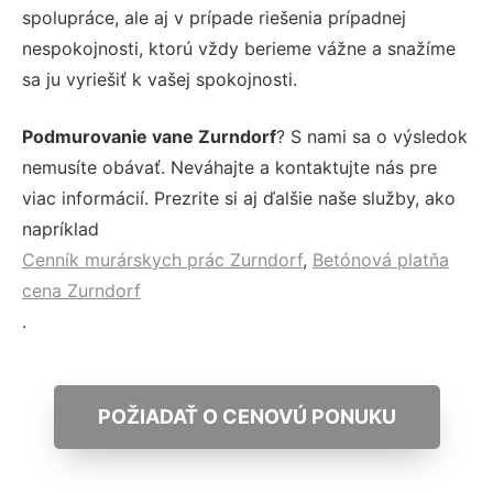
spolupráce, ale aj v prípade riešenia prípadnej
nespokojnosti, ktorú vždy berieme vážne a snažíme
sa ju vyriešiť k vašej spokojnosti.
Podmurovanie vane Zurndorf
? S nami sa o výsledok
nemusíte obávať. Neváhajte a kontaktujte nás pre
viac informácií. Prezrite si aj ďalšie naše služby, ako
napríklad
Cenník murárskych prác Zurndorf
,
Betónová platňa
cena Zurndorf
.
POŽIADAŤ O CENOVÚ PONUKU