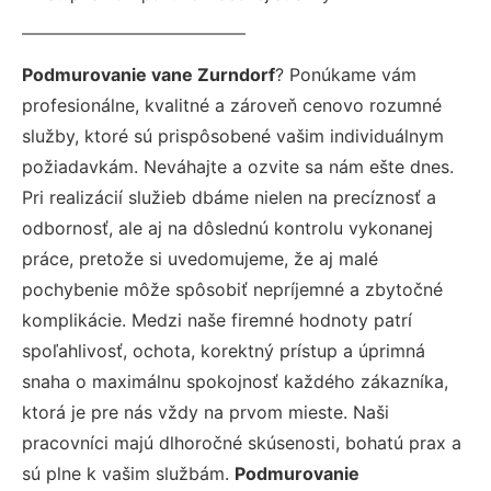
Podmurovanie vane Zurndorf
? Ponúkame vám
profesionálne, kvalitné a zároveň cenovo rozumné
služby, ktoré sú prispôsobené vašim individuálnym
požiadavkám. Neváhajte a ozvite sa nám ešte dnes.
Pri realizácií služieb dbáme nielen na precíznosť a
odbornosť, ale aj na dôslednú kontrolu vykonanej
práce, pretože si uvedomujeme, že aj malé
pochybenie môže spôsobiť nepríjemné a zbytočné
komplikácie. Medzi naše firemné hodnoty patrí
spoľahlivosť, ochota, korektný prístup a úprimná
snaha o maximálnu spokojnosť každého zákazníka,
ktorá je pre nás vždy na prvom mieste. Naši
pracovníci majú dlhoročné skúsenosti, bohatú prax a
sú plne k vašim službám.
Podmurovanie