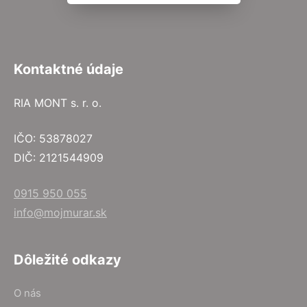
Kontaktné údaje
RIA MONT s. r. o.
IČO: 53878027
DIČ: 2121544909
0915 950 055
info@mojmurar.sk
Dôležité odkazy
O nás