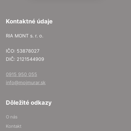
Kontaktné údaje
RIA MONT s. r. o.
IČO: 53878027
DIČ: 2121544909
0915 950 055
info@mojmurar.sk
Dôležité odkazy
O nás
Kontakt