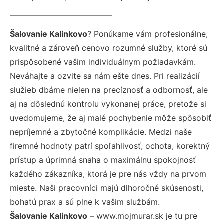
Šalovanie Kalinkovo
? Ponúkame vám profesionálne,
kvalitné a zároveň cenovo rozumné služby, ktoré sú
prispôsobené vašim individuálnym požiadavkám.
Neváhajte a ozvite sa nám ešte dnes. Pri realizácií
služieb dbáme nielen na precíznosť a odbornosť, ale
aj na dôslednú kontrolu vykonanej práce, pretože si
uvedomujeme, že aj malé pochybenie môže spôsobiť
nepríjemné a zbytočné komplikácie. Medzi naše
firemné hodnoty patrí spoľahlivosť, ochota, korektný
prístup a úprimná snaha o maximálnu spokojnosť
každého zákazníka, ktorá je pre nás vždy na prvom
mieste. Naši pracovníci majú dlhoročné skúsenosti,
bohatú prax a sú plne k vašim službám.
Šalovanie Kalinkovo
– www.mojmurar.sk je tu pre