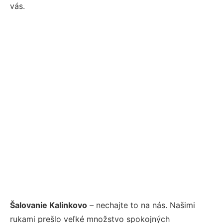
vás.
Šalovanie Kalinkovo
– nechajte to na nás. Našimi
rukami prešlo veľké množstvo spokojných