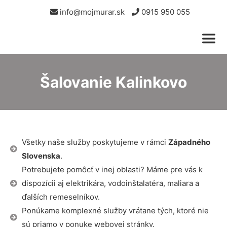
info@mojmurar.sk
0915 950 055
Šalovanie Kalinkovo
Všetky naše služby poskytujeme v rámci
Západného
Slovenska
.
Potrebujete pomôcť v inej oblasti? Máme pre vás k
dispozícii aj elektrikára, vodoinštalatéra, maliara a
ďalších remeselníkov.
Ponúkame komplexné služby vrátane tých, ktoré nie
sú priamo v ponuke webovej stránky.