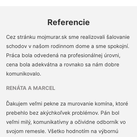
Referencie
Cez stránku mojmurar.sk sme realizovali šalovanie
schodov v našom rodinnom dome a sme spokojní.
Práca bola odvedená na profesionálnej úrovni,
cena bola adekvátna a rovnako sa nám dobre
komunikovalo.
RENÁTA A MARCEL
Ďakujem veľmi pekne za murovanie komína, ktoré
prebehlo bez akýchkoľvek problémov. Pán bol
veľmi milý, komunikatívny a očividne odborník vo
svojom remesle. Všetko hodnotím na výbornú