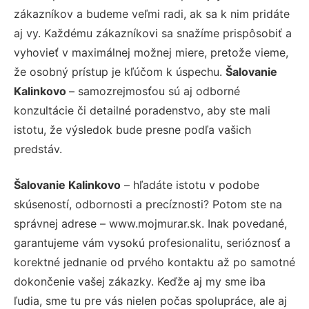
zákazníkov a budeme veľmi radi, ak sa k nim pridáte
aj vy. Každému zákazníkovi sa snažíme prispôsobiť a
vyhovieť v maximálnej možnej miere, pretože vieme,
že osobný prístup je kľúčom k úspechu.
Šalovanie
Kalinkovo
– samozrejmosťou sú aj odborné
konzultácie či detailné poradenstvo, aby ste mali
istotu, že výsledok bude presne podľa vašich
predstáv.
Šalovanie Kalinkovo
– hľadáte istotu v podobe
skúseností, odbornosti a precíznosti? Potom ste na
správnej adrese – www.mojmurar.sk. Inak povedané,
garantujeme vám vysokú profesionalitu, serióznosť a
korektné jednanie od prvého kontaktu až po samotné
dokončenie vašej zákazky. Keďže aj my sme iba
ľudia, sme tu pre vás nielen počas spolupráce, ale aj