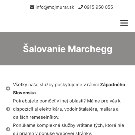
info@mojmurar.sk
0915 950 055
Šalovanie Marchegg
Všetky naše služby poskytujeme v rámci
Západného
Slovenska
.
Potrebujete pomôcť v inej oblasti? Máme pre vás k
dispozícii aj elektrikára, vodoinštalatéra, maliara a
ďalších remeselníkov.
Ponúkame komplexné služby vrátane tých, ktoré nie
sú priamo v ponuke webovej stránky.