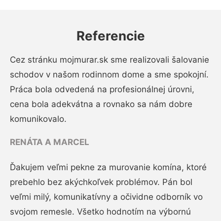
Referencie
Cez stránku mojmurar.sk sme realizovali šalovanie
schodov v našom rodinnom dome a sme spokojní.
Práca bola odvedená na profesionálnej úrovni,
cena bola adekvátna a rovnako sa nám dobre
komunikovalo.
RENÁTA A MARCEL
Ďakujem veľmi pekne za murovanie komína, ktoré
prebehlo bez akýchkoľvek problémov. Pán bol
veľmi milý, komunikatívny a očividne odborník vo
svojom remesle. Všetko hodnotím na výbornú