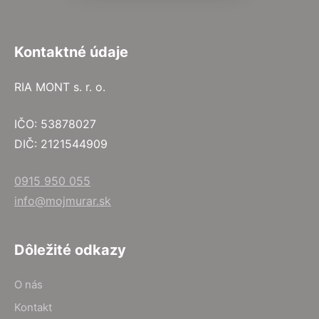
Kontaktné údaje
RIA MONT s. r. o.
IČO: 53878027
DIČ: 2121544909
0915 950 055
info@mojmurar.sk
Dôležité odkazy
O nás
Kontakt