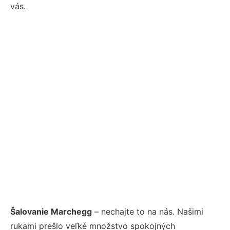
vás.
Šalovanie Marchegg
– nechajte to na nás. Našimi
rukami prešlo veľké množstvo spokojných