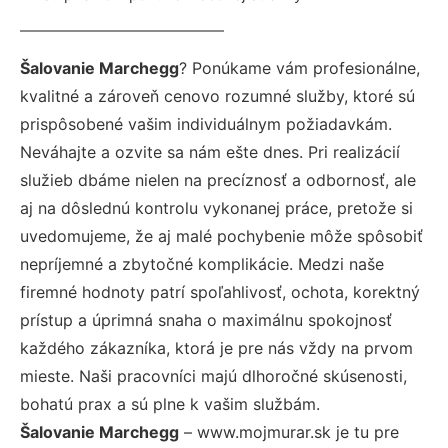
Šalovanie Marchegg
? Ponúkame vám profesionálne,
kvalitné a zároveň cenovo rozumné služby, ktoré sú
prispôsobené vašim individuálnym požiadavkám.
Neváhajte a ozvite sa nám ešte dnes. Pri realizácií
služieb dbáme nielen na precíznosť a odbornosť, ale
aj na dôslednú kontrolu vykonanej práce, pretože si
uvedomujeme, že aj malé pochybenie môže spôsobiť
nepríjemné a zbytočné komplikácie. Medzi naše
firemné hodnoty patrí spoľahlivosť, ochota, korektný
prístup a úprimná snaha o maximálnu spokojnosť
každého zákazníka, ktorá je pre nás vždy na prvom
mieste. Naši pracovníci majú dlhoročné skúsenosti,
bohatú prax a sú plne k vašim službám.
Šalovanie Marchegg
– www.mojmurar.sk je tu pre