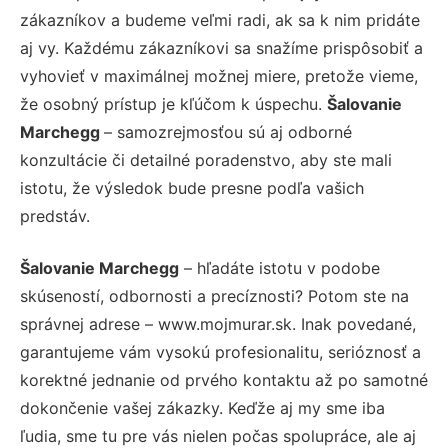
zákazníkov a budeme veľmi radi, ak sa k nim pridáte
aj vy. Každému zákazníkovi sa snažíme prispôsobiť a
vyhovieť v maximálnej možnej miere, pretože vieme,
že osobný prístup je kľúčom k úspechu.
Šalovanie
Marchegg
– samozrejmosťou sú aj odborné
konzultácie či detailné poradenstvo, aby ste mali
istotu, že výsledok bude presne podľa vašich
predstáv.
Šalovanie Marchegg
– hľadáte istotu v podobe
skúseností, odbornosti a precíznosti? Potom ste na
správnej adrese – www.mojmurar.sk. Inak povedané,
garantujeme vám vysokú profesionalitu, serióznosť a
korektné jednanie od prvého kontaktu až po samotné
dokončenie vašej zákazky. Keďže aj my sme iba
ľudia, sme tu pre vás nielen počas spolupráce, ale aj