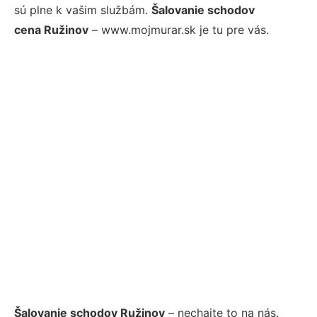
sú plne k vašim službám.
Šalovanie schodov
cena Ružinov
– www.mojmurar.sk je tu pre vás.
Šalovanie schodov Ružinov
– nechajte to na nás.