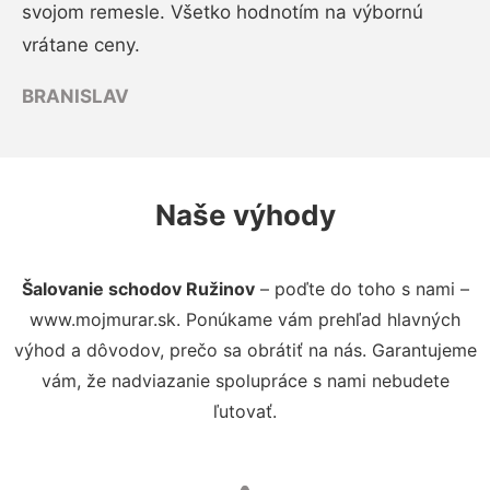
svojom remesle. Všetko hodnotím na výbornú
vrátane ceny.
BRANISLAV
Naše výhody
Šalovanie schodov Ružinov
– poďte do toho s nami –
www.mojmurar.sk. Ponúkame vám prehľad hlavných
výhod a dôvodov, prečo sa obrátiť na nás. Garantujeme
vám, že nadviazanie spolupráce s nami nebudete
ľutovať.