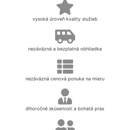
vysoká úroveň kvality služieb
nezáväzná a bezplatná obhliadka
nezáväzná cenová ponuka na mieru
dlhoročné skúsenosti a bohatá prax