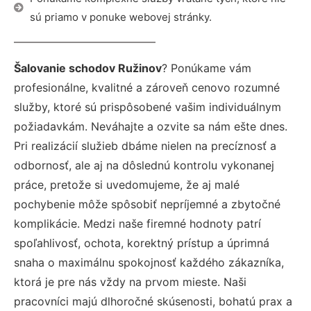
sú priamo v ponuke webovej stránky.
Šalovanie schodov Ružinov
? Ponúkame vám
profesionálne, kvalitné a zároveň cenovo rozumné
služby, ktoré sú prispôsobené vašim individuálnym
požiadavkám. Neváhajte a ozvite sa nám ešte dnes.
Pri realizácií služieb dbáme nielen na precíznosť a
odbornosť, ale aj na dôslednú kontrolu vykonanej
práce, pretože si uvedomujeme, že aj malé
pochybenie môže spôsobiť nepríjemné a zbytočné
komplikácie. Medzi naše firemné hodnoty patrí
spoľahlivosť, ochota, korektný prístup a úprimná
snaha o maximálnu spokojnosť každého zákazníka,
ktorá je pre nás vždy na prvom mieste. Naši
pracovníci majú dlhoročné skúsenosti, bohatú prax a