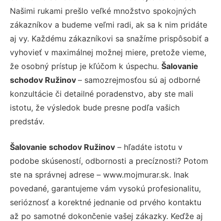
Našimi rukami prešlo veľké množstvo spokojných
zákazníkov a budeme veľmi radi, ak sa k nim pridáte
aj vy. Každému zákazníkovi sa snažíme prispôsobiť a
vyhovieť v maximálnej možnej miere, pretože vieme,
že osobný prístup je kľúčom k úspechu.
Šalovanie
schodov Ružinov
– samozrejmosťou sú aj odborné
konzultácie či detailné poradenstvo, aby ste mali
istotu, že výsledok bude presne podľa vašich
predstáv.
Šalovanie schodov Ružinov
– hľadáte istotu v
podobe skúseností, odbornosti a precíznosti? Potom
ste na správnej adrese – www.mojmurar.sk. Inak
povedané, garantujeme vám vysokú profesionalitu,
serióznosť a korektné jednanie od prvého kontaktu
až po samotné dokončenie vašej zákazky. Keďže aj