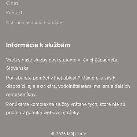
O nás
Kontakt
Ochrana osobných údajov
Informácie k službám
Všetky naše služby poskytujeme v rámci Západného
Slovenska.
Potrebujete pomôcť v inej oblasti? Máme pre vás k
dispozícii aj elektrikára, vodoinštalatéra, maliara a ďalších
remeselníkov.
Ponúkame komplexné služby vrátane tých, ktoré nie sú
priamo v ponuke webovej stránky.
© 2026 Môj murár