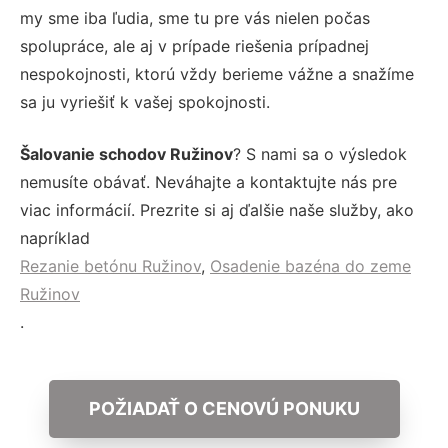
my sme iba ľudia, sme tu pre vás nielen počas
spolupráce, ale aj v prípade riešenia prípadnej
nespokojnosti, ktorú vždy berieme vážne a snažíme
sa ju vyriešiť k vašej spokojnosti.
Šalovanie schodov Ružinov
? S nami sa o výsledok
nemusíte obávať. Neváhajte a kontaktujte nás pre
viac informácií. Prezrite si aj ďalšie naše služby, ako
napríklad
Rezanie betónu Ružinov
,
Osadenie bazéna do zeme
Ružinov
.
POŽIADAŤ O CENOVÚ PONUKU