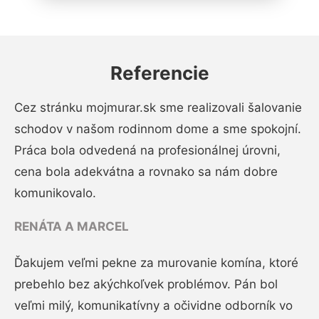
Referencie
Cez stránku mojmurar.sk sme realizovali šalovanie
schodov v našom rodinnom dome a sme spokojní.
Práca bola odvedená na profesionálnej úrovni,
cena bola adekvátna a rovnako sa nám dobre
komunikovalo.
RENÁTA A MARCEL
Ďakujem veľmi pekne za murovanie komína, ktoré
prebehlo bez akýchkoľvek problémov. Pán bol
veľmi milý, komunikatívny a očividne odborník vo