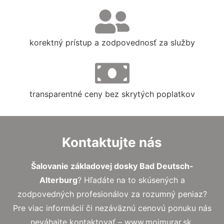
korektný prístup a zodpovednosť za služby
transparentné ceny bez skrytých poplatkov
Kontaktujte nás
Šalovanie základovej dosky Bad Deutsch-
Alterburg
? Hľadáte na to skúsených a
zodpovedných profesionálov za rozumný peniaz?
Pre viac informácií či nezáväznú cenovú ponuku nás
neváhajte kontaktovať – www.mojmurar.sk.