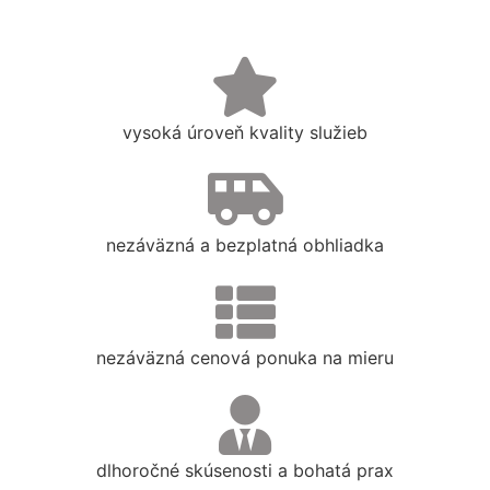
vysoká úroveň kvality služieb
nezáväzná a bezplatná obhliadka
nezáväzná cenová ponuka na mieru
dlhoročné skúsenosti a bohatá prax