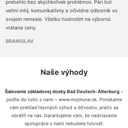
prebehlo bez akýchkoľvek problémov. Pán bol
veľmi milý, komunikatívny a očividne odborník vo
svojom remesle. Všetko hodnotím na výbornú
vrátane ceny.
BRANISLAV
Naše výhody
Šalovanie základovej dosky Bad Deutsch-Alterburg
–
poďte do toho s nami – www.mojmurar.sk. Ponúkame
vám prehľad hlavných výhod a dôvodov, prečo sa
obrátiť na nás. Garantujeme vám, že nadviazanie
spolupráce s nami nebudete ľutovať.