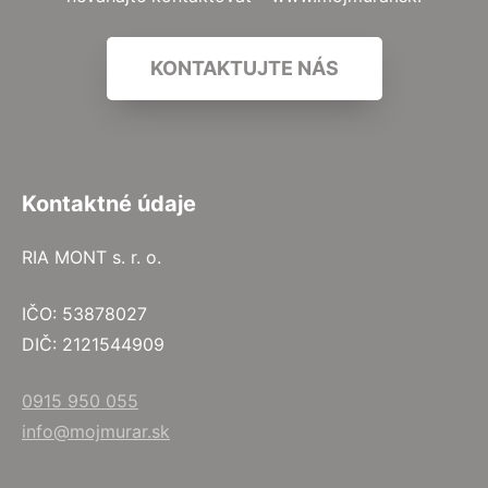
KONTAKTUJTE NÁS
Kontaktné údaje
RIA MONT s. r. o.
IČO: 53878027
DIČ: 2121544909
0915 950 055
info@mojmurar.sk