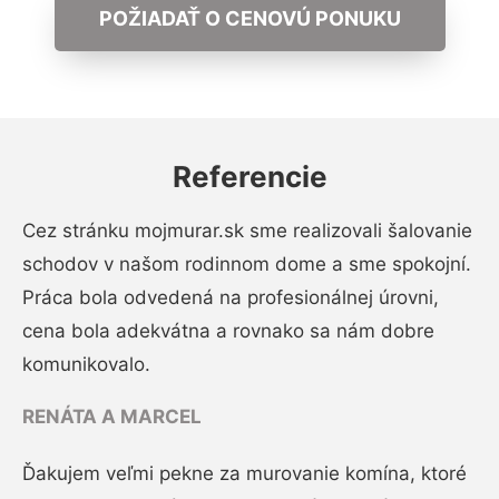
POŽIADAŤ O CENOVÚ PONUKU
Referencie
Cez stránku mojmurar.sk sme realizovali šalovanie
schodov v našom rodinnom dome a sme spokojní.
Práca bola odvedená na profesionálnej úrovni,
cena bola adekvátna a rovnako sa nám dobre
komunikovalo.
RENÁTA A MARCEL
Ďakujem veľmi pekne za murovanie komína, ktoré