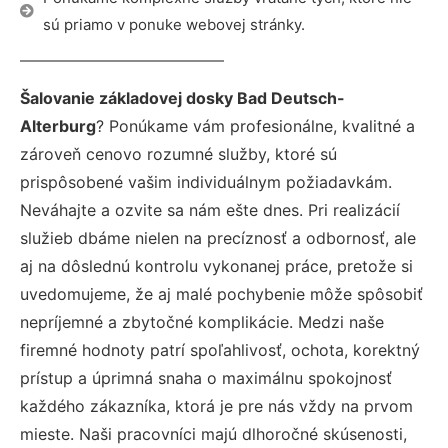
sú priamo v ponuke webovej stránky.
Šalovanie základovej dosky Bad Deutsch-
Alterburg
? Ponúkame vám profesionálne, kvalitné a
zároveň cenovo rozumné služby, ktoré sú
prispôsobené vašim individuálnym požiadavkám.
Neváhajte a ozvite sa nám ešte dnes. Pri realizácií
služieb dbáme nielen na precíznosť a odbornosť, ale
aj na dôslednú kontrolu vykonanej práce, pretože si
uvedomujeme, že aj malé pochybenie môže spôsobiť
nepríjemné a zbytočné komplikácie. Medzi naše
firemné hodnoty patrí spoľahlivosť, ochota, korektný
prístup a úprimná snaha o maximálnu spokojnosť
každého zákazníka, ktorá je pre nás vždy na prvom
mieste. Naši pracovníci majú dlhoročné skúsenosti,