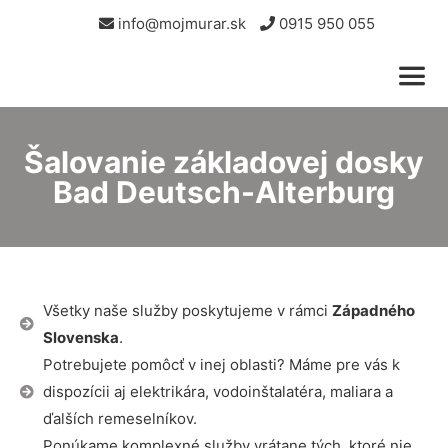
info@mojmurar.sk
0915 950 055
Šalovanie základovej dosky
Bad Deutsch-Alterburg
Všetky naše služby poskytujeme v rámci
Západného
Slovenska
.
Potrebujete pomôcť v inej oblasti? Máme pre vás k
dispozícii aj elektrikára, vodoinštalatéra, maliara a
ďalších remeselníkov.
Ponúkame komplexné služby vrátane tých, ktoré nie