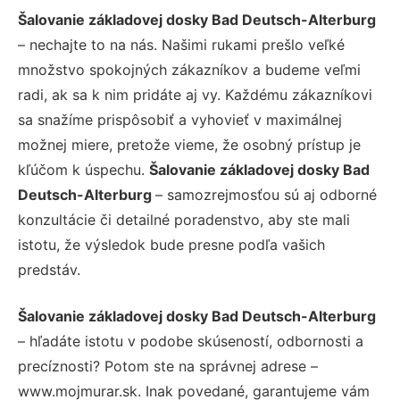
Šalovanie základovej dosky Bad Deutsch-Alterburg
– nechajte to na nás. Našimi rukami prešlo veľké
množstvo spokojných zákazníkov a budeme veľmi
radi, ak sa k nim pridáte aj vy. Každému zákazníkovi
sa snažíme prispôsobiť a vyhovieť v maximálnej
možnej miere, pretože vieme, že osobný prístup je
kľúčom k úspechu.
Šalovanie základovej dosky Bad
Deutsch-Alterburg
– samozrejmosťou sú aj odborné
konzultácie či detailné poradenstvo, aby ste mali
istotu, že výsledok bude presne podľa vašich
predstáv.
Šalovanie základovej dosky Bad Deutsch-Alterburg
– hľadáte istotu v podobe skúseností, odbornosti a
precíznosti? Potom ste na správnej adrese –
www.mojmurar.sk. Inak povedané, garantujeme vám