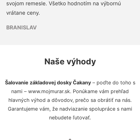
svojom remesle. Všetko hodnotím na výbornú
vrátane ceny.
BRANISLAV
Naše výhody
Šalovanie základovej dosky Čakany
– poďte do toho s
nami – www.mojmurar.sk. Ponúkame vám prehľad
hlavných výhod a dôvodov, prečo sa obrátiť na nás.
Garantujeme vám, že nadviazanie spolupráce s nami
nebudete ľutovať.