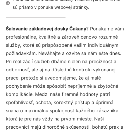
sú priamo v ponuke webovej stránky.
Šalovanie základovej dosky Čakany
? Ponúkame vám
profesionálne, kvalitné a zároveň cenovo rozumné
služby, ktoré sú prispôsobené vašim individuálnym
požiadavkám. Neváhajte a ozvite sa nám ešte dnes.
Pri realizácií služieb dbáme nielen na precíznosť a
odbornosť, ale aj na dôslednú kontrolu vykonanej
práce, pretože si uvedomujeme, že aj malé
pochybenie môže spôsobiť nepríjemné a zbytočné
komplikácie. Medzi naše firemné hodnoty patrí
spoľahlivosť, ochota, korektný prístup a úprimná
snaha o maximálnu spokojnosť každého zákazníka,
ktorá je pre nás vždy na prvom mieste. Naši
pracovníci majú dlhoročné skúsenosti, bohatú prax a