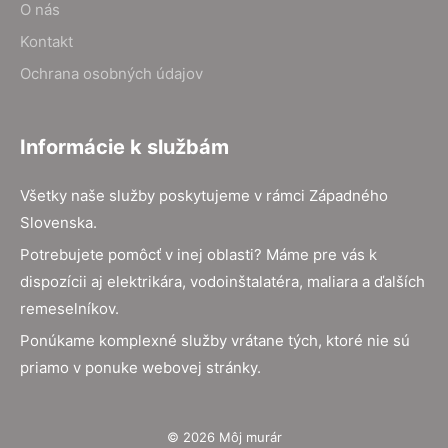
O nás
Kontakt
Ochrana osobných údajov
Informácie k službám
Všetky naše služby poskytujeme v rámci Západného
Slovenska.
Potrebujete pomôcť v inej oblasti? Máme pre vás k
dispozícii aj elektrikára, vodoinštalatéra, maliara a ďalších
remeselníkov.
Ponúkame komplexné služby vrátane tých, ktoré nie sú
priamo v ponuke webovej stránky.
© 2026 Môj murár