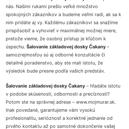
nás. Našimi rukami prešlo veľké množstvo
spokojných zákazníkov a budeme veľmi radi, ak sa k
nim pridáte aj vy. Každému zákazníkovi sa snažíme
prispôsobiť a vyhovieť v maximálnej možnej miere,
pretože vieme, že osobný prístup je kľúčom k
úspechu.
Šalovanie základovej dosky Čakany
–
samozrejmosťou sú aj odborné konzultácie či
detailné poradenstvo, aby ste mali istotu, že
výsledok bude presne podľa vašich predstáv.
Šalovanie základovej dosky Čakany
– hľadáte istotu
v podobe skúseností, odbornosti a precíznosti?
Potom ste na správnej adrese – www.mojmurar.sk.
Inak povedané, garantujeme vám vysokú
profesionalitu, serióznosť a korektné jednanie od
prvého kontaktu až po samotné dokončenie vašej