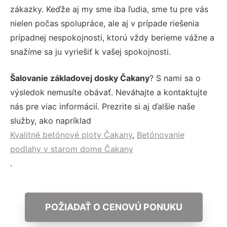
zákazky. Keďže aj my sme iba ľudia, sme tu pre vás
nielen počas spolupráce, ale aj v prípade riešenia
prípadnej nespokojnosti, ktorú vždy berieme vážne a
snažíme sa ju vyriešiť k vašej spokojnosti.
Šalovanie základovej dosky Čakany
? S nami sa o
výsledok nemusíte obávať. Neváhajte a kontaktujte
nás pre viac informácií. Prezrite si aj ďalšie naše
služby, ako napríklad
Kvalitné betónové ploty Čakany
,
Betónovanie
podlahy v starom dome Čakany
.
POŽIADAŤ O CENOVÚ PONUKU