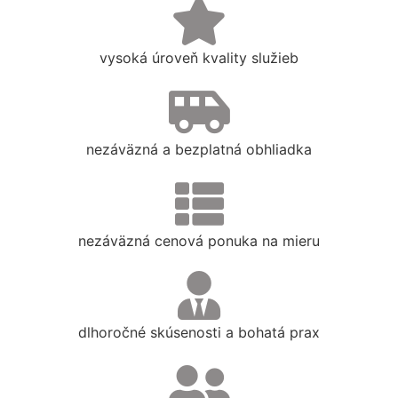
vysoká úroveň kvality služieb
nezáväzná a bezplatná obhliadka
nezáväzná cenová ponuka na mieru
dlhoročné skúsenosti a bohatá prax