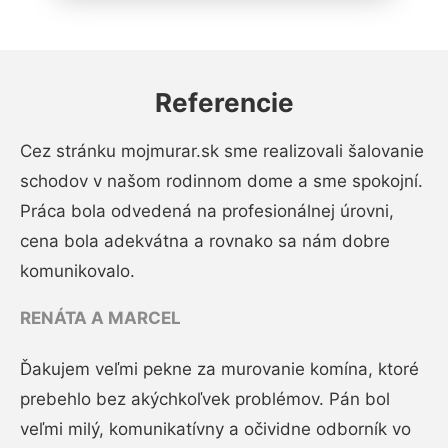
Referencie
Cez stránku mojmurar.sk sme realizovali šalovanie
schodov v našom rodinnom dome a sme spokojní.
Práca bola odvedená na profesionálnej úrovni,
cena bola adekvátna a rovnako sa nám dobre
komunikovalo.
RENÁTA A MARCEL
Ďakujem veľmi pekne za murovanie komína, ktoré
prebehlo bez akýchkoľvek problémov. Pán bol
veľmi milý, komunikatívny a očividne odborník vo