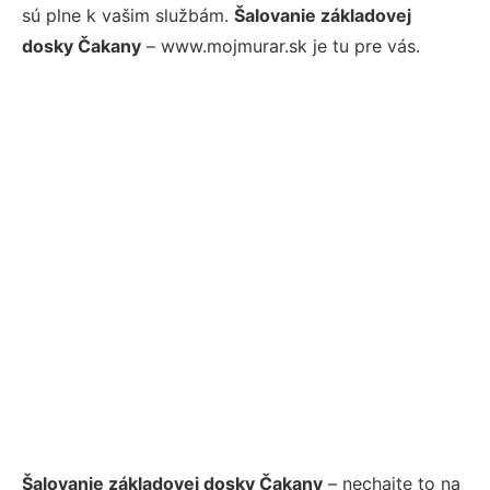
sú plne k vašim službám.
Šalovanie základovej
dosky Čakany
– www.mojmurar.sk je tu pre vás.
Šalovanie základovej dosky Čakany
– nechajte to na