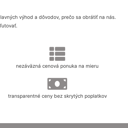
avných výhod a dôvodov, prečo sa obrátiť na nás.
ľutovať.
nezáväzná cenová ponuka na mieru
transparentné ceny bez skrytých poplatkov