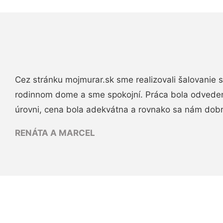
Cez stránku mojmurar.sk sme realizovali šalovanie
rodinnom dome a sme spokojní. Práca bola odveden
úrovni, cena bola adekvátna a rovnako sa nám dob
RENÁTA A MARCEL