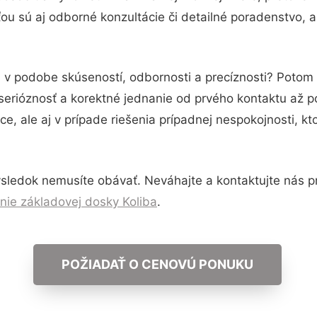
u sú aj odborné konzultácie či detailné poradenstvo, a
u v podobe skúseností, odbornosti a precíznosti? Potom
serióznosť a korektné jednanie od prvého kontaktu až 
e, ale aj v prípade riešenia prípadnej nespokojnosti, kt
sledok nemusíte obávať. Neváhajte a kontaktujte nás pre 
nie základovej dosky Koliba
.
POŽIADAŤ O CENOVÚ PONUKU