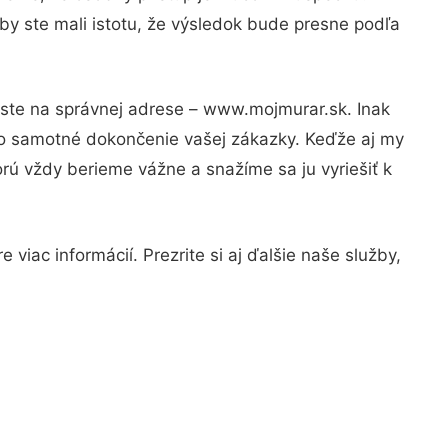
by ste mali istotu, že výsledok bude presne podľa
 ste na správnej adrese – www.mojmurar.sk. Inak
po samotné dokončenie vašej zákazky. Keďže aj my
orú vždy berieme vážne a snažíme sa ju vyriešiť k
viac informácií. Prezrite si aj ďalšie naše služby,