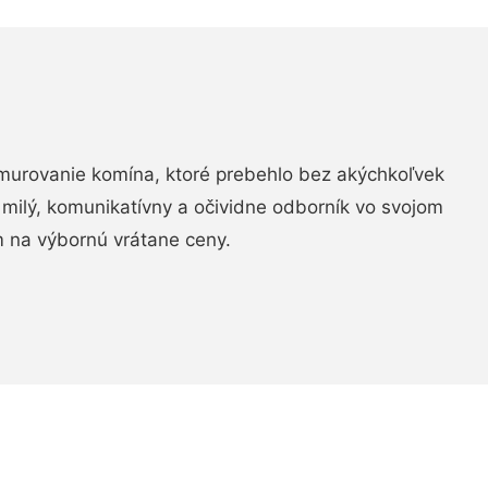
murovanie komína, ktoré prebehlo bez akýchkoľvek
 milý, komunikatívny a očividne odborník vo svojom
 na výbornú vrátane ceny.