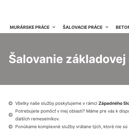
MURÁRSKE PRÁCE
ŠALOVACIE PRÁCE
BETO
Šalovanie základovej
Všetky naše služby poskytujeme v rámci
Západného Sl
Potrebujete pomôcť v inej oblasti? Máme pre vás k dispozí
ďalších remeselníkov.
Ponúkame komplexné služby vrátane tých, ktoré nie sú