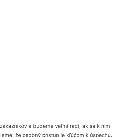
zákazníkov a budeme veľmi radi, ak sa k nim
vieme, že osobný prístup je kľúčom k úspechu.