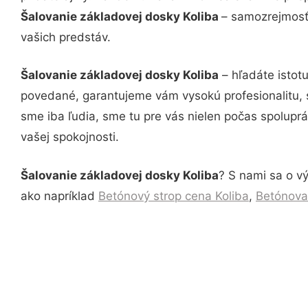
Šalovanie základovej dosky Koliba
– samozrejmosťo
vašich predstáv.
Šalovanie základovej dosky Koliba
– hľadáte istot
povedané, garantujeme vám vysokú profesionalitu, 
sme iba ľudia, sme tu pre vás nielen počas spoluprác
vašej spokojnosti.
Šalovanie základovej dosky Koliba
? S nami sa o vý
ako napríklad
Betónový strop cena Koliba
,
Betónova