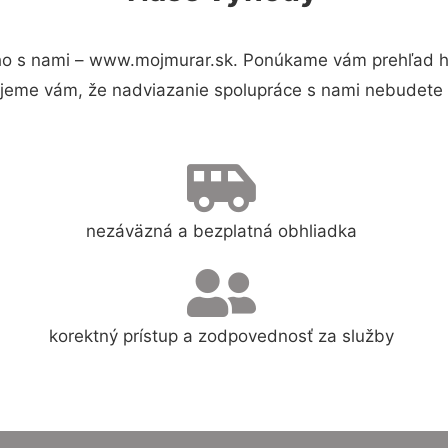
o s nami – www.mojmurar.sk. Ponúkame vám prehľad hl
jeme vám, že nadviazanie spolupráce s nami nebudete 
nezáväzná a bezplatná obhliadka
korektný prístup a zodpovednosť za služby