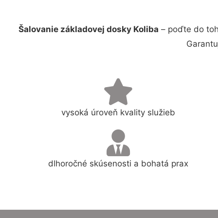
Šalovanie základovej dosky Koliba
– poďte do toh
Garantu
vysoká úroveň kvality služieb
dlhoročné skúsenosti a bohatá prax