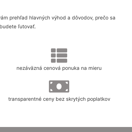
ám prehľad hlavných výhod a dôvodov, prečo sa
budete ľutovať.
nezáväzná cenová ponuka na mieru
transparentné ceny bez skrytých poplatkov