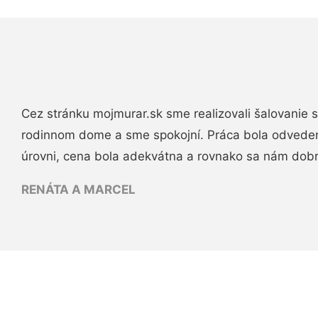
Cez stránku mojmurar.sk sme realizovali šalovanie
rodinnom dome a sme spokojní. Práca bola odveden
úrovni, cena bola adekvátna a rovnako sa nám dob
RENÁTA A MARCEL