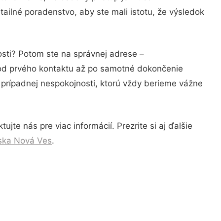
ailné poradenstvo, aby ste mali istotu, že výsledok
osti? Potom ste na správnej adrese –
 od prvého kontaktu až po samotné dokončenie
a prípadnej nespokojnosti, ktorú vždy berieme vážne
jte nás pre viac informácií. Prezrite si aj ďalšie
nska Nová Ves
.