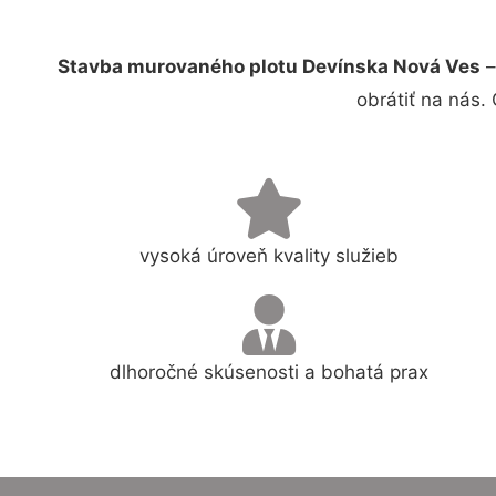
Stavba murovaného plotu Devínska Nová Ves
–
obrátiť na nás.
vysoká úroveň kvality služieb
dlhoročné skúsenosti a bohatá prax