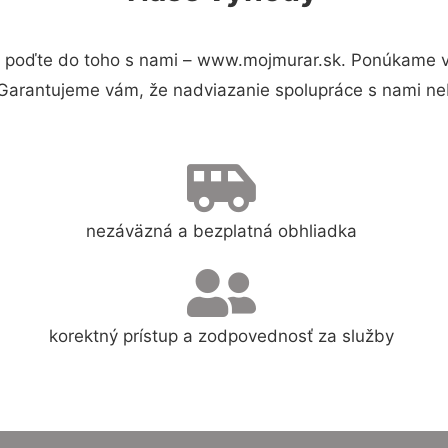
 poďte do toho s nami – www.mojmurar.sk. Ponúkame v
 Garantujeme vám, že nadviazanie spolupráce s nami ne
nezáväzná a bezplatná obhliadka
korektný prístup a zodpovednosť za služby