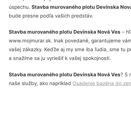
úspechu.
Stavba murovaného plotu Devínska Nov
bude presne podľa vašich predstáv.
Stavba murovaného plotu Devínska Nová Ves
– hľ
www.mojmurar.sk. Inak povedané, garantujeme vám 
vašej zákazky. Keďže aj my sme iba ľudia, sme tu pr
a snažíme sa ju vyriešiť k vašej spokojnosti.
Stavba murovaného plotu Devínska Nová Ves
? S 
naše služby, ako napríklad
Osadenie bazéna do ze