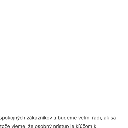
 spokojných zákazníkov a budeme veľmi radi, ak sa
tože vieme, že osobný prístup je kľúčom k