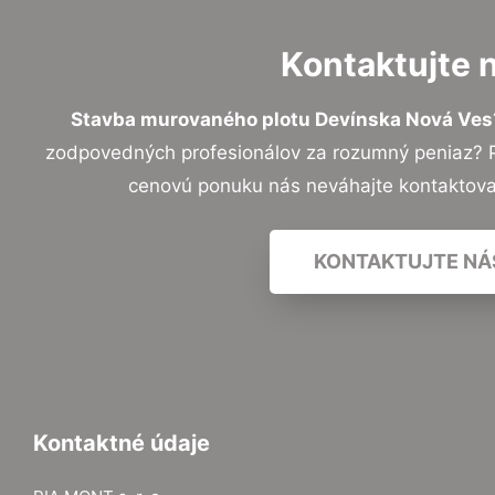
Kontaktujte 
Stavba murovaného plotu Devínska Nová Ves
zodpovedných profesionálov za rozumný peniaz? Pr
cenovú ponuku nás neváhajte kontaktov
KONTAKTUJTE NÁ
Kontaktné údaje