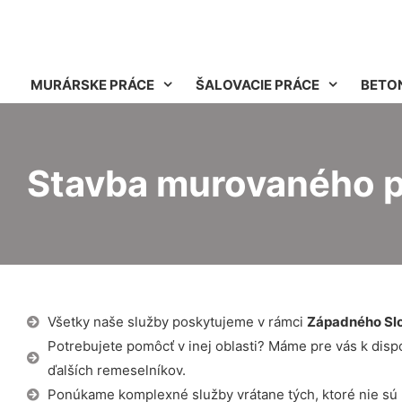
MURÁRSKE PRÁCE
ŠALOVACIE PRÁCE
BETO
Stavba murovaného p
Všetky naše služby poskytujeme v rámci
Západného Sl
Potrebujete pomôcť v inej oblasti? Máme pre vás k dispozí
ďalších remeselníkov.
Ponúkame komplexné služby vrátane tých, ktoré nie sú