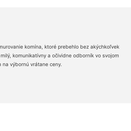
murovanie komína, ktoré prebehlo bez akýchkoľvek
 milý, komunikatívny a očividne odborník vo svojom
 na výbornú vrátane ceny.