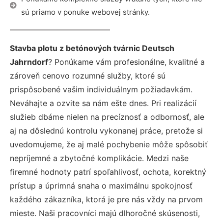
sú priamo v ponuke webovej stránky.
Stavba plotu z betónových tvárnic Deutsch
Jahrndorf
? Ponúkame vám profesionálne, kvalitné a
zároveň cenovo rozumné služby, ktoré sú
prispôsobené vašim individuálnym požiadavkám.
Neváhajte a ozvite sa nám ešte dnes. Pri realizácií
služieb dbáme nielen na precíznosť a odbornosť, ale
aj na dôslednú kontrolu vykonanej práce, pretože si
uvedomujeme, že aj malé pochybenie môže spôsobiť
nepríjemné a zbytočné komplikácie. Medzi naše
firemné hodnoty patrí spoľahlivosť, ochota, korektný
prístup a úprimná snaha o maximálnu spokojnosť
každého zákazníka, ktorá je pre nás vždy na prvom
mieste. Naši pracovníci majú dlhoročné skúsenosti,