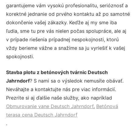
garantujeme vám vysokú profesionalitu, serióznosť a
korektné jednanie od prvého kontaktu až po samotné
dokončenie vašej zákazky. Keďže aj my sme iba
ľudia, sme tu pre vás nielen počas spolupráce, ale aj
v prípade riešenia prípadnej nespokojnosti, ktorú
vždy berieme vážne a snažíme sa ju vyriešiť k vašej
spokojnosti.
Stavba plotu z betónových tvárnic Deutsch
Jahrndorf
? S nami sa o výsledok nemusíte obávať.
Neváhajte a kontaktujte nás pre viac informácií.
Prezrite si aj ďalšie naše služby, ako napríklad
Obmurovanie vane Deutsch Jahrndorf
,
Betónová
terasa cena Deutsch Jahrndorf
.