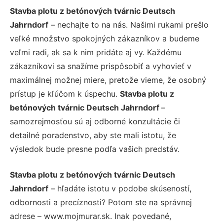
Stavba plotu z betónových tvárnic Deutsch
Jahrndorf
– nechajte to na nás. Našimi rukami prešlo
veľké množstvo spokojných zákazníkov a budeme
veľmi radi, ak sa k nim pridáte aj vy. Každému
zákazníkovi sa snažíme prispôsobiť a vyhovieť v
maximálnej možnej miere, pretože vieme, že osobný
prístup je kľúčom k úspechu.
Stavba plotu z
betónových tvárnic Deutsch Jahrndorf
–
samozrejmosťou sú aj odborné konzultácie či
detailné poradenstvo, aby ste mali istotu, že
výsledok bude presne podľa vašich predstáv.
Stavba plotu z betónových tvárnic Deutsch
Jahrndorf
– hľadáte istotu v podobe skúseností,
odbornosti a precíznosti? Potom ste na správnej
adrese – www.mojmurar.sk. Inak povedané,