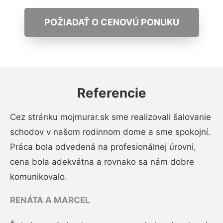
POŽIADAŤ O CENOVÚ PONUKU
Referencie
Cez stránku mojmurar.sk sme realizovali šalovanie
schodov v našom rodinnom dome a sme spokojní.
Práca bola odvedená na profesionálnej úrovni,
cena bola adekvátna a rovnako sa nám dobre
komunikovalo.
RENÁTA A MARCEL