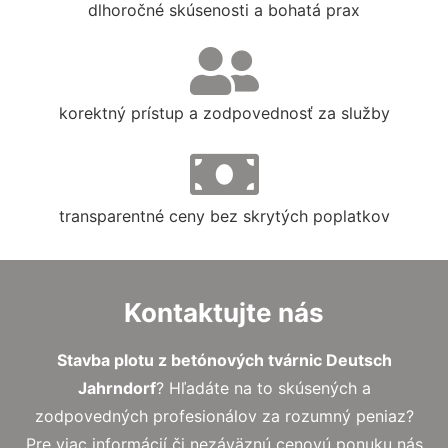
dlhoročné skúsenosti a bohatá prax
korektný prístup a zodpovednosť za služby
transparentné ceny bez skrytých poplatkov
Kontaktujte nás
Stavba plotu z betónových tvárnic Deutsch
Jahrndorf
? Hľadáte na to skúsených a
zodpovedných profesionálov za rozumný peniaz?
Pre viac informácií či nezáväznú cenovú ponuku nás