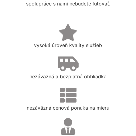
spolupráce s nami nebudete ľutovať.
vysoká úroveň kvality služieb
nezáväzná a bezplatná obhliadka
nezáväzná cenová ponuka na mieru