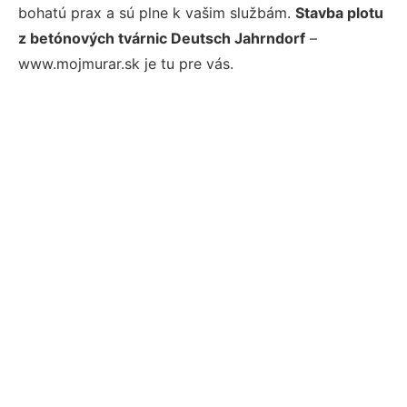
bohatú prax a sú plne k vašim službám.
Stavba plotu
z betónových tvárnic Deutsch Jahrndorf
–
www.mojmurar.sk je tu pre vás.