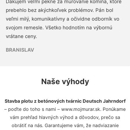
Ďakujem veľmi pekne za murovanie komína, ktoré
prebehlo bez akýchkoľvek problémov. Pán bol
veľmi milý, komunikatívny a očividne odborník vo
svojom remesle. Všetko hodnotím na výbornú
vrátane ceny.
BRANISLAV
Naše výhody
Stavba plotu z betónových tvárnic Deutsch Jahrndorf
– poďte do toho s nami – www.mojmurar.sk. Ponúkame
vám prehľad hlavných výhod a dôvodov, prečo sa
obrátiť na nás. Garantujeme vám, že nadviazanie