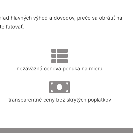
ad hlavných výhod a dôvodov, prečo sa obrátiť na
e ľutovať.
nezáväzná cenová ponuka na mieru
transparentné ceny bez skrytých poplatkov