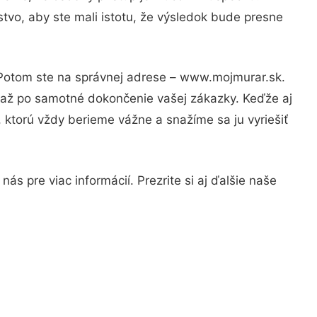
tvo, aby ste mali istotu, že výsledok bude presne
? Potom ste na správnej adrese – www.mojmurar.sk.
u až po samotné dokončenie vašej zákazky. Keďže aj
, ktorú vždy berieme vážne a snažíme sa ju vyriešiť
s pre viac informácií. Prezrite si aj ďalšie naše