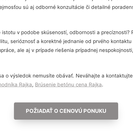
jmosťou sú aj odborné konzultácie či detailné poradens
 istotu v podobe skúseností, odbornosti a precíznosti
itu, serióznosť a korektné jednanie od prvého kontakt
práce, ale aj v prípade riešenia prípadnej nespokojnosti
sa o výsledok nemusíte obávať. Neváhajte a kontaktujte ná
hodníka Rajka
,
Brúsenie betónu cena Rajka
.
POŽIADAŤ O CENOVÚ PONUKU