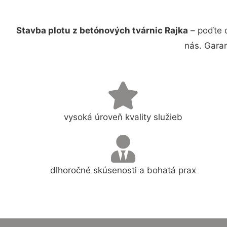
Stavba plotu z betónových tvárnic Rajka
– poďte 
nás. Gara
vysoká úroveň kvality služieb
dlhoročné skúsenosti a bohatá prax