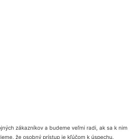
ojných zákazníkov a budeme veľmi radi, ak sa k nim
vieme, že osobný prístup je kľúčom k úspechu.