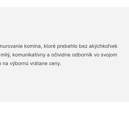
murovanie komína, ktoré prebehlo bez akýchkoľvek
 milý, komunikatívny a očividne odborník vo svojom
 na výbornú vrátane ceny.