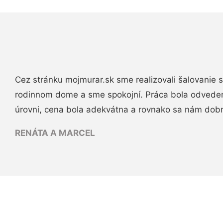
Cez stránku mojmurar.sk sme realizovali šalovanie
rodinnom dome a sme spokojní. Práca bola odveden
úrovni, cena bola adekvátna a rovnako sa nám dob
RENÁTA A MARCEL