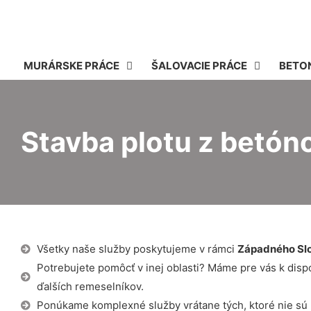
MURÁRSKE PRÁCE
ŠALOVACIE PRÁCE
BETO
Stavba plotu z betón
Všetky naše služby poskytujeme v rámci
Západného Sl
Potrebujete pomôcť v inej oblasti? Máme pre vás k dispozí
ďalších remeselníkov.
Ponúkame komplexné služby vrátane tých, ktoré nie sú