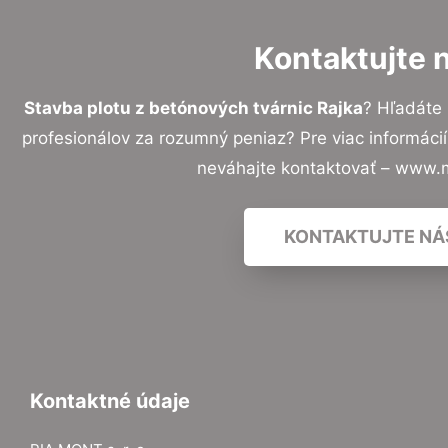
Kontaktujte 
Stavba plotu z betónových tvárnic Rajka
? Hľadáte
profesionálov za rozumný peniaz? Pre viac informác
neváhajte kontaktovať – www.
KONTAKTUJTE NÁ
Kontaktné údaje