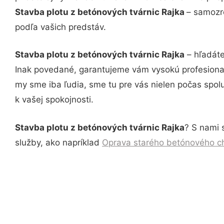
Stavba plotu z betónových tvárnic Rajka
– samozre
podľa vašich predstáv.
Stavba plotu z betónových tvárnic Rajka
– hľadáte
Inak povedané, garantujeme vám vysokú profesional
my sme iba ľudia, sme tu pre vás nielen počas spolu
k vašej spokojnosti.
Stavba plotu z betónových tvárnic Rajka
? S nami 
služby, ako napríklad
Oprava starého betónového c