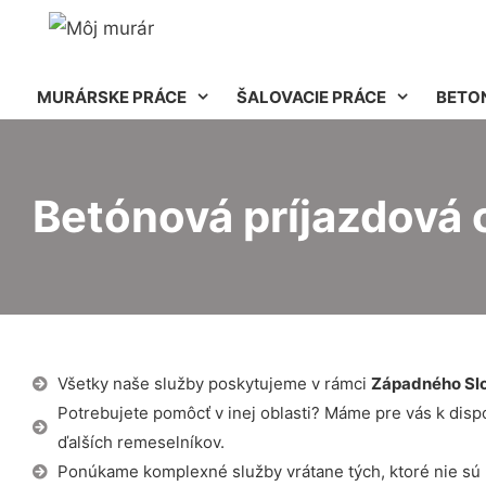
MURÁRSKE PRÁCE
ŠALOVACIE PRÁCE
BETO
Betónová príjazdová 
Všetky naše služby poskytujeme v rámci
Západného Sl
Potrebujete pomôcť v inej oblasti? Máme pre vás k dispozí
ďalších remeselníkov.
Ponúkame komplexné služby vrátane tých, ktoré nie sú