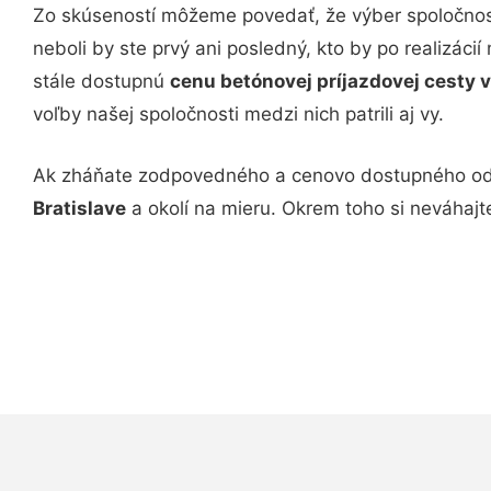
Zo skúseností môžeme povedať, že výber spoločno
neboli by ste prvý ani posledný, kto by po realizác
stále dostupnú
cenu betónovej príjazdovej cesty v
voľby našej spoločnosti medzi nich patrili aj vy.
Ak zháňate zodpovedného a cenovo dostupného odbor
Bratislave
a okolí na mieru. Okrem toho si neváhajt