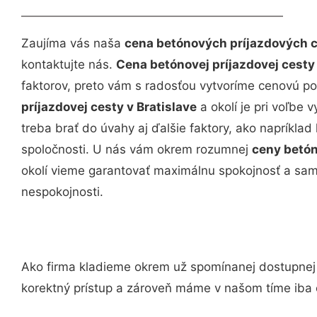
Zaujíma vás naša
cena betónových príjazdových ci
kontaktujte nás.
Cena betónovej príjazdovej cesty 
faktorov, preto vám s radosťou vytvoríme cenovú p
príjazdovej cesty v Bratislave
a okolí je pri voľbe 
treba brať do úvahy aj ďalšie faktory, ako napríklad 
spoločnosti. U nás vám okrem rozumnej
ceny betón
okolí vieme garantovať maximálnu spokojnosť a samo
nespokojnosti.
Ako firma kladieme okrem už spomínanej dostupne
korektný prístup a zároveň máme v našom tíme iba 