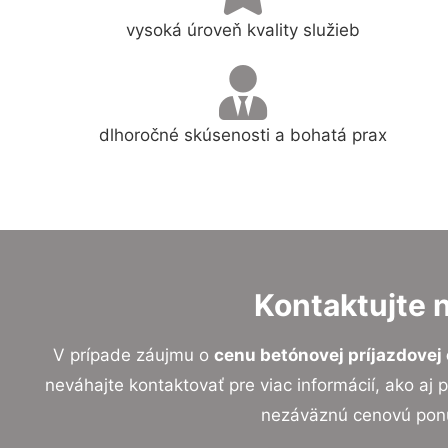
vysoká úroveň kvality služieb
dlhoročné skúsenosti a bohatá prax
Kontaktujte 
V prípade záujmu o
cenu betónovej príjazdovej 
neváhajte kontaktovať pre viac informácií, ako aj 
nezáväznú cenovú pon