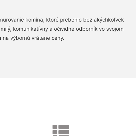
murovanie komína, ktoré prebehlo bez akýchkoľvek
 milý, komunikatívny a očividne odborník vo svojom
 na výbornú vrátane ceny.