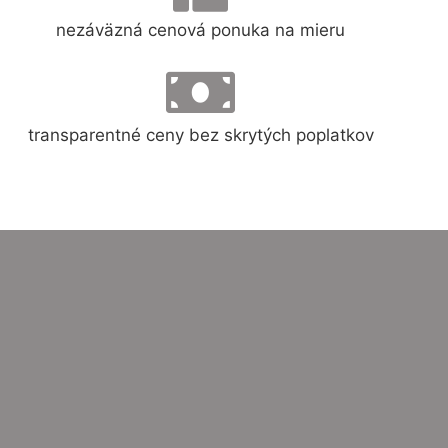
nezáväzná cenová ponuka na mieru
transparentné ceny bez skrytých poplatkov