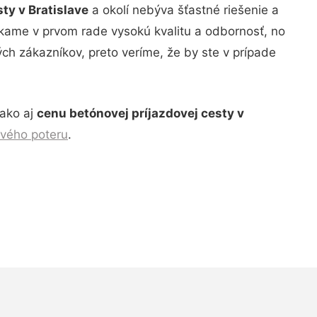
ty v Bratislave
a okolí nebýva šťastné riešenie a
núkame v prvom rade vysokú kvalitu a odbornosť, no
ých zákazníkov, preto veríme, že by ste v prípade
 ako aj
cenu betónovej príjazdovej cesty v
vého poteru
.