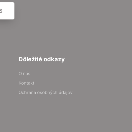
S
Dôležité odkazy
O nás
Kontakt
Ochrana osobných údajov