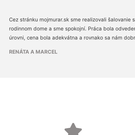
Cez stránku mojmurar.sk sme realizovali šalovanie
rodinnom dome a sme spokojní. Práca bola odveden
úrovni, cena bola adekvátna a rovnako sa nám dob
RENÁTA A MARCEL