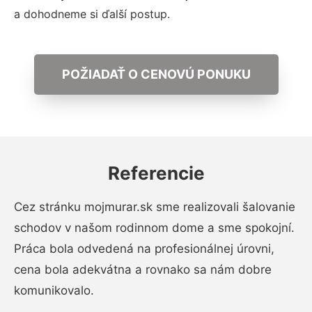
a dohodneme si ďalší postup.
POŽIADAŤ O CENOVÚ PONUKU
Referencie
Cez stránku mojmurar.sk sme realizovali šalovanie
schodov v našom rodinnom dome a sme spokojní.
Práca bola odvedená na profesionálnej úrovni,
cena bola adekvátna a rovnako sa nám dobre
komunikovalo.