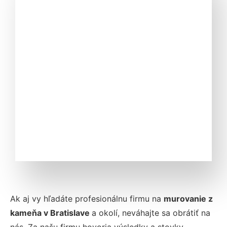
Ak aj vy hľadáte profesionálnu firmu na
murovanie z
kameňa v Bratislave
a okolí, neváhajte sa obrátiť na