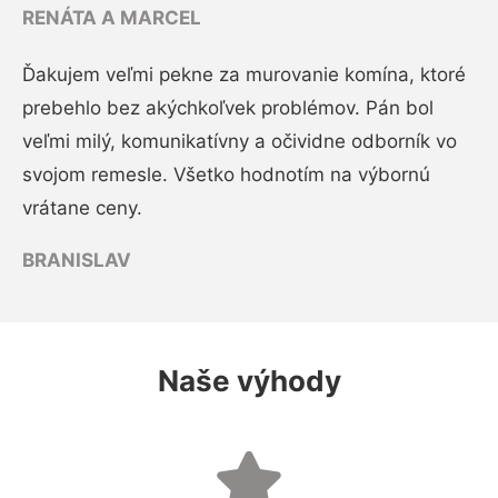
RENÁTA A MARCEL
Ďakujem veľmi pekne za murovanie komína, ktoré
prebehlo bez akýchkoľvek problémov. Pán bol
veľmi milý, komunikatívny a očividne odborník vo
svojom remesle. Všetko hodnotím na výbornú
vrátane ceny.
BRANISLAV
Naše výhody