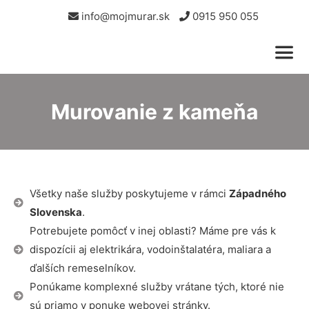
info@mojmurar.sk
0915 950 055
Murovanie z kameňa
Všetky naše služby poskytujeme v rámci
Západného
Slovenska
.
Potrebujete pomôcť v inej oblasti? Máme pre vás k
dispozícii aj elektrikára, vodoinštalatéra, maliara a
ďalších remeselníkov.
Ponúkame komplexné služby vrátane tých, ktoré nie
sú priamo v ponuke webovej stránky.