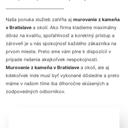
Naša ponuka služieb zahŕňa aj
murovanie z kameňa
v Bratislave
a okolí. Ako firma kladieme maximálny
dôraz na kvalitu, spoľahlivosť a korektný prístup a
zároveň je u nás spokojnosť každého zákazníka na
prvom mieste. Preto sme vám plne k dispozícií v
prípade riešenia akejkoľvek nespokojnosti.
Murovanie z kameňa v Bratislave
a okolí, ale aj
kdekoľvek inde musí byť vykonané dôsledne a preto
máme v našom tíme iba dlhoročne skúsených a
zodpovedných odborníkov.