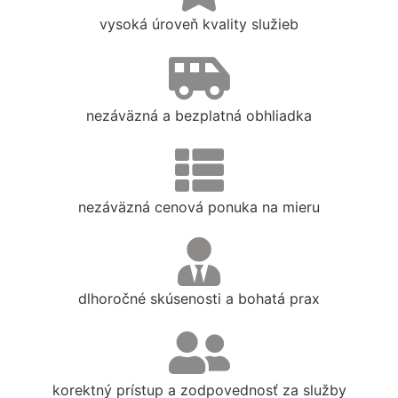
vysoká úroveň kvality služieb
nezáväzná a bezplatná obhliadka
nezáväzná cenová ponuka na mieru
dlhoročné skúsenosti a bohatá prax
korektný prístup a zodpovednosť za služby