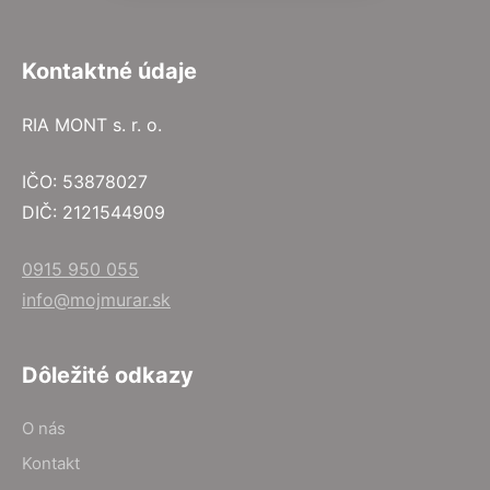
Kontaktné údaje
RIA MONT s. r. o.
IČO: 53878027
DIČ: 2121544909
0915 950 055
info@mojmurar.sk
Dôležité odkazy
O nás
Kontakt