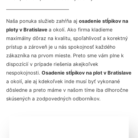
Naša ponuka služieb zahŕňa aj
osadenie stĺpikov na
ploty v Bratislave
a okolí. Ako firma kladieme
maximálny dôraz na kvalitu, spoľahlivosť a korektný
prístup a zároveň je u nás spokojnosť každého
zákazníka na prvom mieste. Preto sme vám plne k
dispozícií v prípade riešenia akejkoľvek
nespokojnosti.
Osadenie stĺpikov na plot v Bratislave
a okolí, ale aj kdekoľvek inde musí byť vykonané
dôsledne a preto máme v našom tíme iba dlhoročne
skúsených a zodpovedných odborníkov.