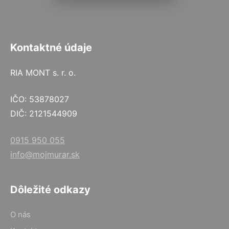
Kontaktné údaje
RIA MONT s. r. o.
IČO: 53878027
DIČ: 2121544909
0915 950 055
info@mojmurar.sk
Dôležité odkazy
O nás