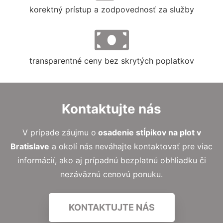
korektný prístup a zodpovednosť za služby
transparentné ceny bez skrytých poplatkov
Kontaktujte nás
V prípade záujmu o
osadenie stĺpikov na plot v
Bratislave
a okolí nás neváhajte kontaktovať pre viac
informácií, ako aj prípadnú bezplatnú obhliadku či
nezáväznú cenovú ponuku.
KONTAKTUJTE NÁS