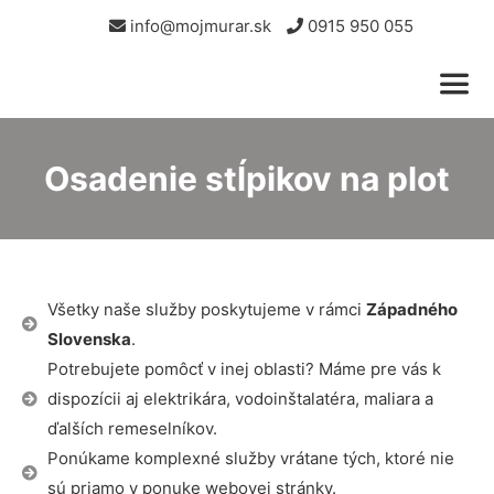
info@mojmurar.sk
0915 950 055
Osadenie stĺpikov na plot
Všetky naše služby poskytujeme v rámci
Západného
Slovenska
.
Potrebujete pomôcť v inej oblasti? Máme pre vás k
dispozícii aj elektrikára, vodoinštalatéra, maliara a
ďalších remeselníkov.
Ponúkame komplexné služby vrátane tých, ktoré nie
sú priamo v ponuke webovej stránky.