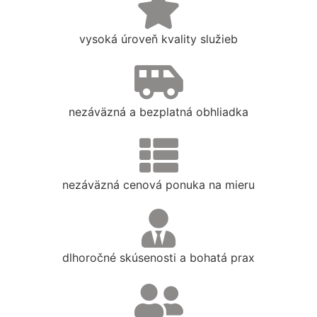
vysoká úroveň kvality služieb
nezáväzná a bezplatná obhliadka
nezáväzná cenová ponuka na mieru
dlhoročné skúsenosti a bohatá prax