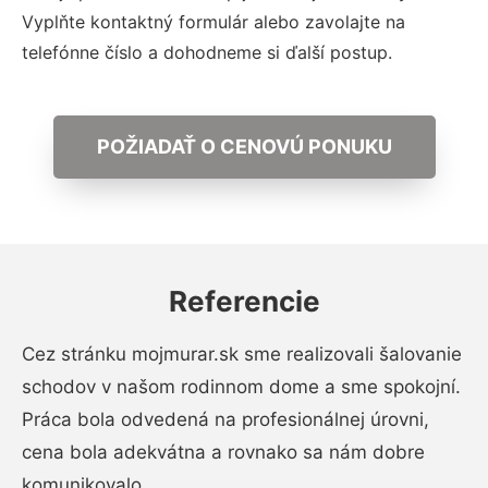
Vyplňte kontaktný formulár alebo zavolajte na
telefónne číslo a dohodneme si ďalší postup.
POŽIADAŤ O CENOVÚ PONUKU
Referencie
Cez stránku mojmurar.sk sme realizovali šalovanie
schodov v našom rodinnom dome a sme spokojní.
Práca bola odvedená na profesionálnej úrovni,
cena bola adekvátna a rovnako sa nám dobre
komunikovalo.