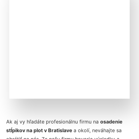
Ak aj vy hľadáte profesionálnu firmu na
osadenie
stĺpikov na plot v Bratislave
a okolí, neváhajte sa