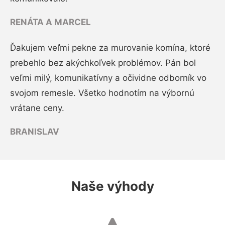
RENÁTA A MARCEL
Ďakujem veľmi pekne za murovanie komína, ktoré
prebehlo bez akýchkoľvek problémov. Pán bol
veľmi milý, komunikatívny a očividne odborník vo
svojom remesle. Všetko hodnotím na výbornú
vrátane ceny.
BRANISLAV
Naše výhody