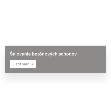
Šalovanie betónových schodov
Zistiť viac →