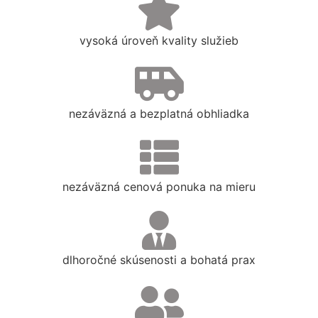
vysoká úroveň kvality služieb
nezáväzná a bezplatná obhliadka
nezáväzná cenová ponuka na mieru
dlhoročné skúsenosti a bohatá prax