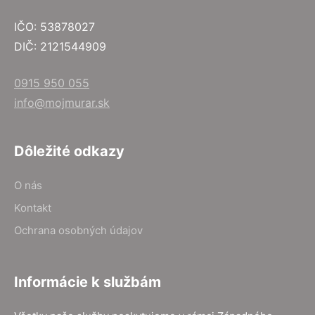
IČO: 53878027
DIČ: 2121544909
0915 950 055
info@mojmurar.sk
Dôležité odkazy
O nás
Kontakt
Ochrana osobných údajov
Informácie k službám