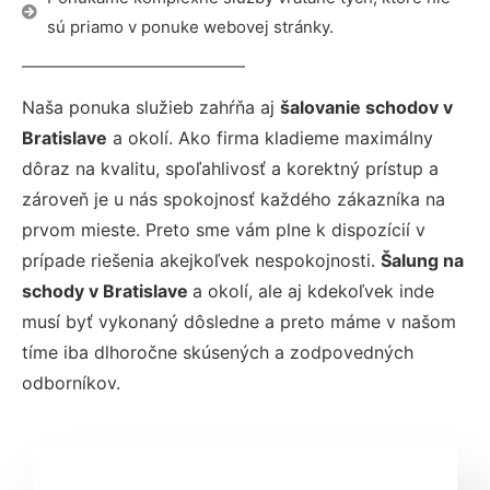
sú priamo v ponuke webovej stránky.
Naša ponuka služieb zahŕňa aj
šalovanie schodov v
Bratislave
a okolí. Ako firma kladieme maximálny
dôraz na kvalitu, spoľahlivosť a korektný prístup a
zároveň je u nás spokojnosť každého zákazníka na
prvom mieste. Preto sme vám plne k dispozícií v
prípade riešenia akejkoľvek nespokojnosti.
Šalung na
schody v Bratislave
a okolí, ale aj kdekoľvek inde
musí byť vykonaný dôsledne a preto máme v našom
tíme iba dlhoročne skúsených a zodpovedných
odborníkov.