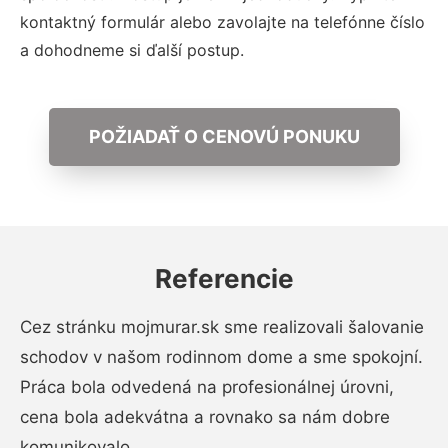
kontaktný formulár alebo zavolajte na telefónne číslo
a dohodneme si ďalší postup.
POŽIADAŤ O CENOVÚ PONUKU
Referencie
Cez stránku mojmurar.sk sme realizovali šalovanie
schodov v našom rodinnom dome a sme spokojní.
Práca bola odvedená na profesionálnej úrovni,
cena bola adekvátna a rovnako sa nám dobre
komunikovalo.