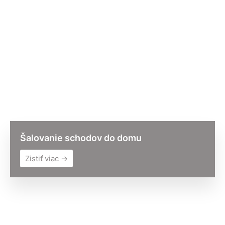
Šalovanie schodov do domu
Zistiť viac →