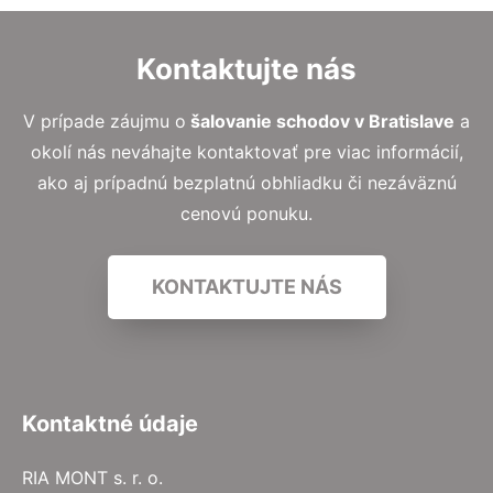
Kontaktujte nás
V prípade záujmu o
šalovanie schodov v Bratislave
a
okolí nás neváhajte kontaktovať pre viac informácií,
ako aj prípadnú bezplatnú obhliadku či nezáväznú
cenovú ponuku.
KONTAKTUJTE NÁS
Kontaktné údaje
RIA MONT s. r. o.