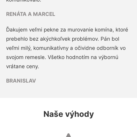
RENÁTA A MARCEL
Ďakujem veľmi pekne za murovanie komína, ktoré
prebehlo bez akýchkoľvek problémov. Pán bol
veľmi milý, komunikatívny a očividne odborník vo
svojom remesle. Všetko hodnotím na výbornú
vrátane ceny.
BRANISLAV
Naše výhody