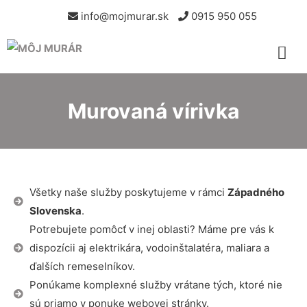
info@mojmurar.sk
0915 950 055
Murovaná vírivka
Všetky naše služby poskytujeme v rámci
Západného
Slovenska
.
Potrebujete pomôcť v inej oblasti? Máme pre vás k
dispozícii aj elektrikára, vodoinštalatéra, maliara a
ďalších remeselníkov.
Ponúkame komplexné služby vrátane tých, ktoré nie
sú priamo v ponuke webovej stránky.