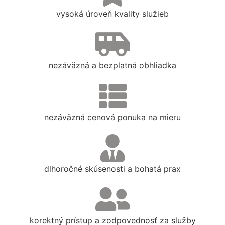
vysoká úroveň kvality služieb
nezáväzná a bezplatná obhliadka
nezáväzná cenová ponuka na mieru
dlhoročné skúsenosti a bohatá prax
korektný prístup a zodpovednosť za služby