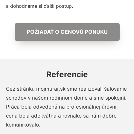
a dohodneme si ďalší postup.
POŽIADAŤ O CENOVÚ PONUKU
Referencie
Cez stránku mojmurar.sk sme realizovali šalovanie
schodov v našom rodinnom dome a sme spokojní.
Práca bola odvedená na profesionálnej úrovni,
cena bola adekvátna a rovnako sa nám dobre
komunikovalo.