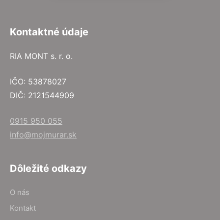
Kontaktné údaje
RIA MONT s. r. o.
IČO: 53878027
DIČ: 2121544909
0915 950 055
info@mojmurar.sk
Dôležité odkazy
O nás
Kontakt