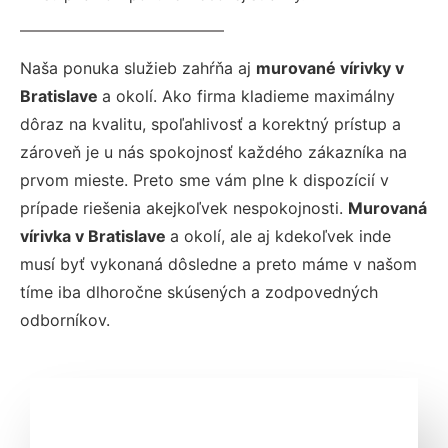
Naša ponuka služieb zahŕňa aj
murované vírivky v
Bratislave
a okolí. Ako firma kladieme maximálny
dôraz na kvalitu, spoľahlivosť a korektný prístup a
zároveň je u nás spokojnosť každého zákazníka na
prvom mieste. Preto sme vám plne k dispozícií v
prípade riešenia akejkoľvek nespokojnosti.
Murovaná
vírivka v Bratislave
a okolí, ale aj kdekoľvek inde
musí byť vykonaná dôsledne a preto máme v našom
tíme iba dlhoročne skúsených a zodpovedných
odborníkov.