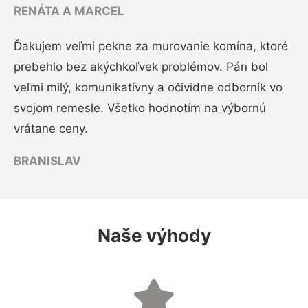
RENÁTA A MARCEL
Ďakujem veľmi pekne za murovanie komína, ktoré
prebehlo bez akýchkoľvek problémov. Pán bol
veľmi milý, komunikatívny a očividne odborník vo
svojom remesle. Všetko hodnotím na výbornú
vrátane ceny.
BRANISLAV
Naše výhody