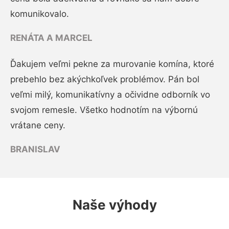
komunikovalo.
RENÁTA A MARCEL
Ďakujem veľmi pekne za murovanie komína, ktoré
prebehlo bez akýchkoľvek problémov. Pán bol
veľmi milý, komunikatívny a očividne odborník vo
svojom remesle. Všetko hodnotím na výbornú
vrátane ceny.
BRANISLAV
Naše výhody