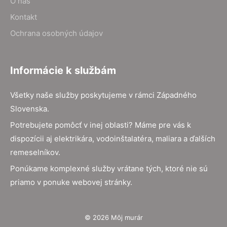
O nás
Kontakt
Ochrana osobných údajov
Informácie k službám
Všetky naše služby poskytujeme v rámci Západného
Slovenska.
Potrebujete pomôcť v inej oblasti? Máme pre vás k
dispozícii aj elektrikára, vodoinštalatéra, maliara a ďalších
remeselníkov.
Ponúkame komplexné služby vrátane tých, ktoré nie sú
priamo v ponuke webovej stránky.
© 2026 Môj murár