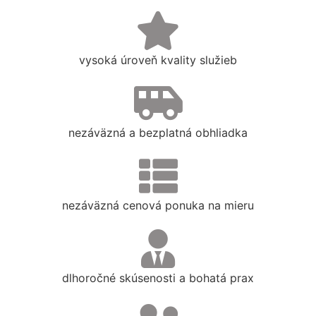
vysoká úroveň kvality služieb
nezáväzná a bezplatná obhliadka
nezáväzná cenová ponuka na mieru
dlhoročné skúsenosti a bohatá prax