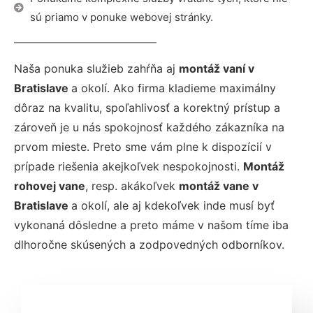
sú priamo v ponuke webovej stránky.
Naša ponuka služieb zahŕňa aj
montáž vaní v
Bratislave
a okolí. Ako firma kladieme maximálny
dôraz na kvalitu, spoľahlivosť a korektný prístup a
zároveň je u nás spokojnosť každého zákazníka na
prvom mieste. Preto sme vám plne k dispozícií v
prípade riešenia akejkoľvek nespokojnosti.
Montáž
rohovej vane
, resp. akákoľvek
montáž vane v
Bratislave
a okolí, ale aj kdekoľvek inde musí byť
vykonaná dôsledne a preto máme v našom tíme iba
dlhoročne skúsených a zodpovedných odborníkov.