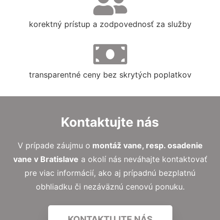
korektný prístup a zodpovednosť za služby
transparentné ceny bez skrytých poplatkov
Kontaktujte nás
V prípade záujmu o
montáž vane, resp. osadenie
vane v Bratislave
a okolí nás neváhajte kontaktovať
pre viac informácií, ako aj prípadnú bezplatnú
obhliadku či nezáväznú cenovú ponuku.
KONTAKTUJTE NÁS