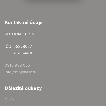
Kontaktné údaje
RIA MONT s. r. o.
IČO: 53878027
DIČ: 2121544909
0915 950 055
info@mojmurar.sk
Dôležité odkazy
O nás