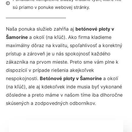
sú priamo v ponuke webovej stránky.
Naša ponuka služieb zahŕňa aj
betónové ploty v
Šamoríne
a okolí (na kľúč). Ako firma kladieme
maximálny dôraz na kvalitu, spoľahlivosť a korektný
prístup a zároveň je u nás spokojnosť každého
zákazníka na prvom mieste. Preto sme vám plne k
dispozícií v prípade riešenia akejkoľvek
nespokojnosti.
Betónové ploty v Šamoríne
a okolí
(na kľúč), ale aj kdekoľvek inde musia byť vykonané
dôsledne a preto máme v našom tíme iba dlhoročne
skúsených a zodpovedných odborníkov.