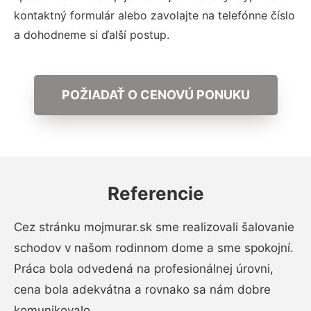
kontaktný formulár alebo zavolajte na telefónne číslo
a dohodneme si ďalší postup.
POŽIADAŤ O CENOVÚ PONUKU
Referencie
Cez stránku mojmurar.sk sme realizovali šalovanie
schodov v našom rodinnom dome a sme spokojní.
Práca bola odvedená na profesionálnej úrovni,
cena bola adekvátna a rovnako sa nám dobre
komunikovalo.