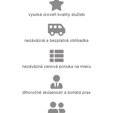
vysoká úroveň kvality služieb
nezáväzná a bezplatná obhliadka
nezáväzná cenová ponuka na mieru
dlhoročné skúsenosti a bohatá prax