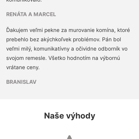
RENÁTA A MARCEL
Ďakujem veľmi pekne za murovanie komína, ktoré
prebehlo bez akýchkoľvek problémov. Pán bol
veľmi milý, komunikatívny a očividne odborník vo
svojom remesle. Všetko hodnotím na výbornú
vrátane ceny.
BRANISLAV
Naše výhody