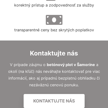
korektný prístup a zodpovednosť za služby
transparentné ceny bez skrytých poplatkov
Kontaktujte nás
V prípade záujmu o
betónový plot v Šamoríne
a
okolí (na kľúč) nás neváhajte kontaktovať pre viac
informácií, ako aj prípadnú bezplatnú obhliadku či
nezáväznú cenovú ponuku.
KONTAKTUJTE NÁS