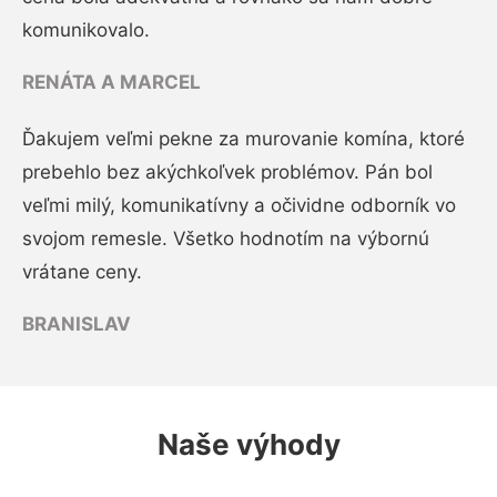
komunikovalo.
RENÁTA A MARCEL
Ďakujem veľmi pekne za murovanie komína, ktoré
prebehlo bez akýchkoľvek problémov. Pán bol
veľmi milý, komunikatívny a očividne odborník vo
svojom remesle. Všetko hodnotím na výbornú
vrátane ceny.
BRANISLAV
Naše výhody