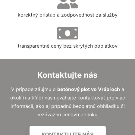
korektný prístup a zodpovednosť za služby
transparentné ceny bez skrytých poplatkov
Kontaktujte nás
V prípade záujmu o
betónový plot vo Vrábľoch
a
okolí (na kľúč) nás neváhajte kontaktovať pre viac
informácií, ako aj prípadnú bezplatnú obhliadku či
nezáväznú cenovú ponuku.
KONTAKTUJTE NÁS