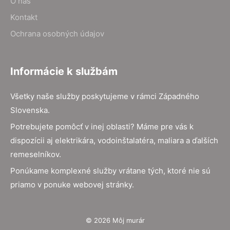
O nás
Kontakt
Ochrana osobných údajov
Informácie k službám
Všetky naše služby poskytujeme v rámci Západného
Slovenska.
Potrebujete pomôcť v inej oblasti? Máme pre vás k
dispozícii aj elektrikára, vodoinštalatéra, maliara a ďalších
remeselníkov.
Ponúkame komplexné služby vrátane tých, ktoré nie sú
priamo v ponuke webovej stránky.
© 2026 Môj murár