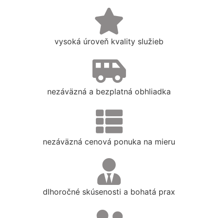
vysoká úroveň kvality služieb
nezáväzná a bezplatná obhliadka
nezáväzná cenová ponuka na mieru
dlhoročné skúsenosti a bohatá prax