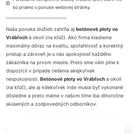
sú priamo v ponuke webovej stránky.
Naša ponuka služieb zahŕňa aj
betónové ploty vo
Vrábľoch
a okolí (na kľúč). Ako firma kladieme
maximálny dôraz na kvalitu, spoľahlivosť a korektný
prístup a zároveň je u nás spokojnosť každého
zákazníka na prvom mieste. Preto sme vám plne k
dispozícií v prípade riešenia akejkoľvek
nespokojnosti.
Betónové ploty vo Vrábľoch
a okolí
(na kľúč), ale aj kdekoľvek inde musia byť vykonané
dôsledne a preto máme v našom tíme iba dlhoročne
skúsených a zodpovedných odborníkov.