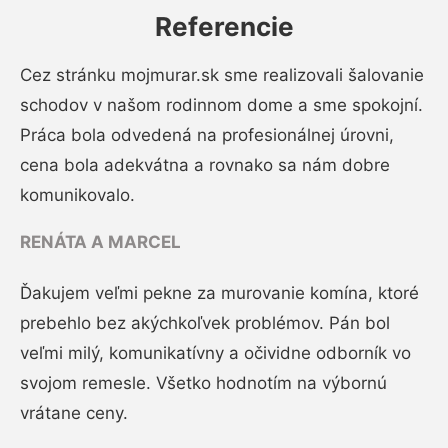
Referencie
Cez stránku mojmurar.sk sme realizovali šalovanie
schodov v našom rodinnom dome a sme spokojní.
Práca bola odvedená na profesionálnej úrovni,
cena bola adekvátna a rovnako sa nám dobre
komunikovalo.
RENÁTA A MARCEL
Ďakujem veľmi pekne za murovanie komína, ktoré
prebehlo bez akýchkoľvek problémov. Pán bol
veľmi milý, komunikatívny a očividne odborník vo
svojom remesle. Všetko hodnotím na výbornú
vrátane ceny.