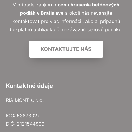
V prípade záujmu o
cenu brúsenia betónových
podláh v Bratislave
a okolí nás neváhajte
kontaktovať pre viac informácií, ako aj prípadnú
bezplatnú obhliadku či nezáväznú cenovú ponuku.
KONTAKTUJTE NÁS
Kontaktné údaje
RIA MONT s. r. o.
IČO: 53878027
DIČ: 2121544909