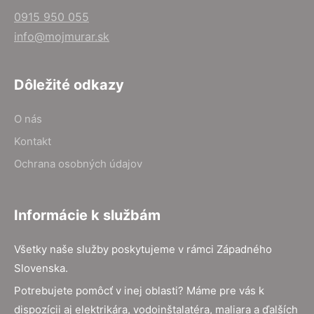
0915 950 055
info@mojmurar.sk
Dôležité odkazy
O nás
Kontakt
Ochrana osobných údajov
Informácie k službám
Všetky naše služby poskytujeme v rámci Západného
Slovenska.
Potrebujete pomôcť v inej oblasti? Máme pre vás k
dispozícii aj elektrikára, vodoinštalatéra, maliara a ďalších