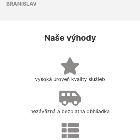
BRANISLAV
Naše výhody
vysoká úroveň kvality služieb
nezáväzná a bezplatná obhliadka