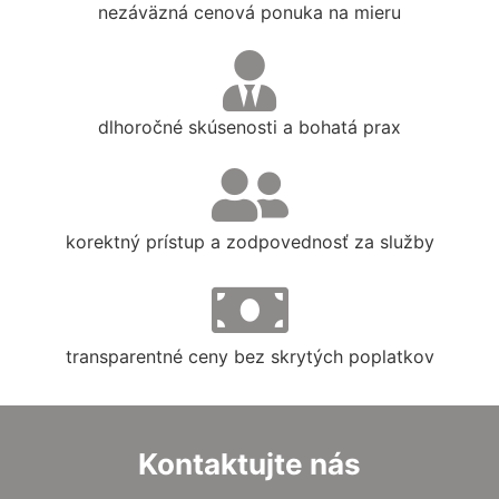
nezáväzná cenová ponuka na mieru
dlhoročné skúsenosti a bohatá prax
korektný prístup a zodpovednosť za služby
transparentné ceny bez skrytých poplatkov
Kontaktujte nás