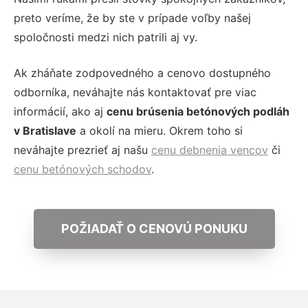
preto veríme, že by ste v prípade voľby našej
spoločnosti medzi nich patrili aj vy.
Ak zháňate zodpovedného a cenovo dostupného
odborníka, neváhajte nás kontaktovať pre viac
informácií, ako aj
cenu brúsenia betónových podláh
v Bratislave
a okolí na mieru. Okrem toho si
neváhajte prezrieť aj našu
cenu debnenia vencov
či
cenu betónových schodov
.
POŽIADAŤ O CENOVÚ PONUKU