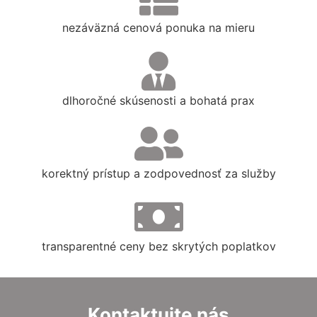
nezáväzná cenová ponuka na mieru
dlhoročné skúsenosti a bohatá prax
korektný prístup a zodpovednosť za služby
transparentné ceny bez skrytých poplatkov
Kontaktujte nás