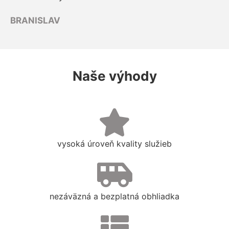
BRANISLAV
Naše výhody
vysoká úroveň kvality služieb
nezáväzná a bezplatná obhliadka