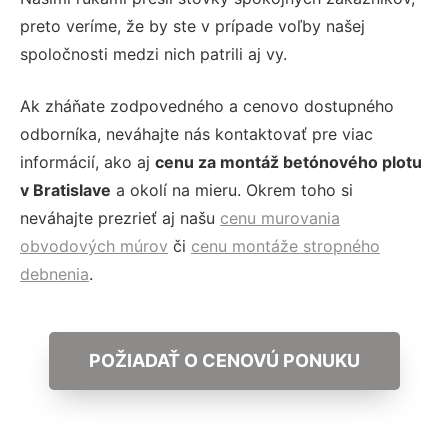
preto veríme, že by ste v prípade voľby našej
spoločnosti medzi nich patrili aj vy.
Ak zháňate zodpovedného a cenovo dostupného
odborníka, neváhajte nás kontaktovať pre viac
informácií, ako aj
cenu za montáž betónového plotu
v Bratislave
a okolí na mieru. Okrem toho si
neváhajte prezrieť aj našu
cenu murovania
obvodových múrov
či
cenu montáže stropného
debnenia
.
POŽIADAŤ O CENOVÚ PONUKU