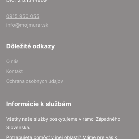
DIČ: 2121544909
0915 950 055
info@mojmurar.sk
Dôležité odkazy
O nás
Kontakt
Ochrana osobných údajov
Informácie k službám
Všetky naše služby poskytujeme v rámci Západného
Slovenska.
Potrebujete pomôcť v inej oblasti? Máme pre vás k