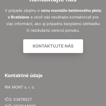
V prípade záujmu o
cenu montáže betónového plotu
v Bratislave
a okolí nás neváhajte kontaktovať pre
viac informácií, ako aj prípadnú bezplatnú obhliadku
či nezáväznú cenovú ponuku.
KONTAKTUJTE NÁS
Kontaktné údaje
RIA MONT s. r. o.
IČO: 53878027