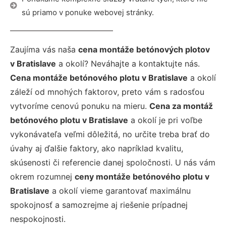
sú priamo v ponuke webovej stránky.
Zaujíma vás naša
cena montáže betónových plotov
v Bratislave
a okolí? Neváhajte a kontaktujte nás.
Cena montáže betónového plotu v Bratislave
a okolí
záleží od mnohých faktorov, preto vám s radosťou
vytvoríme cenovú ponuku na mieru.
Cena za montáž
betónového plotu v Bratislave
a okolí je pri voľbe
vykonávateľa veľmi dôležitá, no určite treba brať do
úvahy aj ďalšie faktory, ako napríklad kvalitu,
skúsenosti či referencie danej spoločnosti. U nás vám
okrem rozumnej
ceny montáže betónového plotu v
Bratislave
a okolí vieme garantovať maximálnu
spokojnosť a samozrejme aj riešenie prípadnej
nespokojnosti.