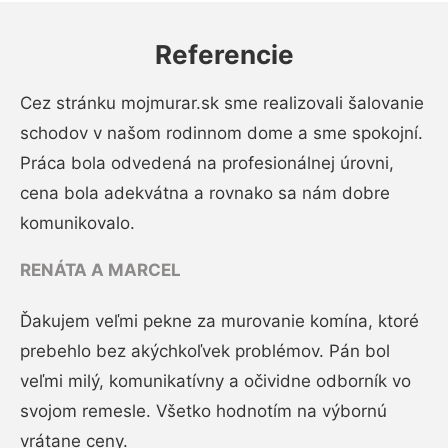
Referencie
Cez stránku mojmurar.sk sme realizovali šalovanie
schodov v našom rodinnom dome a sme spokojní.
Práca bola odvedená na profesionálnej úrovni,
cena bola adekvátna a rovnako sa nám dobre
komunikovalo.
RENÁTA A MARCEL
Ďakujem veľmi pekne za murovanie komína, ktoré
prebehlo bez akýchkoľvek problémov. Pán bol
veľmi milý, komunikatívny a očividne odborník vo
svojom remesle. Všetko hodnotím na výbornú
vrátane ceny.