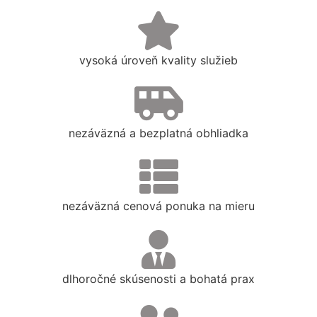
vysoká úroveň kvality služieb
nezáväzná a bezplatná obhliadka
nezáväzná cenová ponuka na mieru
dlhoročné skúsenosti a bohatá prax