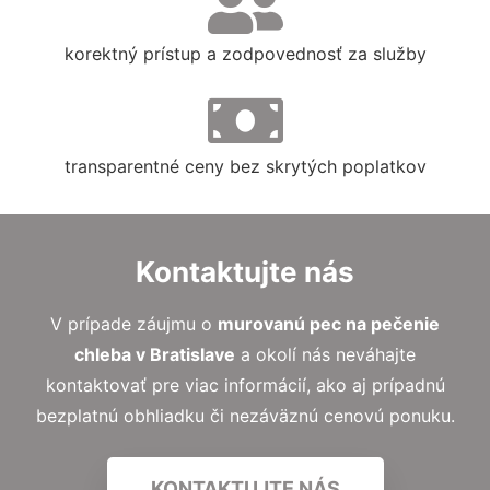
korektný prístup a zodpovednosť za služby
transparentné ceny bez skrytých poplatkov
Kontaktujte nás
V prípade záujmu o
murovanú pec na pečenie
chleba
v Bratislave
a okolí nás neváhajte
kontaktovať pre viac informácií, ako aj prípadnú
bezplatnú obhliadku či nezáväznú cenovú ponuku.
KONTAKTUJTE NÁS