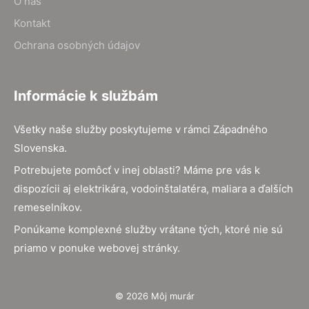
O nás
Kontakt
Ochrana osobných údajov
Informácie k službám
Všetky naše služby poskytujeme v rámci Západného
Slovenska.
Potrebujete pomôcť v inej oblasti? Máme pre vás k
dispozícii aj elektrikára, vodoinštalatéra, maliara a ďalších
remeselníkov.
Ponúkame komplexné služby vrátane tých, ktoré nie sú
priamo v ponuke webovej stránky.
© 2026 Môj murár