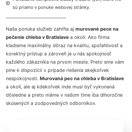
sú priamo v ponuke webovej stránky.
Naša ponuka služieb zahŕňa aj
murované pece na
pečenie chleba v Bratislave
a okolí. Ako firma
kladieme maximálny dôraz na kvalitu, spoľahlivosť a
korektný prístup a zároveň je u nás spokojnosť
každého zákazníka na prvom mieste. Preto sme vám
plne k dispozícií v prípade riešenia akejkoľvek
nespokojnosti.
Murovaná pec na chleba v Bratislave
a okolí, ale aj kdekoľvek inde musí byť vykonaná
dôsledne a preto máme v našom tíme iba dlhoročne
skúsených a zodpovedných odborníkov.