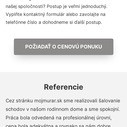
našej spoločnosti? Postup je veľmi jednoduchý.
Vyplňte kontaktný formulár alebo zavolajte na
telefónne číslo a dohodneme si ďalší postup.
POŽIADAŤ O CENOVÚ PONUKU
Referencie
Cez stránku mojmurar.sk sme realizovali šalovanie
schodov v našom rodinnom dome a sme spokojní.
Práca bola odvedená na profesionálnej úrovni,
cena bola adekvátna a rovnako sa nám dobre