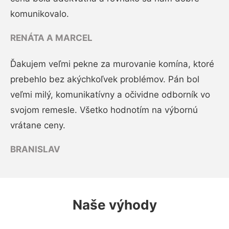
komunikovalo.
RENÁTA A MARCEL
Ďakujem veľmi pekne za murovanie komína, ktoré
prebehlo bez akýchkoľvek problémov. Pán bol
veľmi milý, komunikatívny a očividne odborník vo
svojom remesle. Všetko hodnotím na výbornú
vrátane ceny.
BRANISLAV
Naše výhody