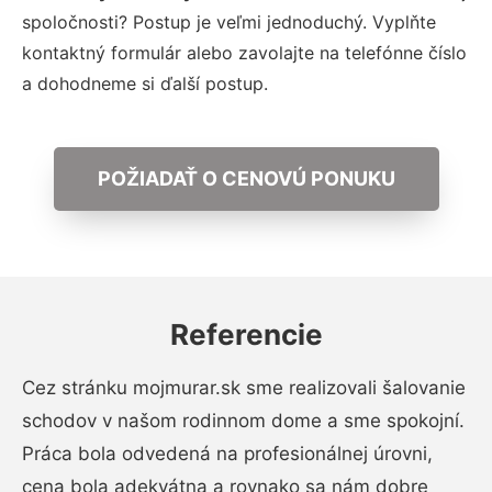
spoločnosti? Postup je veľmi jednoduchý. Vyplňte
kontaktný formulár alebo zavolajte na telefónne číslo
a dohodneme si ďalší postup.
POŽIADAŤ O CENOVÚ PONUKU
Referencie
Cez stránku mojmurar.sk sme realizovali šalovanie
schodov v našom rodinnom dome a sme spokojní.
Práca bola odvedená na profesionálnej úrovni,
cena bola adekvátna a rovnako sa nám dobre