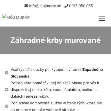
info@mojmurar.sk
0915 950 055
Záhradné krby murované
Všetky naše služby poskytujeme v rámci
Západného
Slovenska
.
Potrebujete pomôcť v inej oblasti? Máme pre vás k
dispozícii aj elektrikára, vodoinštalatéra, maliara a
ďalších remeselníkov.
Ponúkame komplexné služby vrátane tých, ktoré nie
sú priamo v ponuke webovej stránky.