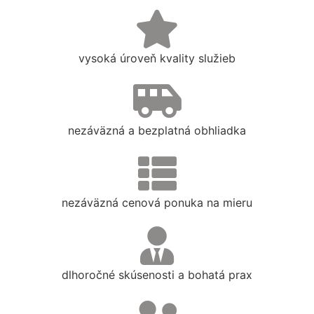
vysoká úroveň kvality služieb
nezáväzná a bezplatná obhliadka
nezáväzná cenová ponuka na mieru
dlhoročné skúsenosti a bohatá prax