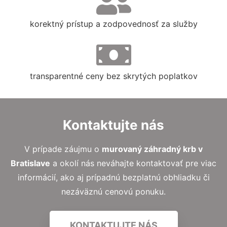
korektný prístup a zodpovednosť za služby
transparentné ceny bez skrytých poplatkov
Kontaktujte nás
V prípade záujmu o
murovaný záhradný krb
v
Bratislave
a okolí nás neváhajte kontaktovať pre viac
informácií, ako aj prípadnú bezplatnú obhliadku či
nezáväznú cenovú ponuku.
KONTAKTUJTE NÁS