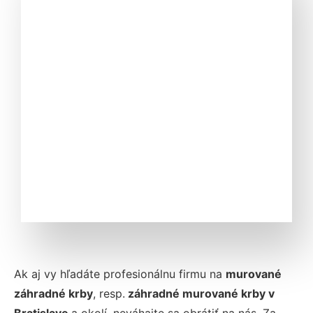
Ak aj vy hľadáte profesionálnu firmu na
murované
záhradné krby
, resp.
záhradné murované krby v