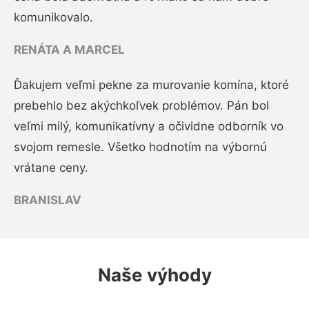
komunikovalo.
RENÁTA A MARCEL
Ďakujem veľmi pekne za murovanie komína, ktoré
prebehlo bez akýchkoľvek problémov. Pán bol
veľmi milý, komunikatívny a očividne odborník vo
svojom remesle. Všetko hodnotím na výbornú
vrátane ceny.
BRANISLAV
Naše výhody