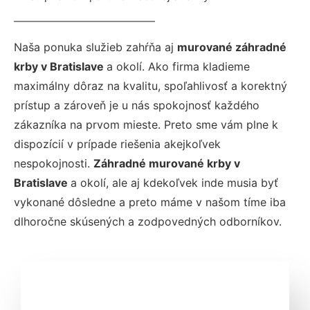
Naša ponuka služieb zahŕňa aj
murované záhradné
krby v Bratislave
a okolí. Ako firma kladieme
maximálny dôraz na kvalitu, spoľahlivosť a korektný
prístup a zároveň je u nás spokojnosť každého
zákazníka na prvom mieste. Preto sme vám plne k
dispozícií v prípade riešenia akejkoľvek
nespokojnosti.
Záhradné murované krby v
Bratislave
a okolí, ale aj kdekoľvek inde musia byť
vykonané dôsledne a preto máme v našom tíme iba
dlhoročne skúsených a zodpovedných odborníkov.