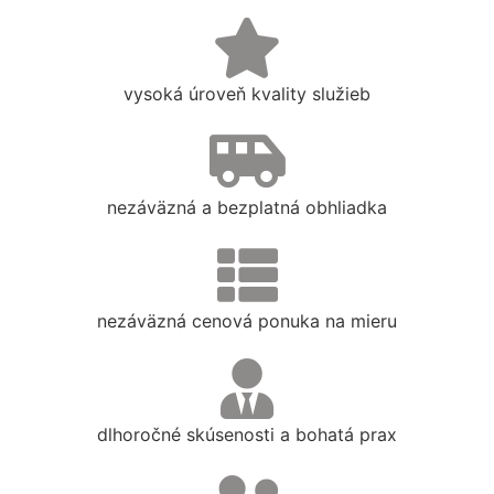
vysoká úroveň kvality služieb
nezáväzná a bezplatná obhliadka
nezáväzná cenová ponuka na mieru
dlhoročné skúsenosti a bohatá prax