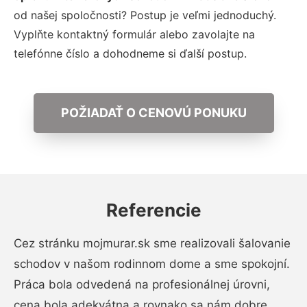
od našej spoločnosti? Postup je veľmi jednoduchý.
Vyplňte kontaktný formulár alebo zavolajte na
telefónne číslo a dohodneme si ďalší postup.
POŽIADAŤ O CENOVÚ PONUKU
Referencie
Cez stránku mojmurar.sk sme realizovali šalovanie
schodov v našom rodinnom dome a sme spokojní.
Práca bola odvedená na profesionálnej úrovni,
cena bola adekvátna a rovnako sa nám dobre