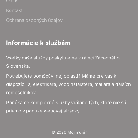
O nás
Kontakt
Ochrana osobných údajov
Informácie k službám
Všetky naše služby poskytujeme v rámci Západného
Slovenska.
Potrebujete pomôcť v inej oblasti? Máme pre vás k
dispozícii aj elektrikára, vodoinštalatéra, maliara a ďalších
remeselníkov.
Ponúkame komplexné služby vrátane tých, ktoré nie sú
priamo v ponuke webovej stránky.
© 2026 Môj murár