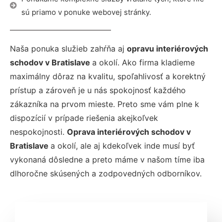
sú priamo v ponuke webovej stránky.
Naša ponuka služieb zahŕňa aj
opravu interiérových
schodov v Bratislave
a okolí. Ako firma kladieme
maximálny dôraz na kvalitu, spoľahlivosť a korektný
prístup a zároveň je u nás spokojnosť každého
zákazníka na prvom mieste. Preto sme vám plne k
dispozícií v prípade riešenia akejkoľvek
nespokojnosti.
Oprava interiérových schodov v
Bratislave
a okolí, ale aj kdekoľvek inde musí byť
vykonaná dôsledne a preto máme v našom tíme iba
dlhoročne skúsených a zodpovedných odborníkov.