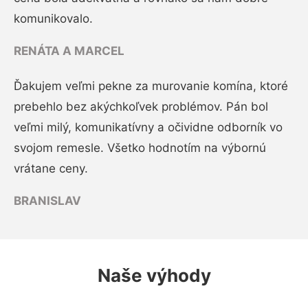
komunikovalo.
RENÁTA A MARCEL
Ďakujem veľmi pekne za murovanie komína, ktoré
prebehlo bez akýchkoľvek problémov. Pán bol
veľmi milý, komunikatívny a očividne odborník vo
svojom remesle. Všetko hodnotím na výbornú
vrátane ceny.
BRANISLAV
Naše výhody