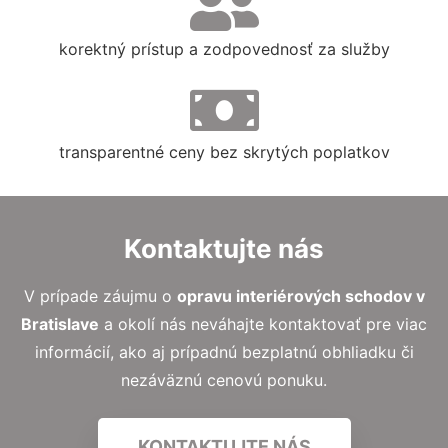
korektný prístup a zodpovednosť za služby
transparentné ceny bez skrytých poplatkov
Kontaktujte nás
V prípade záujmu o
opravu interiérových schodov
v
Bratislave
a okolí nás neváhajte kontaktovať pre viac
informácií, ako aj prípadnú bezplatnú obhliadku či
nezáväznú cenovú ponuku.
KONTAKTUJTE NÁS