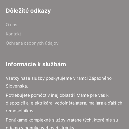
Dôležité odkazy
O nás
Kontakt
Ochrana osobných údajov
Informácie k službám
Všetky naše služby poskytujeme v rámci Západného
Slovenska.
Potrebujete pomôcť v inej oblasti? Máme pre vás k
dispozícii aj elektrikára, vodoinštalatéra, maliara a ďalších
remeselníkov.
Ponúkame komplexné služby vrátane tých, ktoré nie sú
priamo v ponuke webovej stránky.