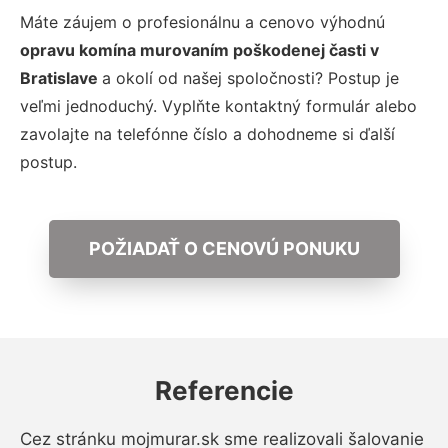
Máte záujem o profesionálnu a cenovo výhodnú
opravu komína murovaním poškodenej časti v
Bratislave
a okolí od našej spoločnosti? Postup je
veľmi jednoduchý. Vyplňte kontaktný formulár alebo
zavolajte na telefónne číslo a dohodneme si ďalší
postup.
POŽIADAŤ O CENOVÚ PONUKU
Referencie
Cez stránku mojmurar.sk sme realizovali šalovanie