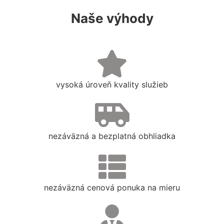
Naše výhody
vysoká úroveň kvality služieb
nezáväzná a bezplatná obhliadka
nezáväzná cenová ponuka na mieru