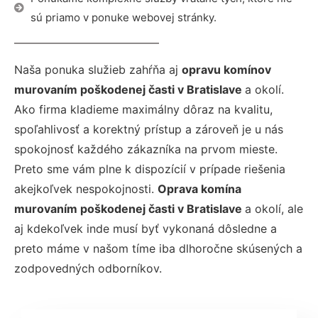
sú priamo v ponuke webovej stránky.
Naša ponuka služieb zahŕňa aj
opravu komínov
murovaním poškodenej časti v Bratislave
a okolí.
Ako firma kladieme maximálny dôraz na kvalitu,
spoľahlivosť a korektný prístup a zároveň je u nás
spokojnosť každého zákazníka na prvom mieste.
Preto sme vám plne k dispozícií v prípade riešenia
akejkoľvek nespokojnosti.
Oprava komína
murovaním poškodenej časti v Bratislave
a okolí, ale
aj kdekoľvek inde musí byť vykonaná dôsledne a
preto máme v našom tíme iba dlhoročne skúsených a
zodpovedných odborníkov.