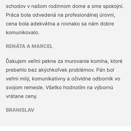
schodov v našom rodinnom dome a sme spokojní.
Práca bola odvedená na profesionálnej úrovni,
cena bola adekvátna a rovnako sa nám dobre
komunikovalo.
RENÁTA A MARCEL
Ďakujem veľmi pekne za murovanie komína, ktoré
prebehlo bez akýchkoľvek problémov. Pán bol
veľmi milý, komunikatívny a očividne odborník vo
svojom remesle. Všetko hodnotím na výbornú
vrátane ceny.
BRANISLAV