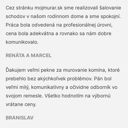
Cez stránku mojmurar.sk sme realizovali šalovanie
schodov v našom rodinnom dome a sme spokojní.
Práca bola odvedená na profesionálnej úrovni,
cena bola adekvátna a rovnako sa nám dobre
komunikovalo.
RENÁTA A MARCEL
Ďakujem veľmi pekne za murovanie komína, ktoré
prebehlo bez akýchkoľvek problémov. Pán bol
veľmi milý, komunikatívny a očividne odborník vo
svojom remesle. Všetko hodnotím na výbornú
vrátane ceny.
BRANISLAV