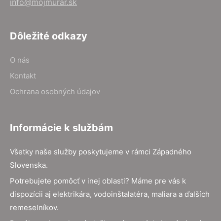
info@mojmurar.sk
Dôležité odkazy
O nás
Kontakt
Ochrana osobných údajov
Informácie k službám
Všetky naše služby poskytujeme v rámci Západného
Slovenska.
Potrebujete pomôcť v inej oblasti? Máme pre vás k
dispozícii aj elektrikára, vodoinštalatéra, maliara a ďalších
remeselníkov.