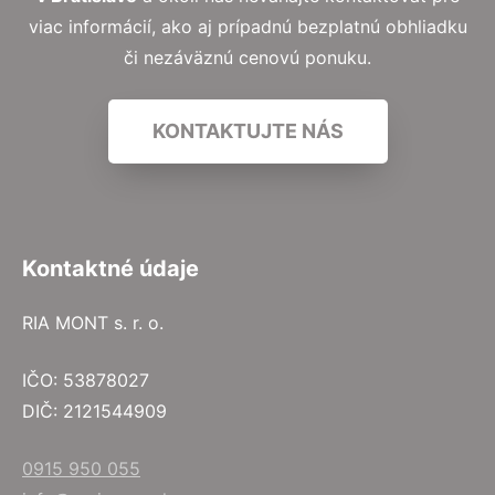
viac informácií, ako aj prípadnú bezplatnú obhliadku
či nezáväznú cenovú ponuku.
KONTAKTUJTE NÁS
Kontaktné údaje
RIA MONT s. r. o.
IČO: 53878027
DIČ: 2121544909
0915 950 055