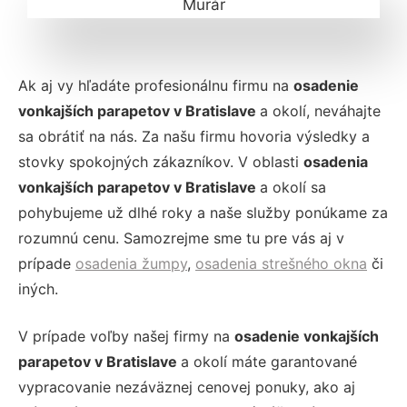
Ak aj vy hľadáte profesionálnu firmu na
osadenie
vonkajších parapetov v Bratislave
a okolí, neváhajte
sa obrátiť na nás. Za našu firmu hovoria výsledky a
stovky spokojných zákazníkov. V oblasti
osadenia
vonkajších parapetov v Bratislave
a okolí sa
pohybujeme už dlhé roky a naše služby ponúkame za
rozumnú cenu. Samozrejme sme tu pre vás aj v
prípade
osadenia žumpy
,
osadenia strešného okna
či
iných.
V prípade voľby našej firmy na
osadenie vonkajších
parapetov v Bratislave
a okolí máte garantované
vypracovanie nezáväznej cenovej ponuky, ako aj