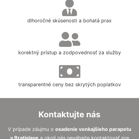
dlhoročné skúsenosti a bohatá prax
korektný prístup a zodpovednosť za služby
transparentné ceny bez skrytých poplatkov
Kontaktujte nás
V prípade záujmu o
osadenie vonkajšieho parapetu
v Bratislave
a okolí nás neváhajte kontaktovať pre