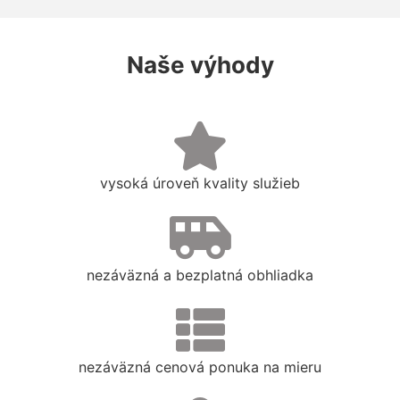
Naše výhody
vysoká úroveň kvality služieb
nezáväzná a bezplatná obhliadka
nezáväzná cenová ponuka na mieru