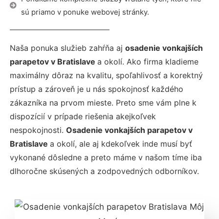
sú priamo v ponuke webovej stránky.
Naša ponuka služieb zahŕňa aj
osadenie vonkajších
parapetov v Bratislave
a okolí. Ako firma kladieme
maximálny dôraz na kvalitu, spoľahlivosť a korektný
prístup a zároveň je u nás spokojnosť každého
zákazníka na prvom mieste. Preto sme vám plne k
dispozícií v prípade riešenia akejkoľvek
nespokojnosti.
Osadenie vonkajších parapetov v
Bratislave
a okolí, ale aj kdekoľvek inde musí byť
vykonané dôsledne a preto máme v našom tíme iba
dlhoročne skúsených a zodpovedných odborníkov.