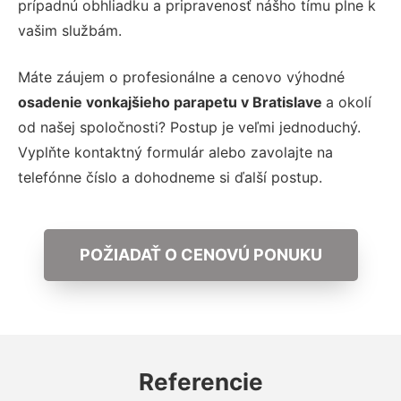
prípadnú obhliadku a pripravenosť nášho tímu plne k
vašim službám.
Máte záujem o profesionálne a cenovo výhodné
osadenie vonkajšieho parapetu v Bratislave
a okolí
od našej spoločnosti? Postup je veľmi jednoduchý.
Vyplňte kontaktný formulár alebo zavolajte na
telefónne číslo a dohodneme si ďalší postup.
POŽIADAŤ O CENOVÚ PONUKU
Referencie