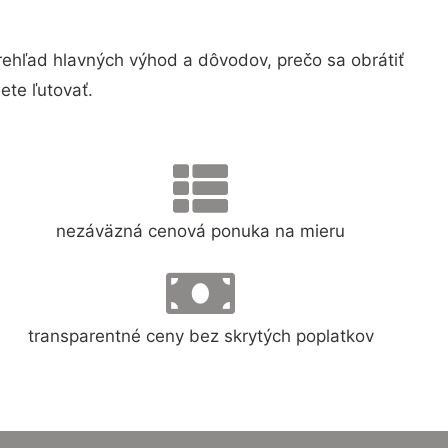
hľad hlavných výhod a dôvodov, prečo sa obrátiť
te ľutovať.
nezáväzná cenová ponuka na mieru
transparentné ceny bez skrytých poplatkov