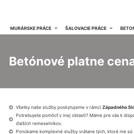
MURÁRSKE PRÁCE
ŠALOVACIE PRÁCE
BETO
Betónové platne cen
Všetky naše služby poskytujeme v rámci
Západného Sl
Potrebujete pomôcť v inej oblasti? Máme pre vás k dispozí
ďalších remeselníkov.
Ponúkame komplexné služby vrátane tých, ktoré nie sú