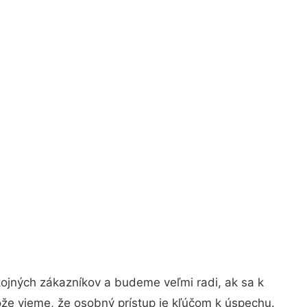
ojných zákazníkov a budeme veľmi radi, ak sa k
ože vieme, že osobný prístup je kľúčom k úspechu.