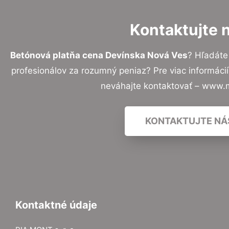
Kontaktujte 
Betónová platňa cena Devínska Nová Ves
? Hľadáte
profesionálov za rozumný peniaz? Pre viac informác
neváhajte kontaktovať – www.
KONTAKTUJTE NÁ
Kontaktné údaje