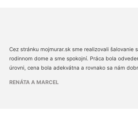
Cez stránku mojmurar.sk sme realizovali šalovanie
rodinnom dome a sme spokojní. Práca bola odveden
úrovni, cena bola adekvátna a rovnako sa nám dob
RENÁTA A MARCEL