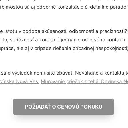
ejmosťou sú aj odborné konzultácie či detailné poraden
e istotu v podobe skúseností, odbornosti a precíznost
itu, serióznosť a korektné jednanie od prvého kontakt
práce, ale aj v prípade riešenia prípadnej nespokojnosti
 sa o výsledok nemusíte obávať. Neváhajte a kontaktujte n
vínska Nová Ves
,
Murovanie priečok z tehál Devínska 
POŽIADAŤ O CENOVÚ PONUKU