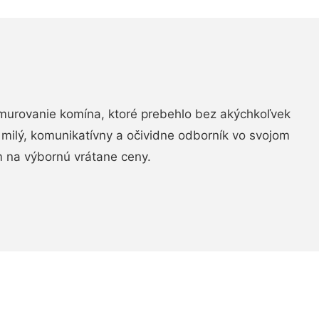
murovanie komína, ktoré prebehlo bez akýchkoľvek
 milý, komunikatívny a očividne odborník vo svojom
 na výbornú vrátane ceny.