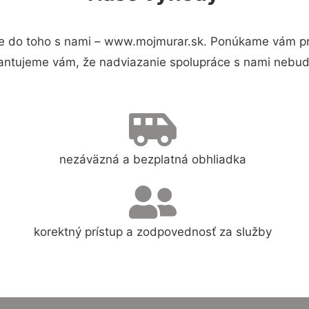
e do toho s nami – www.mojmurar.sk. Ponúkame vám pre
antujeme vám, že nadviazanie spolupráce s nami nebude
nezáväzná a bezplatná obhliadka
korektný prístup a zodpovednosť za služby