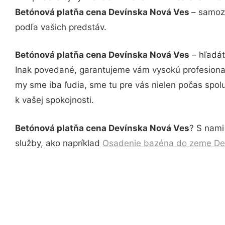
Betónová platňa cena Devínska Nová Ves
– samozr
podľa vašich predstáv.
Betónová platňa cena Devínska Nová Ves
– hľadát
Inak povedané, garantujeme vám vysokú profesional
my sme iba ľudia, sme tu pre vás nielen počas spolu
k vašej spokojnosti.
Betónová platňa cena Devínska Nová Ves
? S nami
služby, ako napríklad
Osadenie bazéna do zeme De