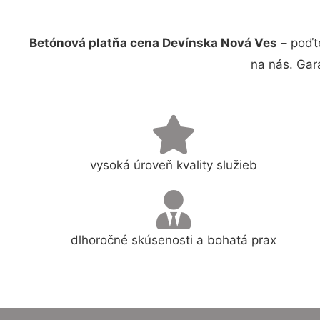
Betónová platňa cena Devínska Nová Ves
– poďt
na nás. Gar
vysoká úroveň kvality služieb
dlhoročné skúsenosti a bohatá prax