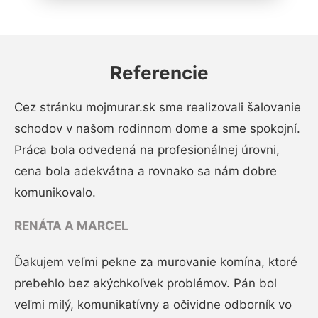
Referencie
Cez stránku mojmurar.sk sme realizovali šalovanie
schodov v našom rodinnom dome a sme spokojní.
Práca bola odvedená na profesionálnej úrovni,
cena bola adekvátna a rovnako sa nám dobre
komunikovalo.
RENÁTA A MARCEL
Ďakujem veľmi pekne za murovanie komína, ktoré
prebehlo bez akýchkoľvek problémov. Pán bol
veľmi milý, komunikatívny a očividne odborník vo