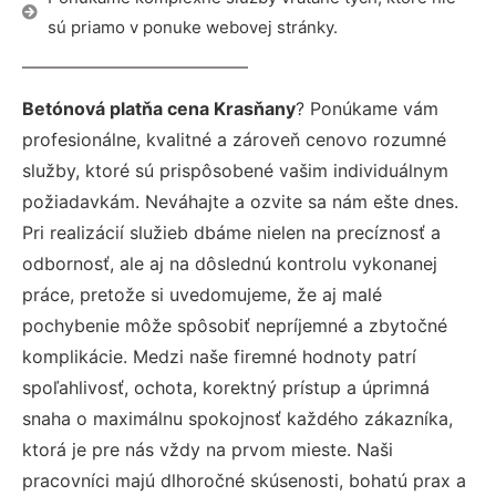
sú priamo v ponuke webovej stránky.
Betónová platňa cena Krasňany
? Ponúkame vám
profesionálne, kvalitné a zároveň cenovo rozumné
služby, ktoré sú prispôsobené vašim individuálnym
požiadavkám. Neváhajte a ozvite sa nám ešte dnes.
Pri realizácií služieb dbáme nielen na precíznosť a
odbornosť, ale aj na dôslednú kontrolu vykonanej
práce, pretože si uvedomujeme, že aj malé
pochybenie môže spôsobiť nepríjemné a zbytočné
komplikácie. Medzi naše firemné hodnoty patrí
spoľahlivosť, ochota, korektný prístup a úprimná
snaha o maximálnu spokojnosť každého zákazníka,
ktorá je pre nás vždy na prvom mieste. Naši
pracovníci majú dlhoročné skúsenosti, bohatú prax a