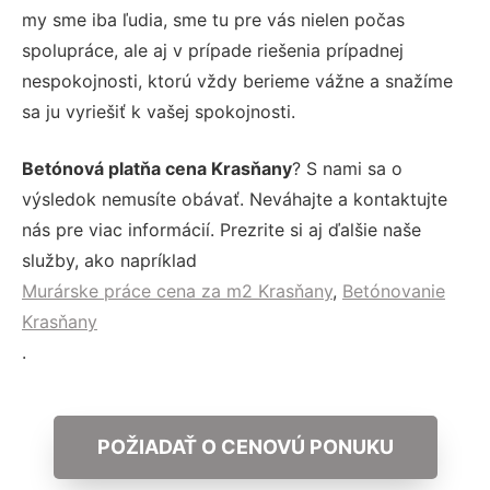
my sme iba ľudia, sme tu pre vás nielen počas
spolupráce, ale aj v prípade riešenia prípadnej
nespokojnosti, ktorú vždy berieme vážne a snažíme
sa ju vyriešiť k vašej spokojnosti.
Betónová platňa cena Krasňany
? S nami sa o
výsledok nemusíte obávať. Neváhajte a kontaktujte
nás pre viac informácií. Prezrite si aj ďalšie naše
služby, ako napríklad
Murárske práce cena za m2 Krasňany
,
Betónovanie
Krasňany
.
POŽIADAŤ O CENOVÚ PONUKU