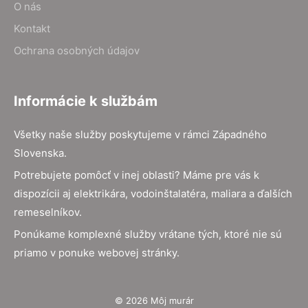
O nás
Kontakt
Ochrana osobných údajov
Informácie k službám
Všetky naše služby poskytujeme v rámci Západného
Slovenska.
Potrebujete pomôcť v inej oblasti? Máme pre vás k
dispozícii aj elektrikára, vodoinštalatéra, maliara a ďalších
remeselníkov.
Ponúkame komplexné služby vrátane tých, ktoré nie sú
priamo v ponuke webovej stránky.
© 2026 Môj murár