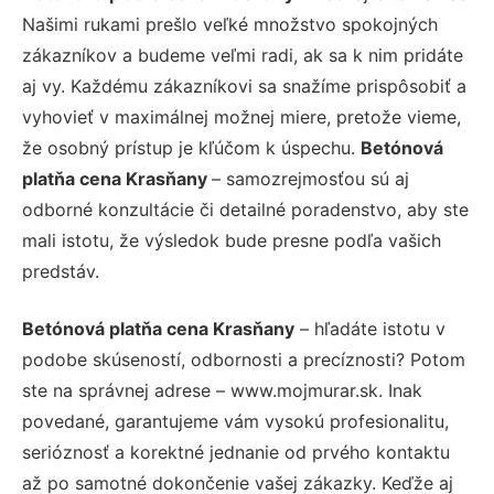
Našimi rukami prešlo veľké množstvo spokojných
zákazníkov a budeme veľmi radi, ak sa k nim pridáte
aj vy. Každému zákazníkovi sa snažíme prispôsobiť a
vyhovieť v maximálnej možnej miere, pretože vieme,
že osobný prístup je kľúčom k úspechu.
Betónová
platňa cena Krasňany
– samozrejmosťou sú aj
odborné konzultácie či detailné poradenstvo, aby ste
mali istotu, že výsledok bude presne podľa vašich
predstáv.
Betónová platňa cena Krasňany
– hľadáte istotu v
podobe skúseností, odbornosti a precíznosti? Potom
ste na správnej adrese – www.mojmurar.sk. Inak
povedané, garantujeme vám vysokú profesionalitu,
serióznosť a korektné jednanie od prvého kontaktu
až po samotné dokončenie vašej zákazky. Keďže aj