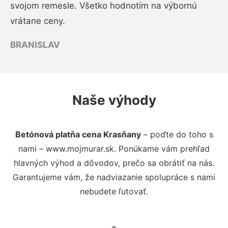
svojom remesle. Všetko hodnotím na výbornú
vrátane ceny.
BRANISLAV
Naše výhody
Betónová platňa cena Krasňany
– poďte do toho s
nami – www.mojmurar.sk. Ponúkame vám prehľad
hlavných výhod a dôvodov, prečo sa obrátiť na nás.
Garantujeme vám, že nadviazanie spolupráce s nami
nebudete ľutovať.