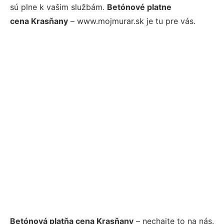
sú plne k vašim službám.
Betónové platne
cena Krasňany
– www.mojmurar.sk je tu pre vás.
Betónová platňa cena Krasňany
– nechajte to na nás.