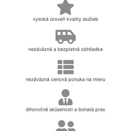
vysoká úroveň kvality služieb
nezáväzná a bezplatná obhliadka
nezáväzná cenová ponuka na mieru
dlhoročné skúsenosti a bohatá prax